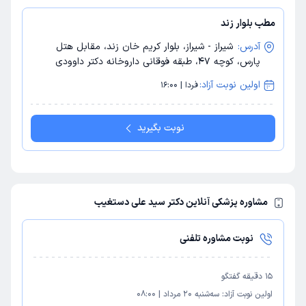
مطب بلوار زند
آدرس:
شیراز - شیراز، بلوار کریم خان زند، مقابل هتل
پارس، کوچه 47، طبقه فوقانی داروخانه دکتر داوودی
اولین نوبت آزاد:
فردا | 16:00
نوبت بگیرید
مشاوره پزشکی آنلاین دکتر سید علی دستغیب
نوبت مشاوره تلفنی
15
دقیقه گفتگو
اولین نوبت آزاد:
سه‌شنبه 20 مرداد
|
08:00