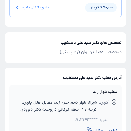
750,000 تومان
مشاوره تلفنی بگیرید
تخصص های دکتر سید علی دستغیب
متخصص اعصاب و روان (روانپزشکی)
آدرس مطب دکتر سید علی دستغیب
مطب بلوار زند
آدرس:
شیراز، بلوار کریم خان زند، مقابل هتل پارس،
کوچه 47، طبقه فوقانی داروخانه دکتر داوودی
تلفن:
0903143****
نمایش روی نقشه