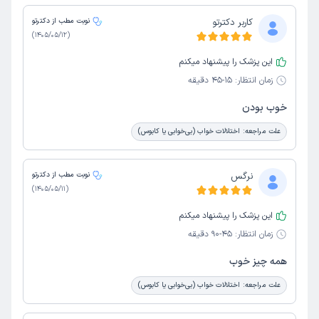
کاربر دکترتو
نوبت مطب از دکترتو
)
1405/05/12
(
این پزشک را پیشنهاد میکنم
زمان انتظار:
15-45 دقیقه
خوب بودن
علت مراجعه:
اختلالات خواب (بی‌خوابی یا کابوس)
نرگس
نوبت مطب از دکترتو
)
1405/05/11
(
این پزشک را پیشنهاد میکنم
زمان انتظار:
45-90 دقیقه
همه چیز خوب
علت مراجعه:
اختلالات خواب (بی‌خوابی یا کابوس)