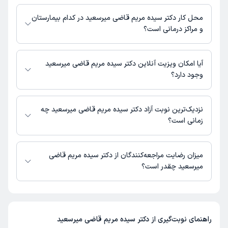
شماره تماس مطب دکتر سیده مریم قاضی میرسعید در حال حاضر در این
صفحه ثبت نشده است.
محل کار دکتر سیده مریم قاضی میرسعید در کدام بیمارستان
و مراکز درمانی است؟
دکتر سیده مریم قاضی میرسعید در مراکز زیر فعالیت دارد:
درمانگاه خیریه آوای مهر ولی الله
آیا امکان ویزیت آنلاین دکتر سیده مریم قاضی میرسعید
وجود دارد؟
در حال حاضر اطلاعاتی درباره ارائه ویزیت آنلاین توسط دکتر سیده مریم قاضی
میرسعید در دسترس نیست. برای دریافت اطلاعات دقیق‌تر، لطفاً با مطب تماس
نزدیک‌ترین نوبت آزاد دکتر سیده مریم قاضی میرسعید چه
بگیرید.
زمانی است؟
دکتر سیده مریم قاضی میرسعید از روز شنبه 17 مرداد 1405 بیمار جدید
می‌پذیرند.
میزان رضایت مراجعه‌کنندگان از دکتر سیده مریم قاضی
میرسعید چقدر است؟
تاکنون امتیازی به دکتر سیده مریم قاضی میرسعید داده نشده است.
راهنمای نوبت‌گیری از
دکتر سیده مریم قاضی میرسعید