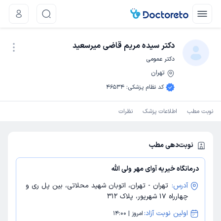
دکتر سیده مریم قاضی میرسعید
دکتر عمومی
تهران
نوبت اینترنتی
کد نظام پزشکی
:
46534
نوبت مطب
اطلاعات پزشک
نظرات
نوبت‌دهی مطب
درمانگاه خیریه آوای مهر ولی الله
آدرس:
تهران - تهران، اتوبان شهید محلاتی، بین پل ری و
چهارراه 17 شهریور، پلاک 312
اولین نوبت آزاد:
امروز | 14:00