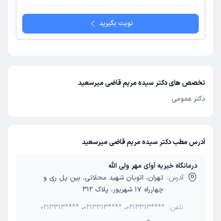
نوبت بگیرید
تخصص های دکتر سیده مریم قاضی میرسعید
دکتر عمومی
آدرس مطب دکتر سیده مریم قاضی میرسعید
درمانگاه خیریه آوای مهر ولی الله
آدرس:
تهران، اتوبان شهید محلاتی، بین پل ری و
چهارراه 17 شهریور، پلاک 312
تلفن:
0213313****
،
0213313****
،
0213313****