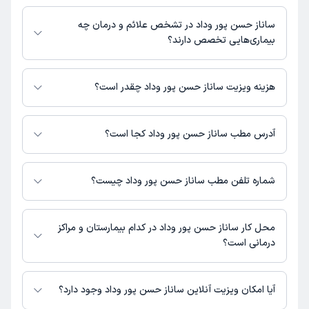
مطب، شماره تماس، برنامه حضور در مطب، تصاویر پزشک، ساعات کاری و سایر
ساناز حسن پور وداد در رشته‌های زیر (پیراپزشکی) تخصص دارند:
اطلاعات مرتبط با خدمات پزشکی و نوبت‌گیری ممکن است در پروفایل ایشان در
مامایی
ساناز حسن پور وداد در تشخص علائم و درمان چه
دکترتو در دسترس باشد
بیماری‌هایی تخصص دارند؟
ساناز حسن پور وداد در تشخیص علائم و درمان بیماری‌های مرتبط با مامایی
فعالیت می‌کنند.
هزینه ویزیت ساناز حسن پور وداد چقدر است؟
برای اطلاع از هزینه ویزیت ساناز حسن پور وداد، لازم است با مطب تماس
بگیرید.
آدرس مطب ساناز حسن پور وداد کجا است؟
اطلاعات مربوط به آدرس مطب ساناز حسن پور وداد در حال حاضر در دسترس
نیست. برای دریافت اطلاعات دقیق‌تر، لطفاً با مطب تماس بگیرید.
شماره تلفن مطب ساناز حسن پور وداد چیست؟
شماره تماس مطب ساناز حسن پور وداد در حال حاضر در این صفحه ثبت نشده
است.
محل کار ساناز حسن پور وداد در کدام بیمارستان و مراکز
درمانی است؟
اطلاعاتی درباره محل فعالیت ساناز حسن پور وداد در مراکز درمانی در دسترس
نیست.
آیا امکان ویزیت آنلاین ساناز حسن پور وداد وجود دارد؟