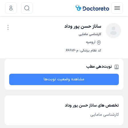
ساناز حسن پور وداد
کارشناسی مامایی
ارومیه
نوبت اینترنتی
کد نظام پزشکی
:
م-66876
نوبت‌دهی مطب
مشاهده وضعیت نوبت‌ها
تخصص های ساناز حسن پور وداد
کارشناسی مامایی