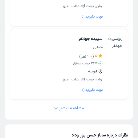
اولین نوبت آزاد مطب:
امروز
نوبت بگیرید
سپیده جهانفر
مامایی
5
(
120
نظر)
267
نوبت موفق
ارومیه
اولین نوبت آزاد مطب:
امروز
نوبت بگیرید
مشاهده بیشتر
نظرات درباره ساناز حسن پور وداد