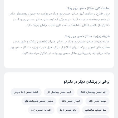
ساعت کاری ساناز حسن پور وداد
برای اطلاع از ساعت کاری ساناز حسن پور وداد می‌توانید به جدول نوبت‌های دکتر
در همین صفحه مراجعه کنید. در صورتی که نوبت‌های ساناز حسن پور وداد در
دکترتو باز باشد، امکان مشاهده ساعت کاری مطب ایشان وجود دارد.
هزینه ویزیت ساناز حسن پور وداد
هزینه ویزیت ساناز حسن پور وداد بر اساس میزان تخصص پزشک و شهر محل
فعالیت‌اش تغییر می‌کند. برای اطلاع از مبلغ دقیق هزینه ویزیت ساناز حسن پور
وداد می‌توانید به پروفایل ساناز حسن پور وداد در دکترتو مراجعه کنید.
برخی از پزشکان دیگر در دکترتو
آرزو حسن پورجمال کندی
فریبا حسن پوراصل آذر
گلشه حسن زاده باوانی
مهسا حسن زاده
آیسان حسن زاده
سمیرا حسنی شیروانشاهلو
لیلا حسنی طباطبائی
آرزو حسین زاده
افسانه حسین زاده