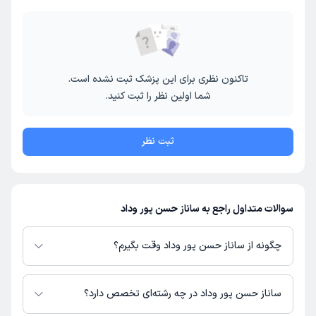
تاکنون نظری برای این پزشک ثبت نشده است.
شما اولین نظر را ثبت کنید.
ثبت نظر
سوالات متداول راجع به ساناز حسن پور وداد
چگونه از ساناز حسن پور وداد وقت بگیرم؟
در صورتی که
ساناز حسن پور وداد
دارای پروفایل فعال و نوبت‌دهی باز در پلتفرم
دکترتو باشند، می‌توانید از طریق این پلتفرم برای دریافت نوبت اقدام کنید. در
ساناز حسن پور وداد در چه رشته‌ای تخصص دارد؟
صورت فعال بودن پروفایل پزشک در دکترتو، امکان مشاهده نوبت‌های آزاد، آدرس