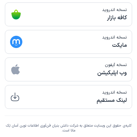
نسخه اندروید
کافه بازار
نسخه اندروید
مایکت
نسخه آیفون
وب اپلیکیشن
نسخه اندروید
لینک مستقیم
کلیه‌ی حقوق این وبسایت متعلق به شرکت دانش بنیان فن‌آوری اطلاعات نوین آسان تِک
مانا است.