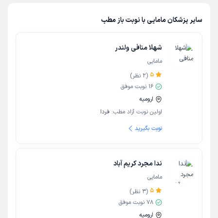
سایر پزشکان مامایی با نوبت باز مطب
شهلا منافی ولندر
مامایی
5
(
2
نظر)
16
نوبت موفق
ارومیه
اولین نوبت آزاد مطب:
فردا
نوبت بگیرید
ندا مجرد کریم آباد
مامایی
5
(
3
نظر)
78
نوبت موفق
ارومیه