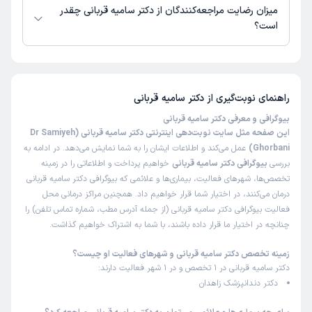
میزان رضایت مراجعه‌کنندگان از دکتر سامیه قربانی چقدر
است؟
تاکنون امتیازی به دکتر سامیه قربانی داده نشده است.
راهنمای نوبت‌گیری از
دکتر سامیه قربانی
بیوگرافی و معرفی دکتر سامیه قربانی
این صفحه مثل سایت نوبت‌دهی اینترنتی دکتر سامیه قربانی (Dr Samiyeh
Ghorbani)
عمل می‌کند و اطلاعات ایشان را به شما نمایش می‌دهد. در ادامه به
بررسی
بیوگرافی دکتر سامیه قربانی
خواهیم پرداخت و اطلاعاتی را در زمینه
تخصص‌ها، شهرهای فعالیت، بیماری‌ها و علائمی که بیوگرافی دکتر سامیه قربانی
درمان می‌کنند، در اختیار شما قرار خواهیم داد. همچنین مراکز درمانی محل
فعالیت بیوگرافی دکتر سامیه قربانی (از جمله آدرس مطب، شماره تماس تلفن) را
چنانچه در اختیار ما قرار داده باشند، با شما به اشتراک خواهیم گذاشت.
زمینه تخصص دکتر سامیه قربانی و شهرهای فعالیت او چیست؟
دکتر سامیه قربانی در 1 تخصص و در 1 شهر فعالیت دارند:
دکتر دندانپزشک زاهدان