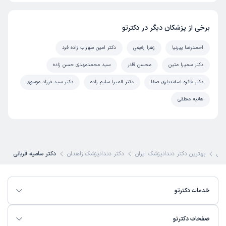
برخی از پزشکان دیگر در دکترتو
احمدرضا پیرنیا
زهرا رفیعی
دکتر امین سهراب زاده فرد
دکتر سمیرا متین
محسن قادر
سید محمدمهدی حسن زاده
دکتر فائزه اسفندیاری صفا
دکتر المیرا سلیم زاده
دکتر سید فرزاد موسوی
هانیه منطقی
کی
بهترین دکتر دندانپزشک ایران
دکتر دندانپزشک زاهدان
دکتر سامیه قربانی
خدمات دکترتو
صفحات دکترتو