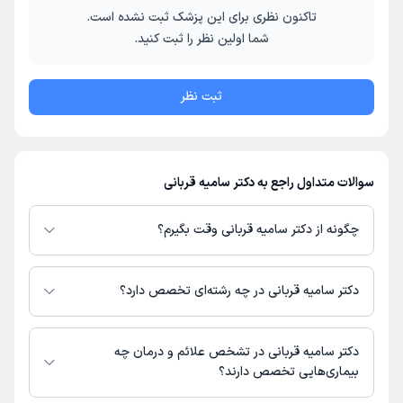
تاکنون نظری برای این پزشک ثبت نشده است.
شما اولین نظر را ثبت کنید.
ثبت نظر
سوالات متداول راجع به دکتر سامیه قربانی
چگونه از دکتر سامیه قربانی وقت بگیرم؟
در صورتی که
دکتر سامیه قربانی
دارای پروفایل فعال و نوبت‌دهی باز در پلتفرم
دکترتو باشند، می‌توانید از طریق این پلتفرم برای دریافت نوبت اقدام کنید. در
دکتر سامیه قربانی در چه رشته‌ای تخصص دارد؟
صورت فعال بودن پروفایل پزشک در دکترتو، امکان مشاهده نوبت‌های آزاد، آدرس
مطب، شماره تماس، برنامه حضور در مطب، تصاویر پزشک، ساعات کاری و سایر
دکتر سامیه قربانی در رشته‌های زیر (دندان پزشکی) تخصص دارند:
اطلاعات مرتبط با خدمات پزشکی و نوبت‌گیری ممکن است در پروفایل ایشان در
دندانپزشک
دکتر سامیه قربانی در تشخص علائم و درمان چه
دکترتو در دسترس باشد
بیماری‌هایی تخصص دارند؟