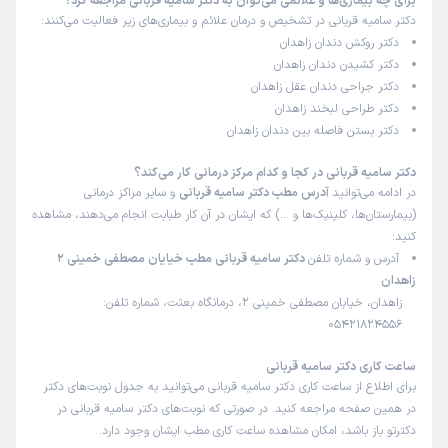
برای چه بیماری‌ها و علائمی می‌توان به دکتر سامیه قربانی مراجعه کرد؟
دکتر سامیه قربانی در تشخیص و درمان علائم و بیماری‌های زیر فعالیت می‌کنند:
دکتر روکش دندان زاهدان
دکتر کشیدن دندان زاهدان
دکتر جراحی دندان عقل زاهدان
دکتر طراحی لبخند زاهدان
دکتر بستن فاصله بین دندان زاهدان
دکتر سامیه قربانی در کجا و کدام مرکز درمانی کار می‌کند؟
در ادامه می‌توانید
آدرس مطب دکتر سامیه قربانی
و سایر مراکز درمانی
(بیمارستان‌ها، کلینیک‌ها و …) که ایشان در آن کار طبابت انجام می‌دهند، مشاهده
کنید:
آدرس و شماره تلفن
دکتر سامیه قربانی مطب خیایان مصطفی خمینی 2
زاهدان
زاهدان، خیابان مصطفی خمینی 2، درمانگاه بعثت، شماره تلفن:
05421824556
ساعت کاری دکتر سامیه قربانی
برای اطلاع از ساعت کاری دکتر سامیه قربانی می‌توانید به جدول نوبت‌های دکتر
در همین صفحه مراجعه کنید. در صورتی که نوبت‌های دکتر سامیه قربانی در
دکترتو باز باشد، امکان مشاهده ساعت کاری مطب ایشان وجود دارد.