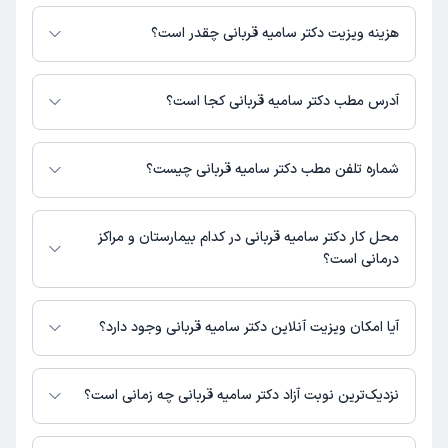
دکتر سامیه قربانی در تشخیص علائم و درمان بیماری‌های مرتبط با دندانپزشک
فعالیت می‌کنند.
هزینه ویزیت دکتر سامیه قربانی چقدر است؟
برای اطلاع از هزینه ویزیت دکتر سامیه قربانی، لازم است با مطب تماس بگیرید.
آدرس مطب دکتر سامیه قربانی کجا است؟
دکتر سامیه قربانی 1 مطب فعال دارند. آدرس مطب‌های دکتر سامیه قربانی به
شرح زیر است.
شماره تلفن مطب دکتر سامیه قربانی چیست؟
زاهدان، خیابان مصطفی خمینی 2، درمانگاه بعثت
مطب خیایان مصطفی خمینی 2 : 05421824556
محل کار دکتر سامیه قربانی در کدام بیمارستان و مراکز
درمانی است؟
اطلاعاتی درباره محل فعالیت دکتر سامیه قربانی در مراکز درمانی در دسترس
نیست.
آیا امکان ویزیت آنلاین دکتر سامیه قربانی وجود دارد؟
در حال حاضر اطلاعاتی درباره ارائه ویزیت آنلاین توسط دکتر سامیه قربانی در
دسترس نیست. برای دریافت اطلاعات دقیق‌تر، لطفاً با مطب تماس بگیرید.
نزدیک‌ترین نوبت آزاد دکتر سامیه قربانی چه زمانی است؟
دکتر سامیه قربانی از روز شنبه 17 مرداد 1405 بیمار جدید می‌پذیرند.