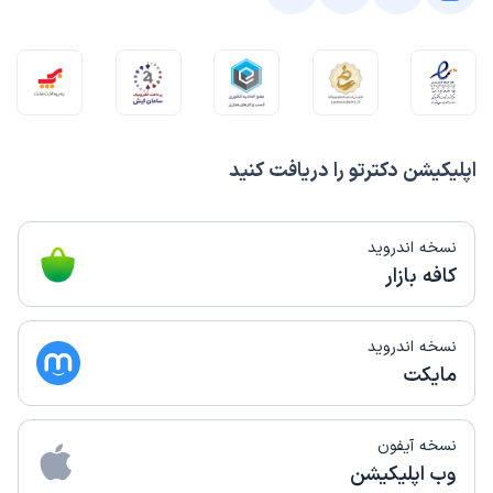
اپلیکیشن دکترتو را دریافت کنید
نسخه اندروید
کافه بازار
نسخه اندروید
مایکت
نسخه آیفون
وب اپلیکیشن