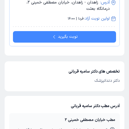
آدرس:
زاهدان - زاهدان، خیابان مصطفی خمینی 2،
درمانگاه بعثت
اولین نوبت آزاد:
فردا | 16:00
نوبت بگیرید
تخصص های دکتر سامیه قربانی
دکتر دندانپزشک
آدرس مطب دکتر سامیه قربانی
مطب خیایان مصطفی خمینی 2