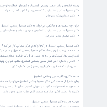
زمینه تخصص دکتر سمیرا رستمی استبرق و شهرهای فعالیت او چی
دکتر سمیرا رستمی استبرق در 1 تخصص و در 1 شهر فعالیت دارند:
دکتر دندانپزشک سیرجان
برای چه بیماری‌ها و علائمی می‌توان به دکتر سمیرا رستمی استبرق 
دکتر سمیرا رستمی استبرق در تشخیص و درمان علائم و بیماری‌های زیر
دکتر ترمیم دندان سیرجان
دکتر سمیرا رستمی استبرق در کجا و کدام مرکز درمانی کار می‌کند؟
در ادامه می‌توانید
آدرس مطب دکتر سمیرا رستمی استبرق
و سایر مراک
(بیمارستان‌ها، کلینیک‌ها و …) که ایشان در آن کار طبابت انجام می‌ده
آدرس و شماره تلفن
دکتر سمیرا رستمی استبرق مطب خیابان ولی
سیرجان - نجف شهر - خیابان ولیعصر (عج)، شماره تلفن:
ساعت کاری دکتر سمیرا رستمی استبرق
برای اطلاع از ساعت کاری دکتر سمیرا رستمی استبرق می‌توانید به جدو
در همین صفحه مراجعه کنید. در صورتی که نوبت‌های دکتر سمیرا رست
دکترتو باز باشد، امکان مشاهده ساعت کاری مطب ایشان وجود دارد.
هزینه ویزیت دکتر سمیرا رستمی استبرق
هزینه ویزیت دکتر سمیرا رستمی استبرق بر اساس میزان تخصص پزش