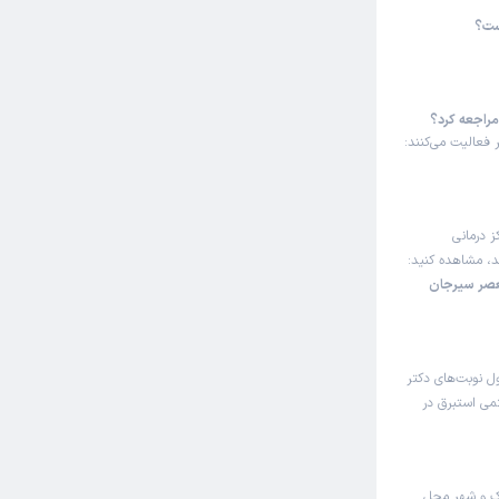
ست؟
مراجعه کرد؟
 فعالیت می‌کنند:
ز درمانی
ند، مشاهده کنید:
عصر سیرجان
ل نوبت‌های دکتر
می استبرق در
ک و شهر محل