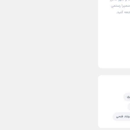
 سمیرا رستمی
جعه کنید.
ری
رشاد فتحی