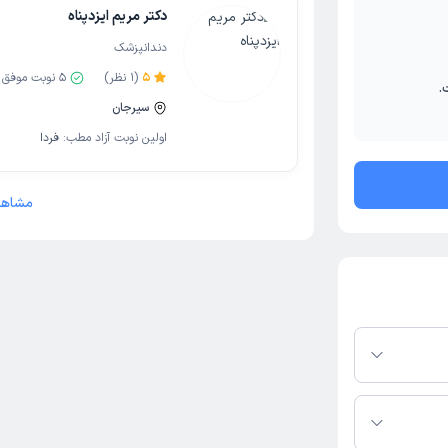
دکتر مریم ایزدپناه
دندانپزشک
5
(
1
نظر)
5
نوبت موفق
.
سیرجان
اولین نوبت آزاد مطب:
فردا
مشاهد
ی باز در پلتفرم
کنید. در صورت فعال
مطب، شماره تماس،