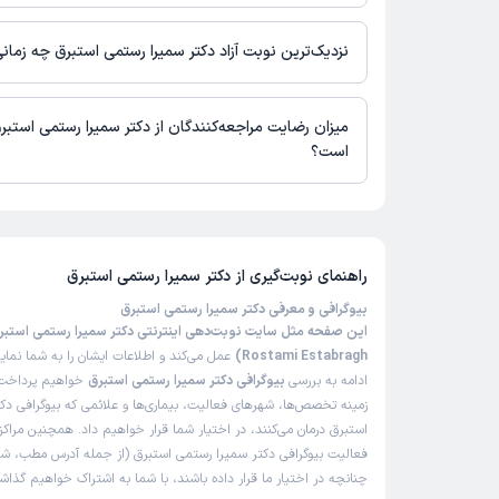
در حال حاضر اطلاعاتی درباره ارائه ویزیت آنلاین توسط دکتر سمیرا ر
دسترس نیست. برای دریافت اطلاعات دقیق‌تر، لطفاً با مطب تماس بگی
نزدیک‌ترین نوبت آزاد دکتر سمیرا رستمی استبرق چه زما
زمان نوبت‌دهی و پذیرش بیماران با هماهنگی مطب مشخص می‌شود.
میزان رضایت مراجعه‌کنندگان از دکتر سمیرا رستمی استب
است؟
تاکنون امتیازی به دکتر سمیرا رستمی استبرق داده نشده است.
راهنمای نوبت‌گیری از
دکتر سمیرا رستمی استبرق
بیوگرافی و معرفی دکتر سمیرا رستمی استبرق
Rostami Estabragh)
عمل می‌کند و اطلاعات ایشان را به شما نما
ادامه به بررسی
بیوگرافی دکتر سمیرا رستمی استبرق
خواهیم پرداخت و
زمینه تخصص‌ها، شهرهای فعالیت، بیماری‌ها و علائمی که بیوگرافی دک
استبرق درمان می‌کنند، در اختیار شما قرار خواهیم داد. همچنین مراک
فعالیت بیوگرافی دکتر سمیرا رستمی استبرق (از جمله آدرس مطب، شما
چنانچه در اختیار ما قرار داده باشند، با شما به اشتراک خواهیم گذاش