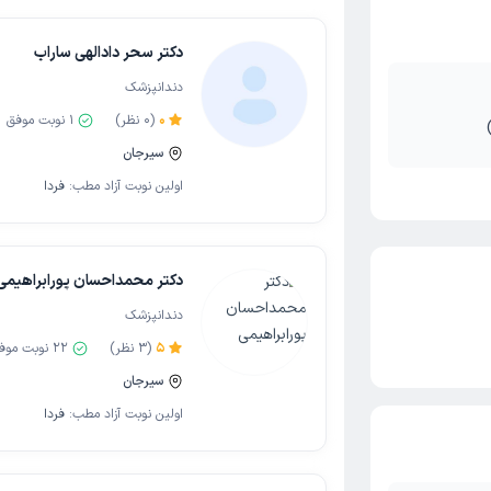
دکتر سحر دادالهی ساراب
دندانپزشک
0
(
0
نظر)
1
نوبت موفق
سیرجان
اولین نوبت آزاد مطب:
فردا
دکتر محمداحسان پورابراهیمی
دندانپزشک
5
(
3
نظر)
22
نوبت موف
سیرجان
اولین نوبت آزاد مطب:
فردا