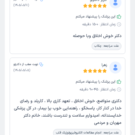
کاربر دکترتو
)
1405/05/11
(
این پزشک را پیشنهاد میکنم
زمان انتظار:
0-15 دقیقه
دکتر خوش اخلاق وبا حوصله
علت مراجعه:
چکاب
زهرا
نوبت مطب از دکترتو
)
1405/05/05
(
این پزشک را پیشنهاد میکنم
زمان انتظار:
45-90 دقیقه
دکتری متواضع، خوش اخلاق ، تعهد کاری بالا ، کاربلد و رضای
خدا در کنار کار، پاسخگو ، راهنمایی خوب برا بیمار، در کل پزشکی
خداپسندانه، امیدوارم سلامت و تندرست باشند، خانم دکتر
مهربان و مردمی
علت مراجعه:
انجام مطالعات الکتروفیزیولوژیک قلب