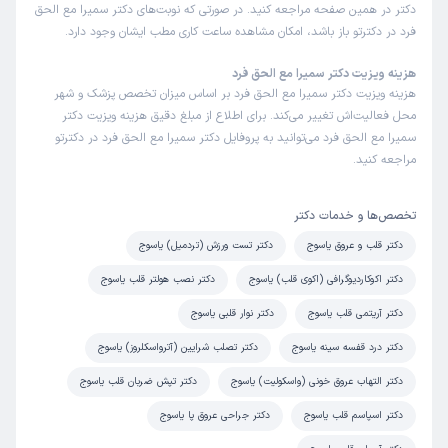
دکتر در همین صفحه مراجعه کنید. در صورتی که نوبت‌های دکتر سمیرا مع الحق
فرد در دکترتو باز باشد، امکان مشاهده ساعت کاری مطب ایشان وجود دارد.
افشین
نوبت مطب از دکترتو
هزینه ویزیت دکتر سمیرا مع الحق فرد
)
1404/12/03
(
هزینه ویزیت دکتر سمیرا مع الحق فرد بر اساس میزان تخصص پزشک و شهر
محل فعالیت‌اش تغییر می‌کند. برای اطلاع از مبلغ دقیق هزینه ویزیت دکتر
این پزشک را پیشنهاد میکنم
سمیرا مع الحق فرد می‌توانید به پروفایل دکتر سمیرا مع الحق فرد در دکترتو
زمان انتظار:
0-15 دقیقه
مراجعه کنید.
بسیار عالی
تخصص‌ها و خدمات دکتر
دکتر قلب و عروق یاسوج
دکتر تست ورزش (تردمیل) یاسوج
کاربر دکترتو
نوبت مطب از دکترتو
)
1404/11/28
(
دکتر اکوکاردیوگرافی (اکوی قلب) یاسوج
دکتر نصب هولتر قلب یاسوج
این پزشک را پیشنهاد میکنم
دکتر آریتمی قلب یاسوج
دکتر نوار قلبی یاسوج
زمان انتظار:
15-45 دقیقه
دکتر درد قفسه سینه یاسوج
دکتر تصلب شرایین (آترواسکلروز) یاسوج
برای بار اول مراجعه کردم ، برخورد بسیار خوب و صمیمانه خانم
دکتر التهاب عروق خونی (واسکولیت) یاسوج
دکتر تپش ضربان قلب یاسوج
دکتر ، آرامش خاصی رو به همراه داشت . برایشان آرزوی شادی و
دکتر اسپاسم قلب یاسوج
دکتر جراحی عروق پا یاسوج
سلامتی و موفقیت دارم.