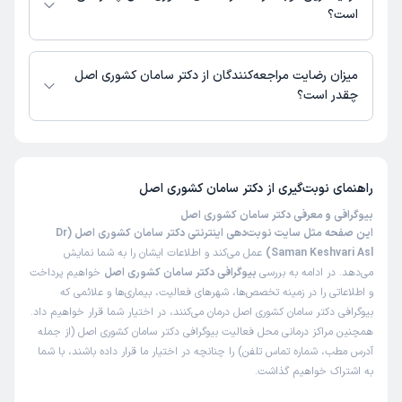
است؟
دکتر سامان کشوری اصل از روز جمعه 16 مرداد 1405 بیمار جدید می‌پذیرند.
میزان رضایت مراجعه‌کنندگان از دکتر سامان کشوری اصل
چقدر است؟
تاکنون امتیازی به دکتر سامان کشوری اصل داده نشده است.
راهنمای نوبت‌گیری از
دکتر سامان کشوری اصل
بیوگرافی و معرفی دکتر سامان کشوری اصل
این صفحه مثل سایت نوبت‌دهی اینترنتی دکتر سامان کشوری اصل (Dr
Saman Keshvari Asl)
عمل می‌کند و اطلاعات ایشان را به شما نمایش
می‌دهد. در ادامه به بررسی
بیوگرافی دکتر سامان کشوری اصل
خواهیم پرداخت
و اطلاعاتی را در زمینه تخصص‌ها، شهرهای فعالیت، بیماری‌ها و علائمی که
بیوگرافی دکتر سامان کشوری اصل درمان می‌کنند، در اختیار شما قرار خواهیم داد.
همچنین مراکز درمانی محل فعالیت بیوگرافی دکتر سامان کشوری اصل (از جمله
آدرس مطب، شماره تماس تلفن) را چنانچه در اختیار ما قرار داده باشند، با شما
به اشتراک خواهیم گذاشت.