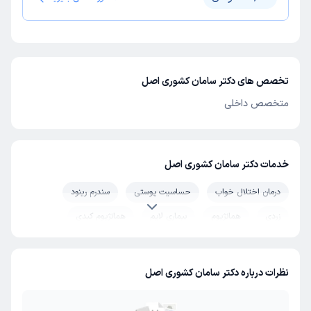
تخصص های دکتر سامان کشوری اصل
متخصص داخلی
خدمات دکتر سامان کشوری اصل
درمان اختلال خواب
حساسیت پوستی
سندرم رینود
زردی
همانژیوم
بیماری لایم
همانژیوم کبدی
شوک عفونی (شوک سپتیک)
سندروم شوگرن
نظرات درباره دکتر سامان کشوری اصل