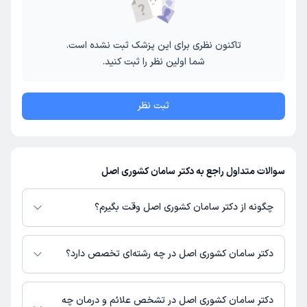
تاکنون نظری برای این پزشک ثبت نشده است.
شما اولین نظر را ثبت کنید.
ثبت نظر
سوالات متداول راجع به دکتر سامان کشوری اصل
چگونه از دکتر سامان کشوری اصل وقت بگیرم؟
در صورتی که
دکتر سامان کشوری اصل
دارای پروفایل فعال و نوبت‌دهی باز در
پلتفرم دکترتو باشند، می‌توانید از طریق این پلتفرم برای دریافت نوبت اقدام کنید.
دکتر سامان کشوری اصل در چه رشته‌ای تخصص دارد؟
در صورت فعال بودن پروفایل پزشک در دکترتو، امکان مشاهده نوبت‌های آزاد،
آدرس مطب، شماره تماس، برنامه حضور در مطب، تصاویر پزشک، ساعات کاری و
دکتر سامان کشوری اصل در رشته‌های زیر (پزشکی) تخصص دارند:
سایر اطلاعات مرتبط با خدمات پزشکی و نوبت‌گیری ممکن است در پروفایل ایشان
داخلی
دکتر سامان کشوری اصل در تشخص علائم و درمان چه