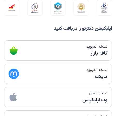
اپلیکیشن دکترتو را دریافت کنید
نسخه اندروید
کافه بازار
نسخه اندروید
مایکت
نسخه آیفون
وب اپلیکیشن