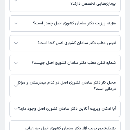
در دکترتو در دسترس باشد
بیماری‌هایی تخصص دارند؟
دکتر سامان کشوری اصل در تشخیص علائم و درمان بیماری‌های مرتبط با داخلی
فعالیت می‌کنند.
هزینه ویزیت دکتر سامان کشوری اصل چقدر است؟
مبلغ ویزیت دکتر سامان کشوری اصل با توجه به نوع ویزیت تغییر می‌کند.
هزینه مشاوره پزشکی تلفنی: 300000 تومان
آدرس مطب دکتر سامان کشوری اصل کجا است؟
دکتر سامان کشوری اصل مطب فعالی ندارند و صرفا به صورت مشاوره‌ای بیماران را
ویزیت می‌کنند.
شماره تلفن مطب دکتر سامان کشوری اصل چیست؟
شماره تماس مطب دکتر سامان کشوری اصل در حال حاضر در این صفحه ثبت
نشده است.
محل کار دکتر سامان کشوری اصل در کدام بیمارستان و مراکز
درمانی است؟
اطلاعاتی درباره محل فعالیت دکتر سامان کشوری اصل در مراکز درمانی در دسترس
نیست.
آیا امکان ویزیت آنلاین دکتر سامان کشوری اصل وجود دارد؟
در حال حاضر دکتر سامان کشوری اصل مشاوره پزشکی تلفنی فعال دارند.
نزدیک‌ترین نوبت آزاد دکتر سامان کشوری اصل چه زمانی