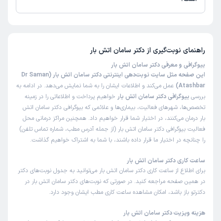
تاکنون امتیازی به دکتر سامان اتش بار داده نشده است.
راهنمای نوبت‌گیری از
دکتر سامان اتش بار
بیوگرافی و معرفی دکتر سامان اتش بار
این صفحه مثل سایت نوبت‌دهی اینترنتی دکتر سامان اتش بار (Dr Saman
Atashbar)
عمل می‌کند و اطلاعات ایشان را به شما نمایش می‌دهد. در ادامه به
بررسی
بیوگرافی دکتر سامان اتش بار
خواهیم پرداخت و اطلاعاتی را در زمینه
تخصص‌ها، شهرهای فعالیت، بیماری‌ها و علائمی که بیوگرافی دکتر سامان اتش
بار درمان می‌کنند، در اختیار شما قرار خواهیم داد. همچنین مراکز درمانی محل
فعالیت بیوگرافی دکتر سامان اتش بار (از جمله آدرس مطب، شماره تماس تلفن)
را چنانچه در اختیار ما قرار داده باشند، با شما به اشتراک خواهیم گذاشت.
ساعت کاری دکتر سامان اتش بار
برای اطلاع از ساعت کاری دکتر سامان اتش بار می‌توانید به جدول نوبت‌های دکتر
در همین صفحه مراجعه کنید. در صورتی که نوبت‌های دکتر سامان اتش بار در
دکترتو باز باشد، امکان مشاهده ساعت کاری مطب ایشان وجود دارد.
هزینه ویزیت دکتر سامان اتش بار