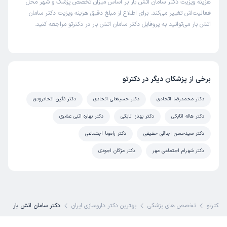
هزینه ویزیت دکتر سامان اتش بار بر اساس میزان تخصص پزشک و شهر محل
فعالیت‌اش تغییر می‌کند. برای اطلاع از مبلغ دقیق هزینه ویزیت دکتر سامان
اتش بار می‌توانید به پروفایل دکتر سامان اتش بار در دکترتو مراجعه کنید.
برخی از پزشکان دیگر در دکترتو
دکتر محمدرضا اتحادی
دکتر حسینعلی اتحادی
دکتر نگین اتحادرودی
دکتر هاله اتابکی
دکتر بهناز اتابکی
دکتر بهاره اثنی عشری
دکتر سیدحسن اجاقی حقیقی
دکتر رامونا اجتماعی
دکتر شهرام اجتماعی مهر
دکتر مژگان اجودی
دکترتو
تخصص های پزشکی
بهترین دکتر داروسازی ایران
دکتر سامان اتش بار