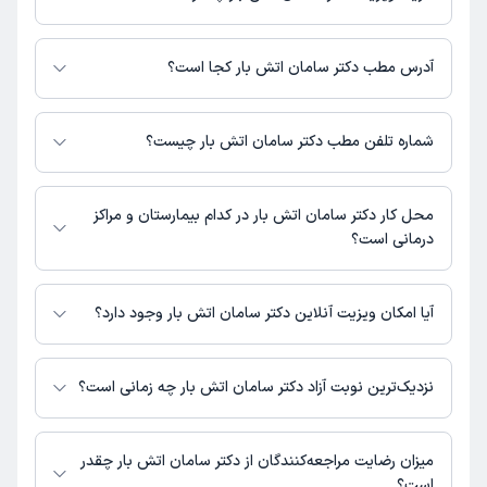
برای اطلاع از هزینه ویزیت دکتر سامان اتش بار، لازم است با مطب تماس
بگیرید.
آدرس مطب دکتر سامان اتش بار کجا است؟
اطلاعات مربوط به آدرس مطب دکتر سامان اتش بار در حال حاضر در دسترس
نیست. برای دریافت اطلاعات دقیق‌تر، لطفاً با مطب تماس بگیرید.
شماره تلفن مطب دکتر سامان اتش بار چیست؟
شماره تماس مطب دکتر سامان اتش بار در حال حاضر در این صفحه ثبت نشده
است.
محل کار دکتر سامان اتش بار در کدام بیمارستان و مراکز
درمانی است؟
اطلاعاتی درباره محل فعالیت دکتر سامان اتش بار در مراکز درمانی در دسترس
نیست.
آیا امکان ویزیت آنلاین دکتر سامان اتش بار وجود دارد؟
در حال حاضر اطلاعاتی درباره ارائه ویزیت آنلاین توسط دکتر سامان اتش بار در
دسترس نیست. برای دریافت اطلاعات دقیق‌تر، لطفاً با مطب تماس بگیرید.
نزدیک‌ترین نوبت آزاد دکتر سامان اتش بار چه زمانی است؟
زمان نوبت‌دهی و پذیرش بیماران با هماهنگی مطب مشخص می‌شود.
میزان رضایت مراجعه‌کنندگان از دکتر سامان اتش بار چقدر
است؟