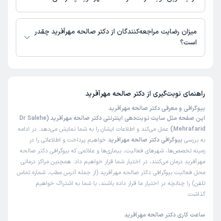
زمان نوبت‌دهی و پذیرش بیماران با هماهنگی مطب مشخص می‌شود.
میزان رضایت مراجعه‌کنندگان از دکتر صالحه مهرآفرید چقدر
است؟
تاکنون امتیازی به دکتر صالحه مهرآفرید داده نشده است.
راهنمای نوبت‌گیری از
دکتر صالحه مهرآفرید
بیوگرافی و معرفی دکتر صالحه مهرآفرید
این صفحه مثل سایت نوبت‌دهی اینترنتی دکتر صالحه مهرآفرید (Dr Salehe
Mehrafarid)
عمل می‌کند و اطلاعات ایشان را به شما نمایش می‌دهد. در ادامه
به بررسی
بیوگرافی دکتر صالحه مهرآفرید
خواهیم پرداخت و اطلاعاتی را در
زمینه تخصص‌ها، شهرهای فعالیت، بیماری‌ها و علائمی که بیوگرافی دکتر صالحه
مهرآفرید درمان می‌کنند، در اختیار شما قرار خواهیم داد. همچنین مراکز درمانی
محل فعالیت بیوگرافی دکتر صالحه مهرآفرید (از جمله آدرس مطب، شماره تماس
تلفن) را چنانچه در اختیار ما قرار داده باشند، با شما به اشتراک خواهیم
گذاشت.
ساعت کاری دکتر صالحه مهرآفرید