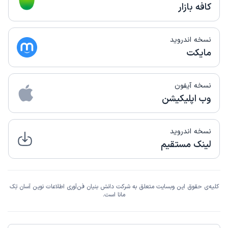
کافه بازار
نسخه اندروید
مایکت
نسخه آیفون
وب اپلیکیشن
نسخه اندروید
لینک مستقیم
کلیه‌ی حقوق این وبسایت متعلق به شرکت دانش بنیان فن‌آوری اطلاعات نوین آسان تِک
مانا است.