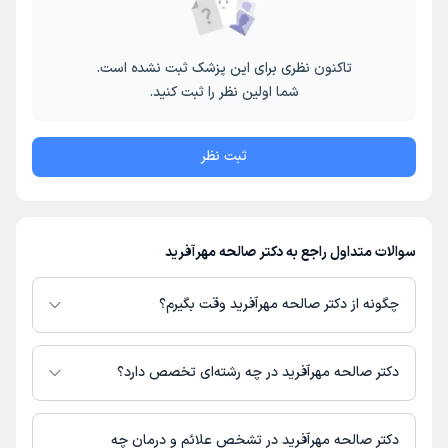
تاکنون نظری برای این پزشک ثبت نشده است.
شما اولین نظر را ثبت کنید.
ثبت نظر
سوالات متداول راجع به دکتر صالحه مهرآفرید
چگونه از دکتر صالحه مهرآفرید وقت بگیرم؟
در صورتی که
دکتر صالحه مهرآفرید
دارای پروفایل فعال و نوبت‌دهی باز در پلتفرم
دکترتو باشند، می‌توانید از طریق این پلتفرم برای دریافت نوبت اقدام کنید. در
دکتر صالحه مهرآفرید در چه رشته‌ای تخصص دارد؟
صورت فعال بودن پروفایل پزشک در دکترتو، امکان مشاهده نوبت‌های آزاد، آدرس
مطب، شماره تماس، برنامه حضور در مطب، تصاویر پزشک، ساعات کاری و سایر
دکتر صالحه مهرآفرید در رشته‌های زیر (پزشکی) تخصص دارند:
اطلاعات مرتبط با خدمات پزشکی و نوبت‌گیری ممکن است در پروفایل ایشان در
عمومی
دکتر صالحه مهرآفرید در تشخص علائم و درمان چه