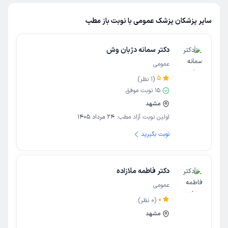
سایر پزشکان پزشک عمومی با نوبت باز مطب
دکتر سمانه دژبان وش
عمومی
5
(
1
نظر)
15
نوبت موفق
مشهد
اولین نوبت آزاد مطب:
24 مرداد 1405
نوبت بگیرید
دکتر فاطمه ملازاده
عمومی
0
(
0
نظر)
مشهد