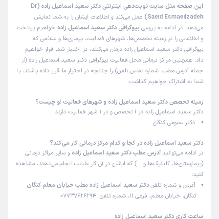
این صفحه مثل سایت نوبت‌دهی اینترنتی دکتر سعید اسماعیل زاده (Dr
Saeid Esmaeilzadeh)
عمل می‌کند و اطلاعات ایشان را به شما نمایش
می‌دهد. در ادامه به بررسی
بیوگرافی دکتر سعید اسماعیل زاده
خواهیم پرداخت
و اطلاعاتی را در زمینه تخصص‌ها، شهرهای فعالیت، بیماری‌ها و علائمی که
بیوگرافی دکتر سعید اسماعیل زاده درمان می‌کنند، در اختیار شما قرار خواهیم
داد. همچنین مراکز درمانی محل فعالیت بیوگرافی دکتر سعید اسماعیل زاده (از
جمله آدرس مطب، شماره تماس تلفن) را چنانچه در اختیار ما قرار داده باشند، با
شما به اشتراک خواهیم گذاشت.
زمینه تخصص دکتر سعید اسماعیل زاده و شهرهای فعالیت او چیست؟
دکتر سعید اسماعیل زاده در 1 تخصص و در 1 شهر فعالیت دارند:
دکتر عمومی کنگان
دکتر سعید اسماعیل زاده در کجا و کدام مرکز درمانی کار می‌کند؟
در ادامه می‌توانید
آدرس مطب دکتر سعید اسماعیل زاده
و سایر مراکز درمانی
(بیمارستان‌ها، کلینیک‌ها و …) که ایشان در آن کار طبابت انجام می‌دهند، مشاهده
کنید:
آدرس و شماره تلفن
دکتر سعید اسماعیل زاده مطب خیابان معلم کنگان
کنگان، خیابان معلم، فرعی 11، شماره تلفن: 07737626294
ساعت کاری دکتر سعید اسماعیل زاده