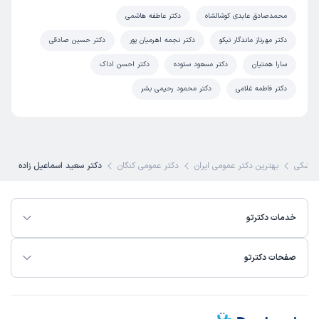
محمدصادق عابدی کوشالشاه
دکتر عاطفه هاشمی
دکتر مهرناز ماندگار نیکو
دکتر نجمه اهرمیان پور
دکتر حسین صادقی
سارا همتیان
دکتر مسعود ستوده
دکتر احسن اداک
دکتر فاطمه غلامی
دکتر محمود رحیمی بشر
پزشکی
بهترین دکتر عمومی ایران
دکتر عمومی کنگان
دکتر سعید اسماعیل زاده
خدمات دکترتو
صفحات دکترتو