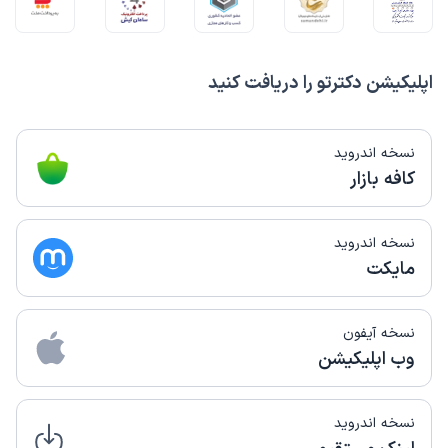
اپلیکیشن دکترتو را دریافت کنید
نسخه اندروید
کافه بازار
نسخه اندروید
مایکت
نسخه آیفون
وب اپلیکیشن
نسخه اندروید