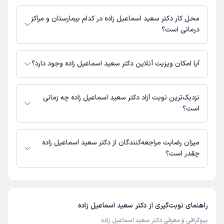
مطب خیابان معلم : 07737626294
محل کار دکتر سعید اسماعیل زاده در کدام بیمارستان و مراکز
درمانی است؟
اطلاعاتی درباره محل فعالیت دکتر سعید اسماعیل زاده در مراکز درمانی در
دسترس نیست.
آیا امکان ویزیت آنلاین دکتر سعید اسماعیل زاده وجود دارد؟
در حال حاضر اطلاعاتی درباره ارائه ویزیت آنلاین توسط دکتر سعید اسماعیل زاده
در دسترس نیست. برای دریافت اطلاعات دقیق‌تر، لطفاً با مطب تماس بگیرید.
نزدیک‌ترین نوبت آزاد دکتر سعید اسماعیل زاده چه زمانی
است؟
دکتر سعید اسماعیل زاده از روز شنبه 17 مرداد 1405 بیمار جدید می‌پذیرند.
میزان رضایت مراجعه‌کنندگان از دکتر سعید اسماعیل زاده
چقدر است؟
تاکنون امتیازی به دکتر سعید اسماعیل زاده داده نشده است.
راهنمای نوبت‌گیری از
دکتر سعید اسماعیل زاده
بیوگرافی و معرفی دکتر سعید اسماعیل زاده