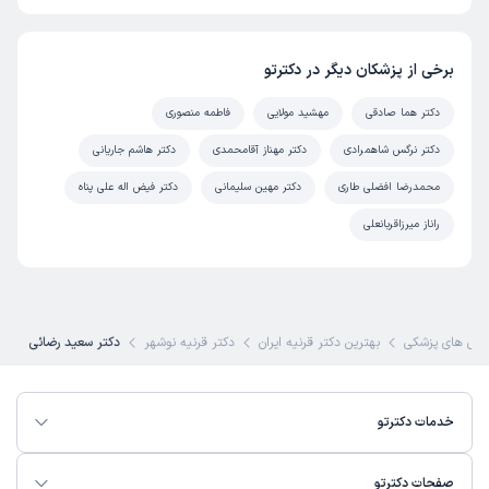
)
1404/09/24
(
این پزشک را پیشنهاد میکنم
برخی از پزشکان دیگر در دکترتو
زمان انتظار:
0-15 دقیقه
دکتر هما صادقی
مهشید مولایی
فاطمه منصوری
خیلی خوب
دکتر نرگس شاهمرادی
دکتر مهناز آقامحمدی
دکتر هاشم جاریانی
علت مراجعه:
تاری دید یا دوبینی
محمدرضا افضلی طاری
دکتر مهین سلیمانی
دکتر فیض اله علی پناه
راناز میرزاقربانعلی
کاربر دکترتو
نوبت مطب از دکترتو
)
1404/09/16
(
این پزشک را پیشنهاد میکنم
زمان انتظار:
بیش از 90 دقیقه
ص های پزشکی
بهترین دکتر قرنیه ایران
دکتر قرنیه نوشهر
دکتر سعید رضائی
فوق العاده و فراتر از انتظار
علت مراجعه:
قرمزی یا التهاب چشم
خدمات دکترتو
کاربر دکترتو
نوبت مطب از دکترتو
صفحات دکترتو
(
1404/09/16
)