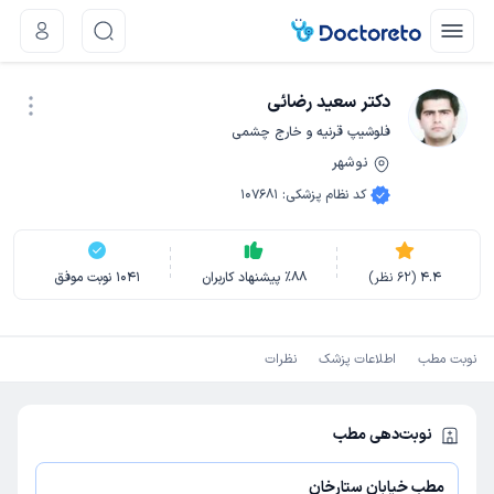
دکتر سعید رضائی
فلوشیپ قرنیه و خارج چشمی
نوشهر
نوبت اینترنتی
کد نظام پزشکی
:
107681
4.4
(
62
نظر)
88
٪
پیشنهاد کاربران
1041
نوبت موفق
نوبت مطب
اطلاعات پزشک
نظرات
نوبت‌دهی مطب
مطب خیابان ستارخان