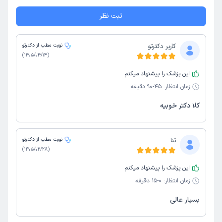
ثبت نظر
کاربر دکترتو
نوبت مطب از دکترتو
)
1405/04/14
(
این پزشک را پیشنهاد میکنم
زمان انتظار:
45-90 دقیقه
کلا دکتر خوبیه
ثنا
نوبت مطب از دکترتو
)
1405/02/28
(
این پزشک را پیشنهاد میکنم
زمان انتظار:
0-15 دقیقه
بسیار عالی