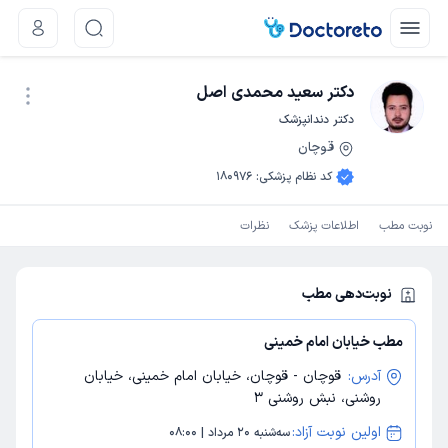
دکتر سعید محمدی اصل
دکتر دندانپزشک
قوچان
نوبت اینترنتی
کد نظام پزشکی
:
180976
نوبت مطب
اطلاعات پزشک
نظرات
نوبت‌دهی مطب
مطب خیابان امام خمینی
آدرس:
قوچان - قوچان، خیابان امام خمینی، خیابان
روشنی، نبش روشنی 3
اولین نوبت آزاد:
سه‌شنبه 20 مرداد | 08:00