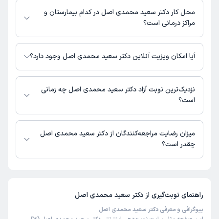
محل کار دکتر سعید محمدی اصل در کدام بیمارستان و
مراکز درمانی است؟
اطلاعاتی درباره محل فعالیت دکتر سعید محمدی اصل در مراکز درمانی در
دسترس نیست.
آیا امکان ویزیت آنلاین دکتر سعید محمدی اصل وجود دارد؟
در حال حاضر اطلاعاتی درباره ارائه ویزیت آنلاین توسط دکتر سعید محمدی اصل
در دسترس نیست. برای دریافت اطلاعات دقیق‌تر، لطفاً با مطب تماس بگیرید.
نزدیک‌ترین نوبت آزاد دکتر سعید محمدی اصل چه زمانی
است؟
دکتر سعید محمدی اصل از روز سه‌شنبه 20 مرداد 1405 بیمار جدید می‌پذیرند.
میزان رضایت مراجعه‌کنندگان از دکتر سعید محمدی اصل
چقدر است؟
تاکنون امتیازی به دکتر سعید محمدی اصل داده نشده است.
راهنمای نوبت‌گیری از
دکتر سعید محمدی اصل
بیوگرافی و معرفی دکتر سعید محمدی اصل