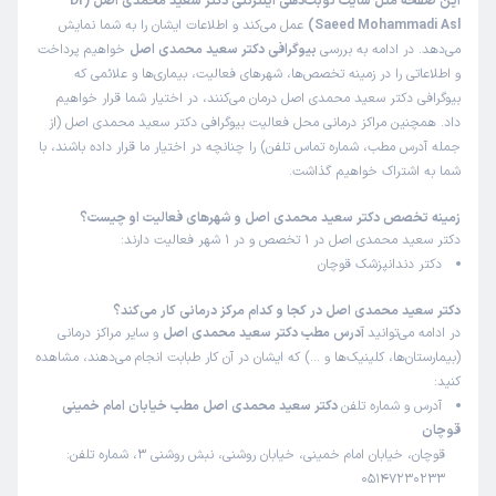
این صفحه مثل سایت نوبت‌دهی اینترنتی دکتر سعید محمدی اصل (Dr
Saeed Mohammadi Asl)
عمل می‌کند و اطلاعات ایشان را به شما نمایش
می‌دهد. در ادامه به بررسی
بیوگرافی دکتر سعید محمدی اصل
خواهیم پرداخت
و اطلاعاتی را در زمینه تخصص‌ها، شهرهای فعالیت، بیماری‌ها و علائمی که
بیوگرافی دکتر سعید محمدی اصل درمان می‌کنند، در اختیار شما قرار خواهیم
داد. همچنین مراکز درمانی محل فعالیت بیوگرافی دکتر سعید محمدی اصل (از
جمله آدرس مطب، شماره تماس تلفن) را چنانچه در اختیار ما قرار داده باشند، با
شما به اشتراک خواهیم گذاشت.
زمینه تخصص دکتر سعید محمدی اصل و شهرهای فعالیت او چیست؟
دکتر سعید محمدی اصل در 1 تخصص و در 1 شهر فعالیت دارند:
دکتر دندانپزشک قوچان
دکتر سعید محمدی اصل در کجا و کدام مرکز درمانی کار می‌کند؟
در ادامه می‌توانید
آدرس مطب دکتر سعید محمدی اصل
و سایر مراکز درمانی
(بیمارستان‌ها، کلینیک‌ها و …) که ایشان در آن کار طبابت انجام می‌دهند، مشاهده
کنید:
آدرس و شماره تلفن
دکتر سعید محمدی اصل مطب خیابان امام خمینی
قوچان
قوچان، خیابان امام خمینی، خیابان روشنی، نبش روشنی 3، شماره تلفن:
05147230233