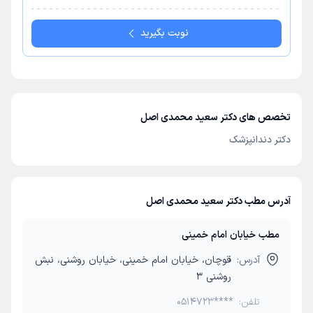
نوبت بگیرید
تخصص های دکتر سعید محمدی اصل
دکتر دندانپزشک
آدرس مطب دکتر سعید محمدی اصل
مطب خیابان امام خمینی
آدرس:
قوچان، خیابان امام خمینی، خیابان روشنی، نبش
روشنی 3
تلفن:
0514723****