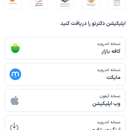
اپلیکیشن دکترتو را دریافت کنید
نسخه اندروید
کافه بازار
نسخه اندروید
مایکت
نسخه آیفون
وب اپلیکیشن
نسخه اندروید
لینک مستقیم