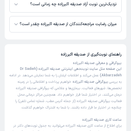
دسترس نیست. برای دریافت اطلاعات دقیق‌تر، لطفاً با مطب تماس بگیرید.
نزدیک‌ترین نوبت آزاد صدیقه اکبرزاده چه زمانی است؟
زمان نوبت‌دهی و پذیرش بیماران با هماهنگی مطب مشخص می‌شود.
میزان رضایت مراجعه‌کنندگان از صدیقه اکبرزاده چقدر است؟
تاکنون امتیازی به صدیقه اکبرزاده داده نشده است.
راهنمای نوبت‌گیری از
صدیقه اکبرزاده
بیوگرافی و معرفی صدیقه اکبرزاده
این صفحه مثل سایت نوبت‌دهی اینترنتی صدیقه اکبرزاده (Dr Sadieh
Akbarzadeh)
عمل می‌کند و اطلاعات ایشان را به شما نمایش می‌دهد. در ادامه
به بررسی
بیوگرافی صدیقه اکبرزاده
خواهیم پرداخت و اطلاعاتی را در زمینه
تخصص‌ها، شهرهای فعالیت، بیماری‌ها و علائمی که بیوگرافی صدیقه اکبرزاده
درمان می‌کنند، در اختیار شما قرار خواهیم داد. همچنین مراکز درمانی محل
فعالیت بیوگرافی صدیقه اکبرزاده (از جمله آدرس مطب، شماره تماس تلفن) را
چنانچه در اختیار ما قرار داده باشند، با شما به اشتراک خواهیم گذاشت.
ساعت کاری صدیقه اکبرزاده
برای اطلاع از ساعت کاری صدیقه اکبرزاده می‌توانید به جدول نوبت‌های دکتر در