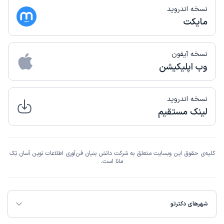
نسخه اندروید
مایکت
نسخه آیفون
وب اپلیکیشن
نسخه اندروید
لینک مستقیم
کلیه‌ی حقوق این وبسایت متعلق به شرکت دانش بنیان فن‌آوری اطلاعات نوین آسان تِک
مانا است.
شهرهای دکترتو