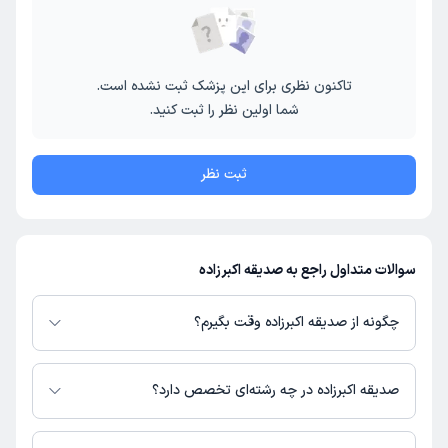
تاکنون نظری برای این پزشک ثبت نشده است.
شما اولین نظر را ثبت کنید.
ثبت نظر
سوالات متداول راجع به صدیقه اکبرزاده
چگونه از صدیقه اکبرزاده وقت بگیرم؟
در صورتی که
صدیقه اکبرزاده
دارای پروفایل فعال و نوبت‌دهی باز در پلتفرم دکترتو
باشند، می‌توانید از طریق این پلتفرم برای دریافت نوبت اقدام کنید. در صورت
صدیقه اکبرزاده در چه رشته‌ای تخصص دارد؟
فعال بودن پروفایل پزشک در دکترتو، امکان مشاهده نوبت‌های آزاد، آدرس مطب،
شماره تماس، برنامه حضور در مطب، تصاویر پزشک، ساعات کاری و سایر اطلاعات
صدیقه اکبرزاده در رشته‌های زیر (پیراپزشکی) تخصص دارند: