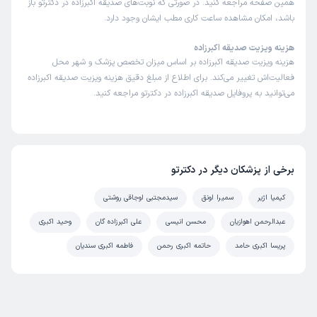
همین صفحه مراجعه کنید. در صورتی که نوبت‌های صدیقه اکبرزاده در دکترتو باز
باشد، امکان مشاهده ساعت کاری مطب ایشان وجود دارد.
هزینه ویزیت صدیقه اکبرزاده
هزینه ویزیت صدیقه اکبرزاده بر اساس میزان تخصص پزشک و شهر محل
فعالیت‌اش تغییر می‌کند. برای اطلاع از مبلغ دقیق هزینه ویزیت صدیقه اکبرزاده
می‌توانید به پروفایل صدیقه اکبرزاده در دکترتو مراجعه کنید.
برخی از پزشکان دیگر در دکترتو
کیمیا اژیر
سمیرا اونق
سیدمجتبی اوجاقی روشتی
عبدالرحمن اهوازیان
محسن انیسی
علی اکبرزاده گان
وحید اکبری
پریسا اکبری حامد
حاتمه اکبری رحمن
فاطمه اکبری سندیان