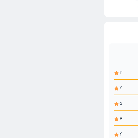
3
2
5
4
4