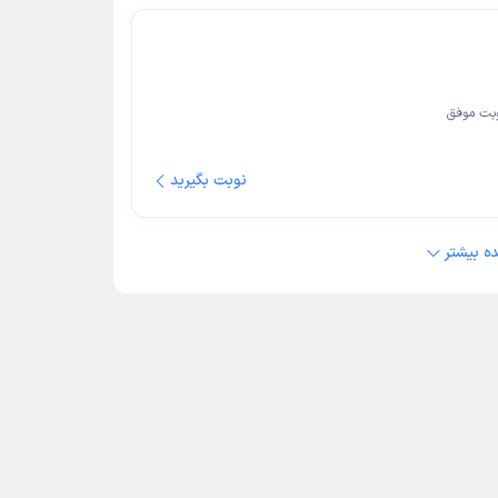
بت موفق
نوبت بگیرید
ه بیشتر