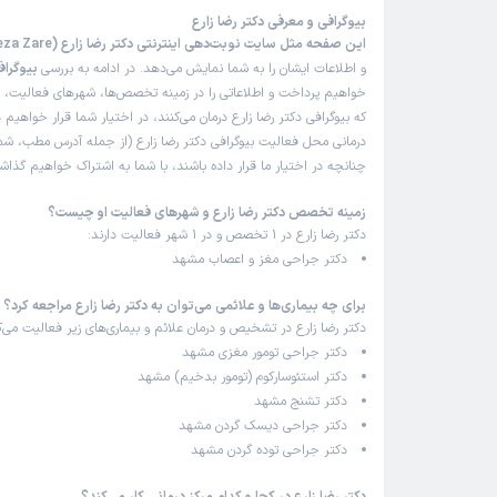
بیوگرافی و معرفی دکتر رضا زارع
این صفحه مثل سایت نوبت‌دهی اینترنتی دکتر رضا زارع (Dr Reza Zare)
و اطلاعات ایشان را به شما نمایش می‌دهد. در ادامه به بررسی
بیوگرافی
خواهیم پرداخت و اطلاعاتی را در زمینه تخصص‌ها، شهرهای فعالیت، بی
که بیوگرافی دکتر رضا زارع درمان می‌کنند، در اختیار شما قرار خواهیم 
درمانی محل فعالیت بیوگرافی دکتر رضا زارع (از جمله آدرس مطب، شما
چنانچه در اختیار ما قرار داده باشند، با شما به اشتراک خواهیم گذاش
زمینه تخصص دکتر رضا زارع و شهرهای فعالیت او چیست؟
دکتر رضا زارع در 1 تخصص و در 1 شهر فعالیت دارند:
دکتر جراحی مغز و اعصاب مشهد
برای چه بیماری‌ها و علائمی می‌توان به دکتر رضا زارع مراجعه کرد؟
دکتر رضا زارع در تشخیص و درمان علائم و بیماری‌های زیر فعالیت می‌ک
دکتر جراحی تومور مغزی مشهد
دکتر استئوسارکوم (تومور بدخیم) مشهد
دکتر تشنج مشهد
دکتر جراحی دیسک گردن مشهد
دکتر جراحی توده گردن مشهد