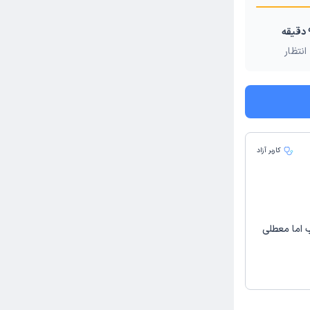
انتظار
کاربر آزاد
 اما معطلی