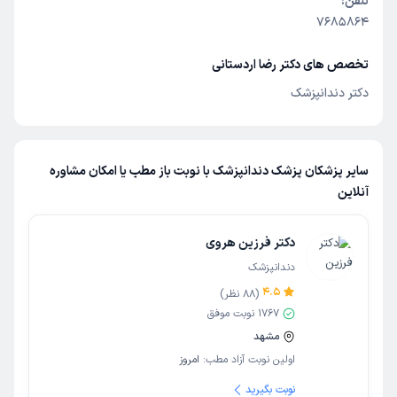
تلفن:
7685864
تخصص های دکتر رضا اردستانی
دکتر دندانپزشک
سایر پزشکان پزشک دندانپزشک با نوبت باز مطب یا امکان مشاوره
آنلاین
دکتر فرزین هروی
دندانپزشک
4.5
(
88
نظر)
1767
نوبت موفق
مشهد
اولین نوبت آزاد مطب:
امروز
نوبت بگیرید