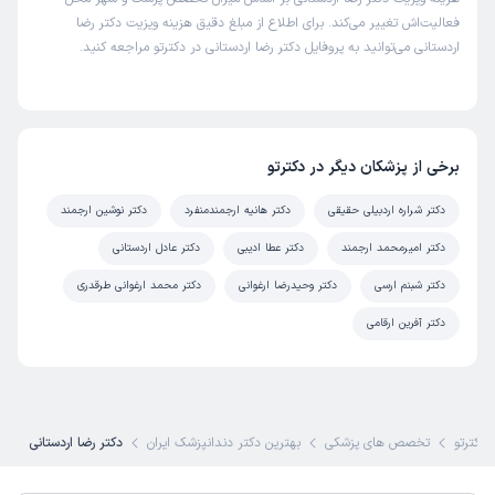
فعالیت‌اش تغییر می‌کند. برای اطلاع از مبلغ دقیق هزینه ویزیت دکتر رضا
اردستانی می‌توانید به پروفایل دکتر رضا اردستانی در دکترتو مراجعه کنید.
برخی از پزشکان دیگر در دکترتو
دکتر شراره اردبیلی حقیقی
دکتر هانیه ارجمندمنفرد
دکتر نوشین ارجمند
دکتر امیرمحمد ارجمند
دکتر عطا ادیبی
دکتر عادل اردستانی
دکتر شبنم ارسی
دکتر وحیدرضا ارغوانی
دکتر محمد ارغوانی طرقدری
دکتر آفرین ارقامی
دکترتو
تخصص های پزشکی
بهترین دکتر دندانپزشک ایران
دکتر رضا اردستانی