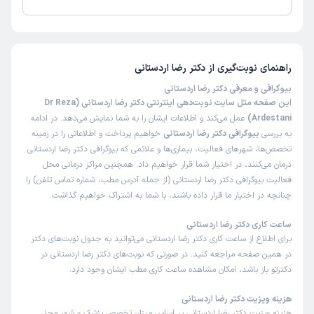
تاکنون امتیازی به دکتر رضا اردستانی داده نشده است.
راهنمای نوبت‌گیری از
دکتر رضا اردستانی
بیوگرافی و معرفی دکتر رضا اردستانی
این صفحه مثل سایت نوبت‌دهی اینترنتی دکتر رضا اردستانی (Dr Reza
Ardestani)
عمل می‌کند و اطلاعات ایشان را به شما نمایش می‌دهد. در ادامه
به بررسی
بیوگرافی دکتر رضا اردستانی
خواهیم پرداخت و اطلاعاتی را در زمینه
تخصص‌ها، شهرهای فعالیت، بیماری‌ها و علائمی که بیوگرافی دکتر رضا اردستانی
درمان می‌کنند، در اختیار شما قرار خواهیم داد. همچنین مراکز درمانی محل
فعالیت بیوگرافی دکتر رضا اردستانی (از جمله آدرس مطب، شماره تماس تلفن) را
چنانچه در اختیار ما قرار داده باشند، با شما به اشتراک خواهیم گذاشت.
ساعت کاری دکتر رضا اردستانی
برای اطلاع از ساعت کاری دکتر رضا اردستانی می‌توانید به جدول نوبت‌های دکتر
در همین صفحه مراجعه کنید. در صورتی که نوبت‌های دکتر رضا اردستانی در
دکترتو باز باشد، امکان مشاهده ساعت کاری مطب ایشان وجود دارد.
هزینه ویزیت دکتر رضا اردستانی
هزینه ویزیت دکتر رضا اردستانی بر اساس میزان تخصص پزشک و شهر محل