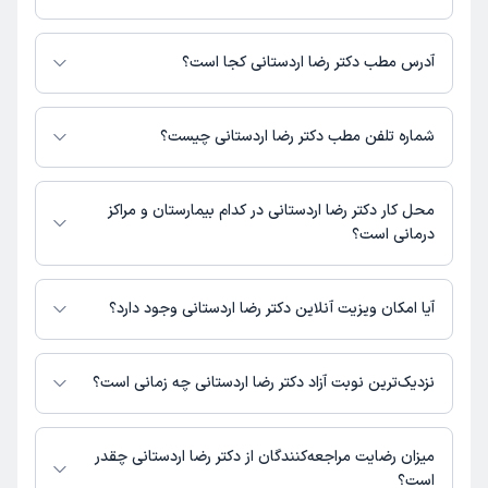
برای اطلاع از هزینه ویزیت دکتر رضا اردستانی، لازم است با مطب تماس بگیرید.
آدرس مطب دکتر رضا اردستانی کجا است؟
اطلاعات مربوط به آدرس مطب دکتر رضا اردستانی در حال حاضر در دسترس
نیست. برای دریافت اطلاعات دقیق‌تر، لطفاً با مطب تماس بگیرید.
شماره تلفن مطب دکتر رضا اردستانی چیست؟
شماره تماس مطب دکتر رضا اردستانی در حال حاضر در این صفحه ثبت نشده
است.
محل کار دکتر رضا اردستانی در کدام بیمارستان و مراکز
درمانی است؟
اطلاعاتی درباره محل فعالیت دکتر رضا اردستانی در مراکز درمانی در دسترس
نیست.
آیا امکان ویزیت آنلاین دکتر رضا اردستانی وجود دارد؟
در حال حاضر اطلاعاتی درباره ارائه ویزیت آنلاین توسط دکتر رضا اردستانی در
دسترس نیست. برای دریافت اطلاعات دقیق‌تر، لطفاً با مطب تماس بگیرید.
نزدیک‌ترین نوبت آزاد دکتر رضا اردستانی چه زمانی است؟
زمان نوبت‌دهی و پذیرش بیماران با هماهنگی مطب مشخص می‌شود.
میزان رضایت مراجعه‌کنندگان از دکتر رضا اردستانی چقدر
است؟