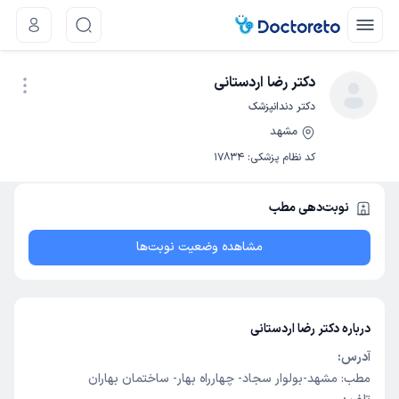
دکتر رضا اردستانی
دکتر دندانپزشک
مشهد
نوبت اینترنتی
کد نظام پزشکی
:
17834
نوبت‌دهی مطب
مشاهده وضعیت نوبت‌ها
درباره دکتر رضا اردستانی
آدرس:
مطب: مشهد-بولوار سجاد- چهارراه بهار- ساختمان بهاران