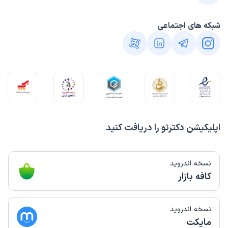
شبکه های اجتماعی
اپلیکیشن دکترتو را دریافت کنید
نسخه اندروید
کافه بازار
نسخه اندروید
مایکت