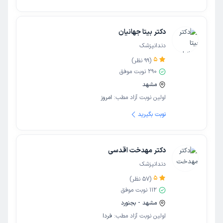
دکتر بیتا جهانیان
دندانپزشک
5
(
99
نظر)
290
نوبت موفق
مشهد
اولین نوبت آزاد مطب:
امروز
نوبت بگیرید
دکتر مهدخت اقدسی
دندانپزشک
5
(
57
نظر)
112
نوبت موفق
مشهد - بجنورد
اولین نوبت آزاد مطب:
فردا