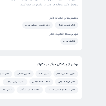
پروفایل دکتر ریحانه فرزادنیا در دکترتو مراجعه کنید.
تخصص‌ها و خدمات دکتر
دکتر عمومی تهران
دکتر تفسیر آزمایش تهران
شهر و محله فعالیت دکتر
دکترتو تهران
برخی از پزشکان دیگر در دکترتو
ثمین سلطانی مقدم
مریم شعله
حسین قاسمی
دکتر نسری
دکتر مریم اسلامی
محمد خانه کوخان
دکتر نسرین دیباجی
دکتر سیده آلا حاجی حسینی
حدیث اشرفی بیرگانی
مریم مطلبی