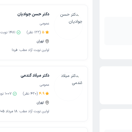
دکتر حسن جوادیان
عمومی
5
(
122
نظر)
1481
نوبت 
تهران
اولین نوبت آزاد مطب:
فردا
دکتر میلاد گندمی
عمومی
4.9
(
420
نظر)
1007
نوب
تهران
اولین نوبت آزاد مطب:
18 مرداد 1405