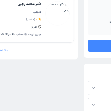
دکتر محمد رجبی
عمومی
0
(
0
نظر)
.
تهران
اولین نوبت آزاد مطب:
18 مرداد 1405
مشاهد
ر پلتفرم دکترتو
ر صورت فعال بودن
ماره تماس، برنامه