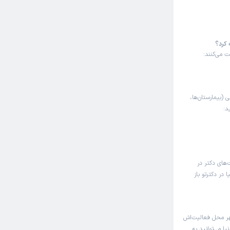
 کرد؟
ت می‌کنند:
ی (بیمارستان‌ها،
د:
‌های دکتر در
در دکترتو باز
هر محل فعالیت‌اش
یا می‌توانید به