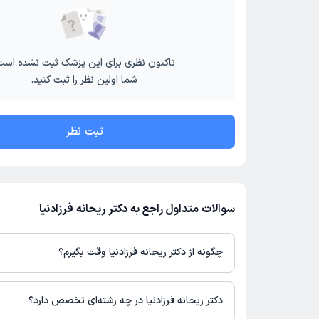
تاکنون نظری برای این پزشک ثبت نشده است
شما اولین نظر را ثبت کنید.
ثبت نظر
سوالات متداول راجع به دکتر ریحانه فرزادنیا
چگونه از دکتر ریحانه فرزادنیا وقت بگیرم؟
در صورتی که
دکتر ریحانه فرزادنیا
دارای پروفایل فعال و نوبت‌دهی باز د
باشند، می‌توانید از طریق این پلتفرم برای دریافت نوبت اقدام کنید. د
دکتر ریحانه فرزادنیا در چه رشته‌ای تخصص دارد؟
پروفایل پزشک در دکترتو، امکان مشاهده نوبت‌های آزاد، آدرس مطب، ش