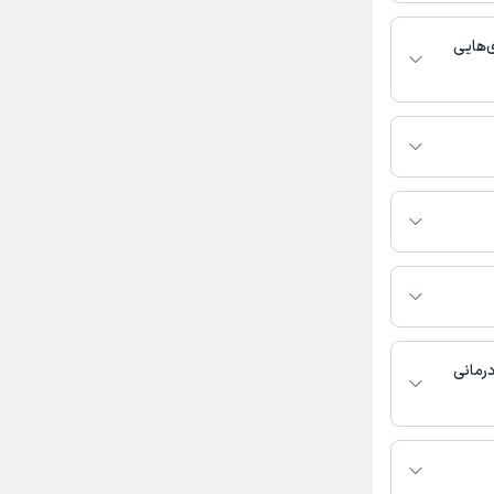
خدمات پزشکی و
ی‌هایی
عمومی فعالیت
اس بگیرید.
انه فرزادنیا به شرح زیر
ر در این صفحه
درمانی
ر دسترس نیست.