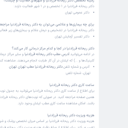
زمینه تخصص دکتر ریحانه فرزادنیا و شهرهای فعالیت او چیست؟
دکتر ریحانه فرزادنیا در 1 تخصص و در 1 شهر فعالیت دارند:
دکتر عمومی تهران
برای چه بیماری‌ها و علائمی می‌توان به دکتر ریحانه فرزادنیا مراجعه
دکتر ریحانه فرزادنیا در تشخیص و درمان علائم و بیماری‌های زیر فعالی
دکتر تفسیر آزمایش تهران
دکتر ریحانه فرزادنیا در کجا و کدام مرکز درمانی کار می‌کند؟
در ادامه می‌توانید
آدرس مطب دکتر ریحانه فرزادنیا
و سایر مراکز درمان
کلینیک‌ها و …) که ایشان در آن کار طبابت انجام می‌دهند، مشاهده کنی
آدرس و شماره تلفن
دکتر ریحانه فرزادنیا مطب تهران تهران
تهران، شماره تلفن:
ساعت کاری دکتر ریحانه فرزادنیا
برای اطلاع از ساعت کاری دکتر ریحانه فرزادنیا می‌توانید به جدول نوبت
همین صفحه مراجعه کنید. در صورتی که نوبت‌های دکتر ریحانه فرزادنیا 
باشد، امکان مشاهده ساعت کاری مطب ایشان وجود دارد.
هزینه ویزیت دکتر ریحانه فرزادنیا
هزینه ویزیت دکتر ریحانه فرزادنیا بر اساس میزان تخصص پزشک و ش
تغییر می‌کند. برای اطلاع از مبلغ دقیق هزینه ویزیت دکتر ریحانه فرزادن