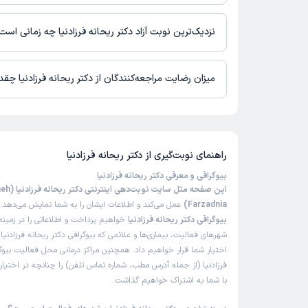
در حال حاضر اطلاعاتی درباره ارائه ویزیت آنلاین توسط دکتر ریحانه فر
نیست. برای دریافت اطلاعات دقیق‌تر، لطفاً با مطب تماس بگیرید.
نزدیک‌ترین نوبت آزاد دکتر ریحانه فرزادنیا چه زمانی است
زمان نوبت‌دهی و پذیرش بیماران با هماهنگی مطب مشخص می‌شود.
میزان رضایت مراجعه‌کنندگان از دکتر ریحانه فرزادنیا چق
تاکنون امتیازی به دکتر ریحانه فرزادنیا داده نشده است.
راهنمای نوبت‌گیری از
دکتر ریحانه فرزادنیا
بیوگرافی و معرفی دکتر ریحانه فرزادنیا
این صفحه مثل سا
Farzadnia)
عمل می‌کند و اطلاعات ایشان را به شما نمایش می‌دهد. 
بیوگرافی دکتر ریحانه فرزادنیا
خواهیم پرداخت و اطلاعاتی را در زمین
شهرهای فعالیت، بیماری‌ها و علائمی که بیوگرافی دکتر ریحانه فرزادنیا 
اختیار شما قرار خواهیم داد. همچنین مراکز درمانی محل فعالیت بیوگر
فرزادنیا (از جمله آدرس مطب، شماره تماس تلفن) را چنانچه در اختیار م
با شما به اشتراک خواهیم گذاشت.