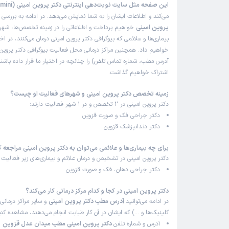
این صفحه مثل سایت نوبت‌دهی اینترنتی دکتر پروین امینی (Dr Parvin Amini)
می‌کند و اطلاعات ایشان را به شما نمایش می‌دهد. در ادامه به بررسی
ب
پروین امینی
خواهیم پرداخت و اطلاعاتی را در زمینه تخصص‌ها، شهر
بیماری‌ها و علائمی که بیوگرافی دکتر پروین امینی درمان می‌کنند، در اخت
خواهیم داد. همچنین مراکز درمانی محل فعالیت بیوگرافی دکتر پروین 
آدرس مطب، شماره تماس تلفن) را چنانچه در اختیار ما قرار داده باشند
اشتراک خواهیم گذاشت.
زمینه تخصص دکتر پروین امینی و شهرهای فعالیت او چیست؟
دکتر پروین امینی در 2 تخصص و در 1 شهر فعالیت دارند:
دکتر جراحی فک و صورت قزوین
دکتر دندانپزشک قزوین
برای چه بیماری‌ها و علائمی می‌توان به دکتر پروین امینی مراجعه ک
دکتر پروین امینی در تشخیص و درمان علائم و بیماری‌های زیر فعالیت م
دکتر جراحی دهان، فک و صورت قزوین
دکتر پروین امینی در کجا و کدام مرکز درمانی کار می‌کند؟
در ادامه می‌توانید
آدرس مطب دکتر پروین امینی
و سایر مراکز درمانی 
کلینیک‌ها و …) که ایشان در آن کار طبابت انجام می‌دهند، مشاهده کنی
آدرس و شماره تلفن
دکتر پروین امینی مطب میدان عدل قزوین