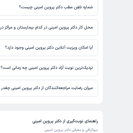
است.
شماره تلفن مطب دکتر پروین امینی چیست؟
قزوین، میدان عدل،‌ به طرف میدان میر عماد،‌ نرسیده به پاساژ ایر
پزشکان اهورا، طبقه 1، واحد 4
مطب میدان عدل : 02833358273
محل کار دکتر پروین امینی در کدام بیمارستان و مراکز د
اطلاعاتی درباره محل فعالیت دکتر پروین امینی در مراکز درمانی در 
آیا امکان ویزیت آنلاین دکتر پروین امینی وجود دارد؟
در حال حاضر اطلاعاتی درباره ارائه ویزیت آنلاین توسط دکتر پروین ا
نیست. برای دریافت اطلاعات دقیق‌تر، لطفاً با مطب تماس بگیرید.
نزدیک‌ترین نوبت آزاد دکتر پروین امینی چه زمانی است؟
دکتر پروین امینی از روز یکشنبه 18 مرداد 1405 بیمار جدید می‌پذیرند.
میزان رضایت مراجعه‌کنندگان از دکتر پروین امینی چقدر
تاکنون امتیازی به دکتر پروین امینی داده نشده است.
راهنمای نوبت‌گیری از
دکتر پروین امینی
بیوگرافی و معرفی دکتر پروین امینی