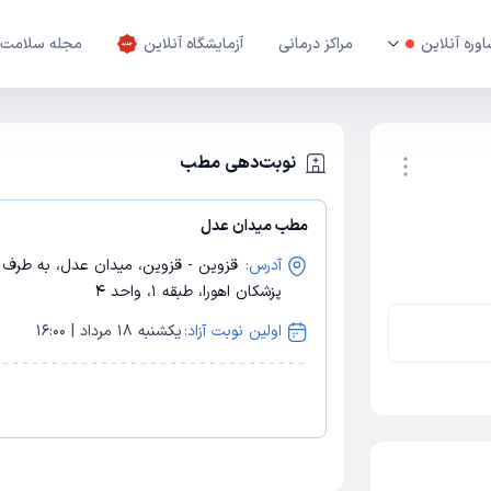
وره آنلاین
مراکز درمانی
آزمایشگاه آنلاین
مجله سلامت
نوبت‌دهی مطب
مطب میدان عدل
نوبت اینترنتی
آدرس:
قزوین - قزوین، میدان عدل،‌ به طرف می
پزشکان اهورا، طبقه 1، واحد 4
اولین نوبت آزاد:
یکشنبه 18 مرداد | 16:00