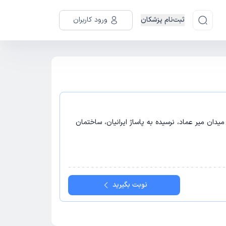
ثبت‌نام پزشکان
ورود کاربران
دان میر عماد،‌ نرسیده به پاساژ ایرانیان، ساختمان
نوبت بگیرید