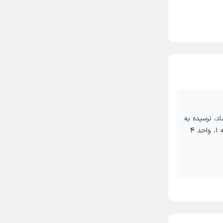
،‌ نرسیده به
 4