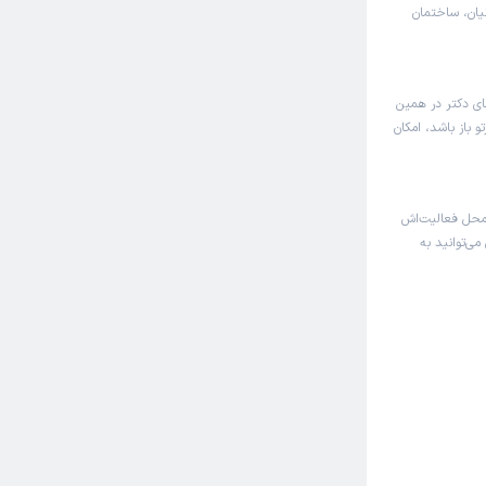
نیان، ساختمان
های دکتر در همین
 باز باشد، امکان
محل فعالیت‌اش
می‌توانید به