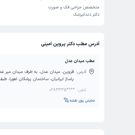
متخصص جراحی فک و صورت
دکتر دندانپزشک
آدرس مطب دکتر پروین امینی
مطب میدان عدل
آدرس:
قزوین، میدان عدل،‌ به طرف میدان میر عماد
پاساژ ایرانیان، ساختمان پزشکان اهورا، طبقه 1، واحد
تلفن:
0283335****
نمایش روی نقشه