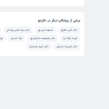
برخی از پزشکان دیگر در دکترتو
دکتر امیر حقایق
محبوبه علی پور
دکتر نیما عباسی ولدانی
فریده درگاه نیا
دکتر معصومه مختاری پور
لیلا احمدی
بها
دکتر امیررضا مشرقی
دکتر ادیبه مسجدی