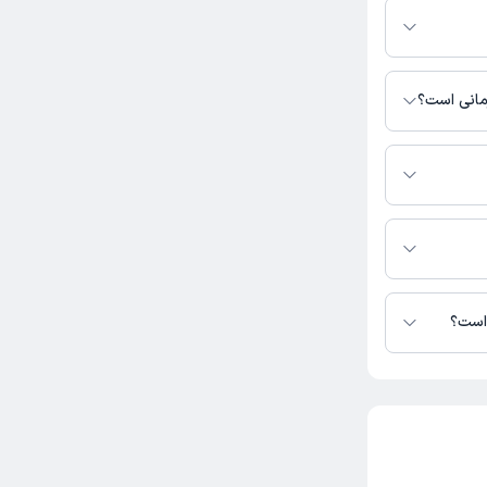
انیان، ساختمان
رمانی است؟
دسترس نیست.
مینی در دسترس
 است؟