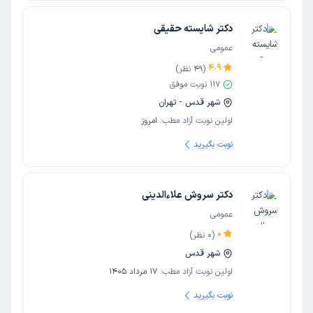
دکتر شایسته حقیقی
عمومی
4.9
(
49
نظر)
117
نوبت موفق
شهر قدس - تهران
اولین نوبت آزاد مطب:
امروز
نوبت بگیرید
دکتر سروش علاءالدینی
عمومی
0
(
0
نظر)
شهر قدس
اولین نوبت آزاد مطب:
17 مرداد 1405
نوبت بگیرید