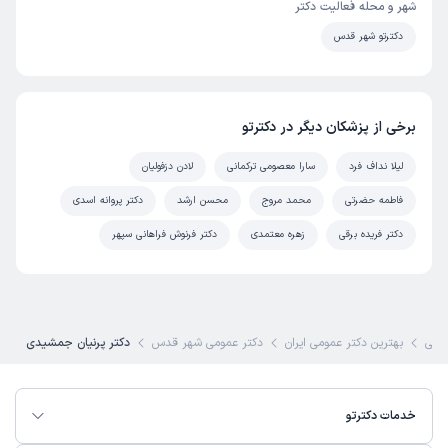
شهر و محله فعالیت دکتر
دکترتو شهر قدس
برخی از پزشکان دیگر در دکترتو
لیلا نداف فرد
سارا معصومی ترکمانی
لادن دزفولیان
فاطمه حضرتی
محمد مروج
محسن ارشد
دکتر پروانه اسدی
دکتر فریده برقی
زهره معتمدی
دکتر فرنوش فراهانی سپهر
شکی
بهترین دکتر عمومی ایران
دکتر عمومی شهر قدس
دکتر پرنیان جمشیدی
خدمات دکترتو