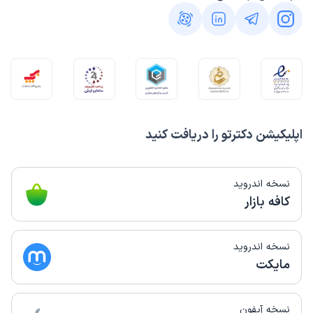
اپلیکیشن دکترتو را دریافت کنید
نسخه اندروید
کافه بازار
نسخه اندروید
مایکت
نسخه آیفون