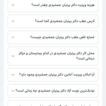
فعالیت می‌کنند.
هزینه ویزیت دکتر پرنیان جمشیدی چقدر است؟
برای اطلاع از هزینه ویزیت دکتر پرنیان جمشیدی، لازم است با مطب تماس
بگیرید.
آدرس مطب دکتر پرنیان جمشیدی کجا است؟
دکتر پرنیان جمشیدی 1 مطب فعال دارند. آدرس مطب‌های دکتر پرنیان جمشیدی
به شرح زیر است.
شماره تلفن مطب دکتر پرنیان جمشیدی چیست؟
شهر قدس
مطب شهرقدس : شماره تماس مطب دکتر پرنیان جمشیدی در حال حاضر در
این صفحه ثبت نشده است.
محل کار دکتر پرنیان جمشیدی در کدام بیمارستان و مراکز
درمانی است؟
اطلاعاتی درباره محل فعالیت دکتر پرنیان جمشیدی در مراکز درمانی در دسترس
نیست.
آیا امکان ویزیت آنلاین دکتر پرنیان جمشیدی وجود دارد؟
در حال حاضر اطلاعاتی درباره ارائه ویزیت آنلاین توسط دکتر پرنیان جمشیدی در
دسترس نیست. برای دریافت اطلاعات دقیق‌تر، لطفاً با مطب تماس بگیرید.
نزدیک‌ترین نوبت آزاد دکتر پرنیان جمشیدی چه زمانی است؟
زمان نوبت‌دهی و پذیرش بیماران با هماهنگی مطب مشخص می‌شود.