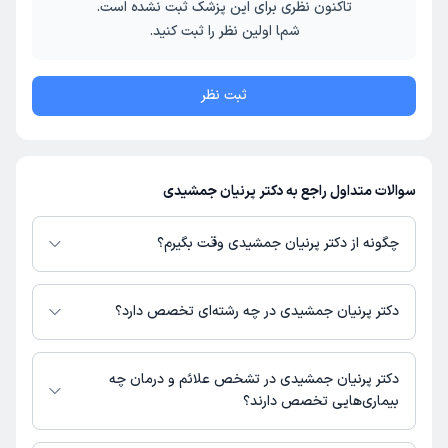
تاکنون نظری برای این پزشک ثبت نشده است.
شما اولین نظر را ثبت کنید.
ثبت نظر
سوالات متداول راجع به دکتر پرنیان جمشیدی
چگونه از دکتر پرنیان جمشیدی وقت بگیرم؟
در صورتی که
دکتر پرنیان جمشیدی
دارای پروفایل فعال و نوبت‌دهی باز در پلتفرم
دکترتو باشند، می‌توانید از طریق این پلتفرم برای دریافت نوبت اقدام کنید. در
دکتر پرنیان جمشیدی در چه رشته‌ای تخصص دارد؟
صورت فعال بودن پروفایل پزشک در دکترتو، امکان مشاهده نوبت‌های آزاد، آدرس
مطب، شماره تماس، برنامه حضور در مطب، تصاویر پزشک، ساعات کاری و سایر
دکتر پرنیان جمشیدی در رشته‌های زیر (پزشکی) تخصص دارند:
اطلاعات مرتبط با خدمات پزشکی و نوبت‌گیری ممکن است در پروفایل ایشان در
عمومی
دکتر پرنیان جمشیدی در تشخص علائم و درمان چه
دکترتو در دسترس باشد
بیماری‌هایی تخصص دارند؟
دکتر پرنیان جمشیدی در تشخیص علائم و درمان بیماری‌های مرتبط با عمومی