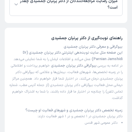
میزان رضایت مراجعه‌کنندگان از دکتر پرنیان جمشیدی چقدر
است؟
تاکنون امتیازی به دکتر پرنیان جمشیدی داده نشده است.
راهنمای نوبت‌گیری از
دکتر پرنیان جمشیدی
بیوگرافی و معرفی دکتر پرنیان جمشیدی
این صفحه مثل سایت نوبت‌دهی اینترنتی دکتر پرنیان جمشیدی (Dr
Parnian Jamshidi)
عمل می‌کند و اطلاعات ایشان را به شما نمایش می‌دهد.
در ادامه به بررسی
بیوگرافی دکتر پرنیان جمشیدی
خواهیم پرداخت و اطلاعاتی
را در زمینه تخصص‌ها، شهرهای فعالیت، بیماری‌ها و علائمی که بیوگرافی دکتر
پرنیان جمشیدی درمان می‌کنند، در اختیار شما قرار خواهیم داد. همچنین مراکز
درمانی محل فعالیت بیوگرافی دکتر پرنیان جمشیدی (از جمله آدرس مطب، شماره
تماس تلفن) را چنانچه در اختیار ما قرار داده باشند، با شما به اشتراک خواهیم
گذاشت.
زمینه تخصص دکتر پرنیان جمشیدی و شهرهای فعالیت او چیست؟
دکتر پرنیان جمشیدی در 1 تخصص و در 1 شهر فعالیت دارند:
دکتر عمومی شهر قدس