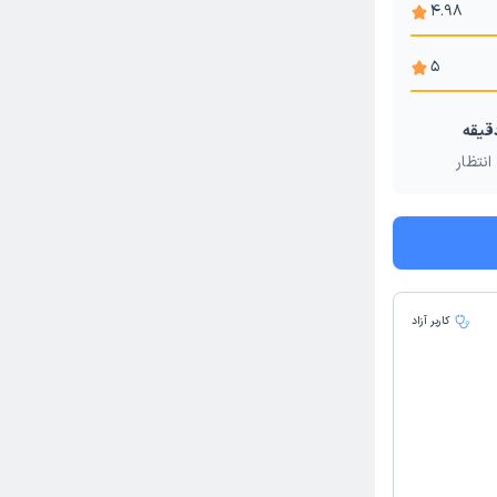
4.98
5
انتظار
کاربر آزاد