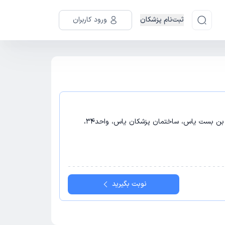
ثبت‌نام پزشکان
ورود کاربران
تهران - تهران، سعادت آباد، 38 غربی، بن بست یاس، ساختمان پزشکان یاس، واحد34،
نوبت بگیرید