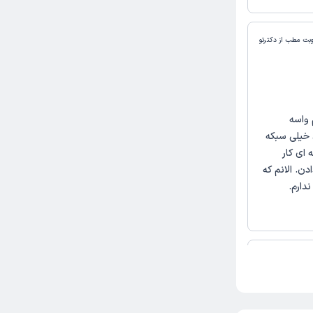
وبت مطب از دکترتو
 واسه
 خیلی سبکه
ای کار
ن. الانم که
دارم.
وبت مطب از دکترتو