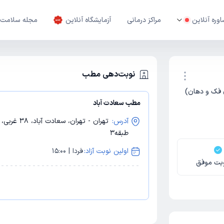
وره آنلاین
مراکز درمانی
آزمایشگاه آنلاین
مجله سلامت
نوبت‌دهی مطب
 فک و دهان)
مطب سعادت آباد
نوبت اینترنتی
آدرس:
طبقه3
اولین نوبت آزاد:
فردا | 15:00
بت موفق