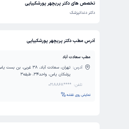
تخصص های دکتر پریچهر پورشکیبایی
دکتر دندانپزشک
آدرس مطب دکتر پریچهر پورشکیبایی
مطب سعادت آباد
آدرس:
تهران، سعادت آباد، 38 غربی، بن
پزشکان یاس، واحد34، طبقه3
تلفن:
0218868****
نمایش روی نقشه