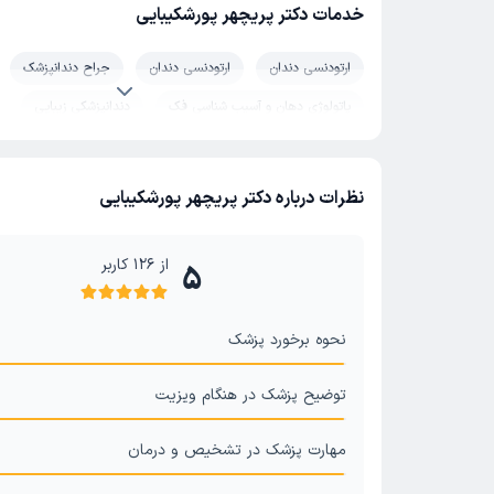
خدمات دکتر پریچهر پورشکیبایی
ارتودنسی دندان
ارتودنسی دندان
جراح دندانپزشک
پاتولوژی دهان و آسیب شناسی فک
دندانپزشکی زیبایی
نظرات درباره دکتر پریچهر پورشکیبایی
از
126
کاربر
5
نحوه برخورد پزشک
توضیح پزشک در هنگام ویزیت
مهارت پزشک در تشخیص و درمان