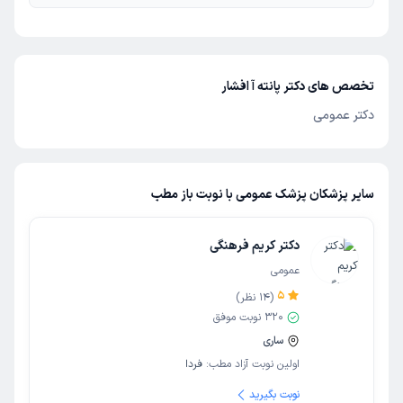
تخصص های دکتر پانته آ افشار
دکتر عمومی
سایر پزشکان پزشک عمومی با نوبت باز مطب
دکتر کریم فرهنگی
عمومی
5
(
14
نظر)
320
نوبت موفق
ساری
اولین نوبت آزاد مطب:
فردا
نوبت بگیرید