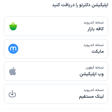
اپلیکیشن دکترتو را دریافت کنید
نسخه اندروید
کافه بازار
نسخه اندروید
مایکت
نسخه آیفون
وب اپلیکیشن
نسخه اندروید
لینک مستقیم