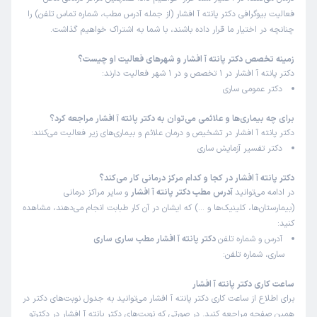
فعالیت بیوگرافی دکتر پانته آ افشار (از جمله آدرس مطب، شماره تماس تلفن) را
چنانچه در اختیار ما قرار داده باشند، با شما به اشتراک خواهیم گذاشت.
زمینه تخصص دکتر پانته آ افشار و شهرهای فعالیت او چیست؟
دکتر پانته آ افشار در 1 تخصص و در 1 شهر فعالیت دارند:
دکتر عمومی ساری
برای چه بیماری‌ها و علائمی می‌توان به دکتر پانته آ افشار مراجعه کرد؟
دکتر پانته آ افشار در تشخیص و درمان علائم و بیماری‌های زیر فعالیت می‌کنند:
دکتر تفسیر آزمایش ساری
دکتر پانته آ افشار در کجا و کدام مرکز درمانی کار می‌کند؟
در ادامه می‌توانید
آدرس مطب دکتر پانته آ افشار
و سایر مراکز درمانی
(بیمارستان‌ها، کلینیک‌ها و …) که ایشان در آن کار طبابت انجام می‌دهند، مشاهده
کنید:
آدرس و شماره تلفن
دکتر پانته آ افشار مطب ساری ساری
ساری، شماره تلفن:
ساعت کاری دکتر پانته آ افشار
برای اطلاع از ساعت کاری دکتر پانته آ افشار می‌توانید به جدول نوبت‌های دکتر در
همین صفحه مراجعه کنید. در صورتی که نوبت‌های دکتر پانته آ افشار در دکترتو