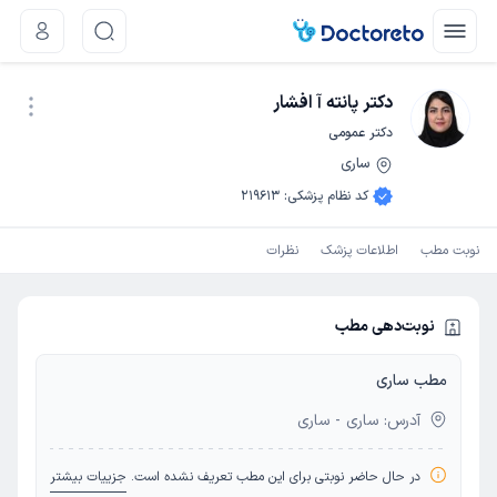
دکتر پانته آ افشار
دکتر عمومی
ساری
نوبت اینترنتی
کد نظام پزشکی
:
219613
نوبت مطب
اطلاعات پزشک
نظرات
نوبت‌دهی مطب
مطب ساری
آدرس: ساری - ساری
در حال حاضر نوبتی برای این مطب تعریف نشده است.
جزییات بیشتر