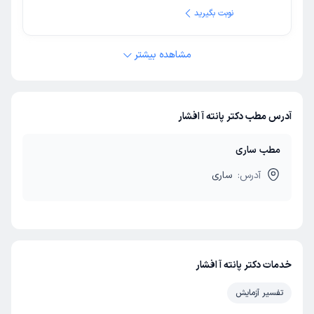
نوبت بگیرید
مشاهده بیشتر
آدرس مطب دکتر پانته آ افشار
مطب ساری
آدرس:
ساری
خدمات دکتر پانته آ افشار
تفسیر آزمایش