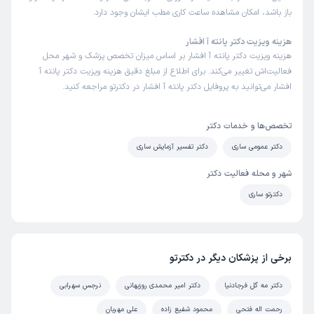
باز باشد، امکان مشاهده ساعت کاری مطب ایشان وجود دارد.
هزینه ویزیت دکتر پانته آ افشار
هزینه ویزیت دکتر پانته آ افشار بر اساس میزان تخصص پزشک و شهر محل
فعالیت‌اش تغییر می‌کند. برای اطلاع از مبلغ دقیق هزینه ویزیت دکتر پانته آ
افشار می‌توانید به پروفایل دکتر پانته آ افشار در دکترتو مراجعه کنید.
تخصص‌ها و خدمات دکتر
دکتر عمومی ساری
دکتر تفسیر آزمایش ساری
شهر و محله فعالیت دکتر
دکترتو ساری
برخی از پزشکان دیگر در دکترتو
دکتر مه گل فرجادنیا
دکتر امیر محمدی روزبهانی
نرجس سهرابی
رحمت اله فتحی
محمود شفیع زاده
علی مهربان