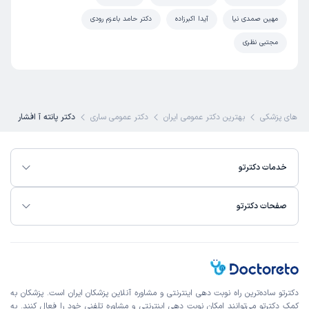
مهین صمدی نیا
آیدا اکبرزاده
دکتر حامد باعزم رودی
مجتبی نظری
 های پزشکی
بهترین دکتر عمومی ایران
دکتر عمومی ساری
دکتر پانته آ افشار
خدمات دکترتو
صفحات دکترتو
دکترتو ساده‌ترین راه نوبت‌ دهی اینترنتی و مشاوره آنلاین پزشکان ایران است. پزشکان به
کمک دکترتو می‌توانند امکان نوبت دهی اینترنتی و مشاوره تلفنی خود را فعال کنند. به