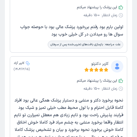
این پزشک را پیشنهاد میکنم
زمان انتظار:
0-15 دقیقه
اولین بارم بود رفتم بررخورد پزشک عالی بود با حوصله جواب
سوال ها رو میدادن در کل خیلی خوب بود
علت مراجعه:
بازسازی بافت‌های تخریب‌شده پس از سرطان
کاربر دکترتو
کاربر آزاد
)
1404/12/15
(
این پزشک را پیشنهاد میکنم
زمان انتظار:
0-15 دقیقه
نحوه برخورد دکتر و منشی و دستیار پزشک همگی عالی بود افراد
کاملا قابل احترام و با لول محیط مطب خیلی تميز و شیک بود
فرایند پذیرش راحت بود و تایم زیادی هم معطل نمیزارن تو تایم
انتظار واقعا برخورد منشی به چشم میاد فرد کاملا خوش اخلاق
کاملا خوش برخورد نحوه برخورد و بیان و تشخیص پزشک کاملا