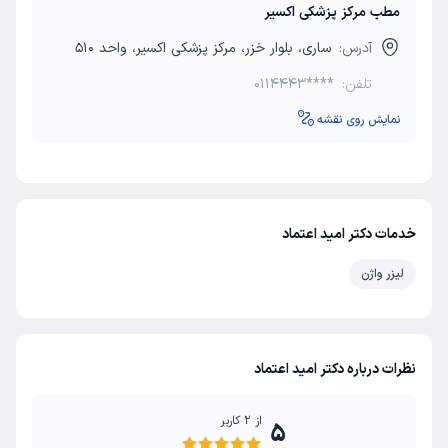
مطب مرکز پزشکی اکسیر
آدرس:
ساری، بلوار خزر، مرکز پزشکی اکسیر، واحد 510
تلفن:
0114443****
نمایش روی نقشه
خدمات دکتر امید اعتماد
لیزر واژن
نظرات درباره دکتر امید اعتماد
از
2
کاربر
5