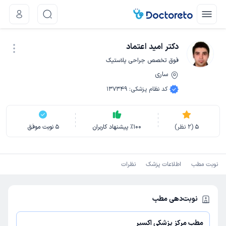
دکتر امید اعتماد
فوق تخصص جراحی پلاستیک
ساری
نوبت اینترنتی
کد نظام پزشکی
:
137349
5
(
2
نظر)
100
٪
پیشنهاد کاربران
5
نوبت موفق
نوبت مطب
اطلاعات پزشک
نظرات
نوبت‌دهی مطب
مطب مرکز پزشکی اکسیر