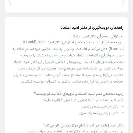
تا کنون 2 نفر به دکتر امید اعتماد رای داده‌اند. میانگین امتیازی دکتر امید اعتماد
5 از 5 است.
راهنمای نوبت‌گیری از
دکتر امید اعتماد
بیوگرافی و معرفی دکتر امید اعتماد
این صفحه مثل سایت نوبت‌دهی اینترنتی دکتر امید اعتماد (Dr Omid
Etemad)
عمل می‌کند و اطلاعات ایشان را به شما نمایش می‌دهد. در ادامه به
بررسی
بیوگرافی دکتر امید اعتماد
خواهیم پرداخت و اطلاعاتی را در زمینه
تخصص‌ها، شهرهای فعالیت، بیماری‌ها و علائمی که بیوگرافی دکتر امید اعتماد
درمان می‌کنند، در اختیار شما قرار خواهیم داد. همچنین مراکز درمانی محل
فعالیت بیوگرافی دکتر امید اعتماد (از جمله آدرس مطب، شماره تماس تلفن) را
چنانچه در اختیار ما قرار داده باشند، با شما به اشتراک خواهیم گذاشت.
زمینه تخصص دکتر امید اعتماد و شهرهای فعالیت او چیست؟
دکتر امید اعتماد در 2 تخصص و در 1 شهر فعالیت دارند:
دکتر جراحی عمومی ساری
دکتر جراحی پلاستیک ساری
دکتر امید اعتماد در کجا و کدام مرکز درمانی کار می‌کند؟
در ادامه می‌توانید
آدرس مطب دکتر امید اعتماد
و سایر مراکز درمانی