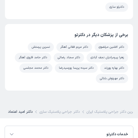
دکترتو ساری
برخی از پزشکان دیگر در دکترتو
دکتر افشین مرتضوی
دکتر مریم فقانی آهنگر
نسرین پرستش
زهرا پیرمرادیان نجف آبادی
دکتر سجاد رضائی
دکتر حامد قاروی آهنگر
دکتر بهاره پورزند
دکتر سیده پریسا پورسیدرضا
دکتر محمد مجلسی
دکتر مهرنوش بابائی
بهترین دکتر جراحی پلاستیک ایران
دکتر جراحی پلاستیک ساری
دکتر امید اعتماد
خدمات دکترتو