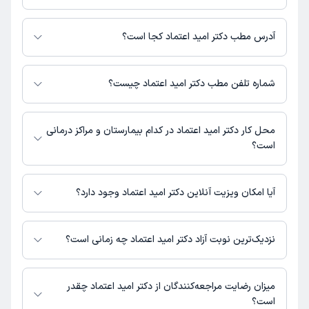
برای اطلاع از هزینه ویزیت دکتر امید اعتماد، لازم است با مطب تماس بگیرید.
آدرس مطب دکتر امید اعتماد کجا است؟
دکتر امید اعتماد 1 مطب فعال دارند. آدرس مطب‌های دکتر امید اعتماد به شرح
زیر است.
شماره تلفن مطب دکتر امید اعتماد چیست؟
ساری، بلوار خزر، مرکز پزشکی اکسیر، واحد 510
مطب مرکز پزشکی اکسیر : 01144432888
محل کار دکتر امید اعتماد در کدام بیمارستان و مراکز درمانی
است؟
اطلاعاتی درباره محل فعالیت دکتر امید اعتماد در مراکز درمانی در دسترس
نیست.
آیا امکان ویزیت آنلاین دکتر امید اعتماد وجود دارد؟
در حال حاضر اطلاعاتی درباره ارائه ویزیت آنلاین توسط دکتر امید اعتماد در
دسترس نیست. برای دریافت اطلاعات دقیق‌تر، لطفاً با مطب تماس بگیرید.
نزدیک‌ترین نوبت آزاد دکتر امید اعتماد چه زمانی است؟
دکتر امید اعتماد از روز شنبه 24 مرداد 1405 بیمار جدید می‌پذیرند.
میزان رضایت مراجعه‌کنندگان از دکتر امید اعتماد چقدر
است؟