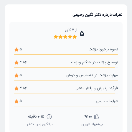
نظرات درباره دکتر نگین رحیمی
از
7
کاربر
5
نحوه برخورد پزشک
5
توضیح پزشک در هنگام ویزیت
4.86
مهارت پزشک در تشخیص و درمان
5
فرآیند پذیرش و رفتار منشی
4.86
شرایط محیطی
5
100
%
0-15 دقیقه
پیشنهاد کاربران
میانگین زمان انتظار