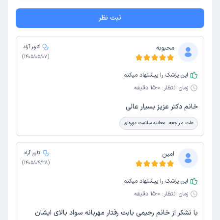
ثبت نظر
محبوبه
کاربر آزاد
)
1405/05/07
(
این پزشک را پیشنهاد میکنم
زمان انتظار:
0-15 دقیقه
خانم دکتر عزیز بسیار عالی
علت مراجعه:
معاینه سلامت دوره‌ای
امین
کاربر آزاد
)
1405/04/28
(
این پزشک را پیشنهاد میکنم
زمان انتظار:
0-15 دقیقه
با تشکر از خانم رحیمی بابت رفتار مهربانه سواد بالای ایشان