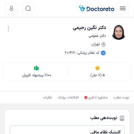
دکتر نگین رحیمی
دکتر عمومی
تهران
نوبت اینترنتی
کد نظام پزشکی
:
201481
5
(
7
نظر)
100
٪
پیشنهاد کاربران
نوبت مطب
مشاوره آنلاین
اطلاعات پزشک
نظرات
نوبت‌دهی مطب
کلینیک نظام مافی