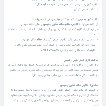
دکتر نگین رحیمی در 1 تخصص و در 1 شهر فعالیت دارند:
دکتر عمومی تهران
دکتر نگین رحیمی در کجا و کدام مرکز درمانی کار می‌کند؟
در ادامه می‌توانید
آدرس مطب دکتر نگین رحیمی
و سایر مراکز درمانی
(بیمارستان‌ها، کلینیک‌ها و …) که ایشان در آن کار طبابت انجام می‌دهند، مشاهده
کنید:
آدرس و شماره تلفن
دکتر نگین رحیمی کلینیک نظام مافی تهران
بلوار آیت الله کاشانی، بعد از سه راه جنت آباد، جنب مسجد نظام مافی،
کلینیک نظام مافی، شماره تلفن: 02144038755
ساعت کاری دکتر نگین رحیمی
برای اطلاع از ساعت کاری دکتر نگین رحیمی می‌توانید به جدول نوبت‌های دکتر در
همین صفحه مراجعه کنید. در صورتی که نوبت‌های دکتر نگین رحیمی در دکترتو
باز باشد، امکان مشاهده ساعت کاری مطب ایشان وجود دارد.
مشاوره آنلاین دکتر نگین رحیمی
در صورتی که دکتر نگین رحیمی امکان مشاوره آنلاین داشته باشند، می‌توانید با
استفاده از دکترتو از دکتر نگین رحیمی مشاوره پزشکی آنلاین بگیرید. نوبت‌های
این پزشک در دکترتو برای استفاده از مشاوره پزشکی آنلاین به شکل زیر باز شده
است: