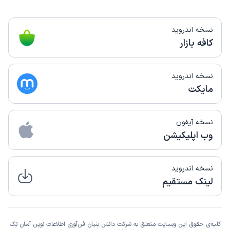
نسخه اندروید
کافه بازار
نسخه اندروید
مایکت
نسخه آیفون
وب اپلیکیشن
نسخه اندروید
لینک مستقیم
کلیه‌ی حقوق این وبسایت متعلق به شرکت دانش بنیان فن‌آوری اطلاعات نوین آسان تِک