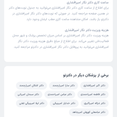
ساعت کاری دکتر نگار امیرافشاری
برای اطلاع از ساعت کاری دکتر نگار امیرافشاری می‌توانید به جدول نوبت‌های دکتر
در همین صفحه مراجعه کنید. در صورتی که نوبت‌های دکتر نگار امیرافشاری در
دکترتو باز باشد، امکان مشاهده ساعت کاری مطب ایشان وجود دارد.
هزینه ویزیت دکتر نگار امیرافشاری
هزینه ویزیت دکتر نگار امیرافشاری بر اساس میزان تخصص پزشک و شهر محل
فعالیت‌اش تغییر می‌کند. برای اطلاع از مبلغ دقیق هزینه ویزیت دکتر نگار
امیرافشاری می‌توانید به پروفایل دکتر نگار امیرافشاری در دکترتو مراجعه کنید.
برخی از پزشکان دیگر در دکترتو
دکتر اکبر امیرافشاری
دکتر سارا امیرارجمند
دکتر اشکان امیرارجمند
دکتر فاطمه امیراحمدی
دکتر عباس امیراحمدی
دکتر سبحان امیرانی
دکتر غزاله امیراکبری
دکتر خدایار امیربیکی
دکتر لیلا امیربیگی تفتی
دکتر عباسعلی کوروش امیرجاهد