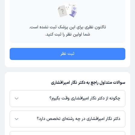
تاکنون نظری برای این پزشک ثبت نشده است.
شما اولین نظر را ثبت کنید.
ثبت نظر
سوالات متداول راجع به دکتر نگار امیرافشاری
چگونه از دکتر نگار امیرافشاری وقت بگیرم؟
در صورتی که
دکتر نگار امیرافشاری
دارای پروفایل فعال و نوبت‌دهی باز در پلتفرم
دکترتو باشند، می‌توانید از طریق این پلتفرم برای دریافت نوبت اقدام کنید. در
دکتر نگار امیرافشاری در چه رشته‌ای تخصص دارد؟
صورت فعال بودن پروفایل پزشک در دکترتو، امکان مشاهده نوبت‌های آزاد، آدرس
مطب، شماره تماس، برنامه حضور در مطب، تصاویر پزشک، ساعات کاری و سایر
دکتر نگار امیرافشاری در رشته‌های زیر (پزشکی) تخصص دارند: