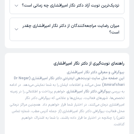
دسترس نیست. برای دریافت اطلاعات دقیق‌تر، لطفاً با مطب تماس بگیرید.
نزدیک‌ترین نوبت آزاد دکتر نگار امیرافشاری چه زمانی است؟
زمان نوبت‌دهی و پذیرش بیماران با هماهنگی مطب مشخص می‌شود.
میزان رضایت مراجعه‌کنندگان از دکتر نگار امیرافشاری چقدر
است؟
تاکنون امتیازی به دکتر نگار امیرافشاری داده نشده است.
راهنمای نوبت‌گیری از
دکتر نگار امیرافشاری
بیوگرافی و معرفی دکتر نگار امیرافشاری
این صفحه مثل سایت نوبت‌دهی اینترنتی دکتر نگار امیرافشاری (Dr Negar
Amirafshari)
عمل می‌کند و اطلاعات ایشان را به شما نمایش می‌دهد. در ادامه
به بررسی
بیوگرافی دکتر نگار امیرافشاری
خواهیم پرداخت و اطلاعاتی را در زمینه
تخصص‌ها، شهرهای فعالیت، بیماری‌ها و علائمی که بیوگرافی دکتر نگار
امیرافشاری درمان می‌کنند، در اختیار شما قرار خواهیم داد. همچنین مراکز درمانی
محل فعالیت بیوگرافی دکتر نگار امیرافشاری (از جمله آدرس مطب، شماره تماس
تلفن) را چنانچه در اختیار ما قرار داده باشند، با شما به اشتراک خواهیم
گذاشت.