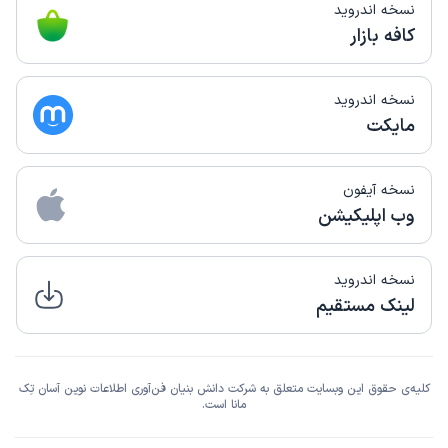
نسخه اندروید
کافه بازار
نسخه اندروید
مایکت
نسخه آیفون
وب اپلیکیشن
نسخه اندروید
لینک مستقیم
کلیه‌ی حقوق این وبسایت متعلق به شرکت دانش بنیان فن‌آوری اطلاعات نوین آسان تِک
مانا است.