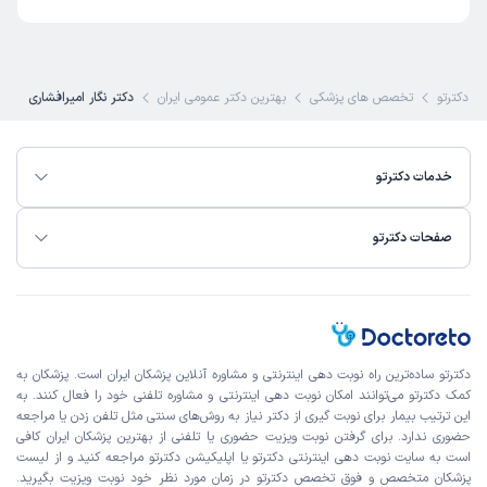
دکترتو
تخصص های پزشکی
بهترین دکتر عمومی ایران
دکتر نگار امیرافشاری
خدمات دکترتو
صفحات دکترتو
دکترتو ساده‌ترین راه نوبت‌ دهی اینترنتی و مشاوره آنلاین پزشکان ایران است. پزشکان به
کمک دکترتو می‌توانند امکان نوبت دهی اینترنتی و مشاوره تلفنی خود را فعال کنند. به
این ترتیب بیمار برای نوبت گیری از دکتر نیاز به روش‌های سنتی مثل تلفن زدن یا مراجعه
حضوری ندارد. برای گرفتن نوبت ویزیت حضوری یا تلفنی از بهترین پزشکان ایران کافی
است به
سایت نوبت دهی اینترنتی
دکترتو یا اپلیکیشن دکترتو مراجعه کنید و از
لیست
پزشکان متخصص و فوق تخصص
دکترتو در زمان مورد نظر خود نوبت ویزیت بگیرید.