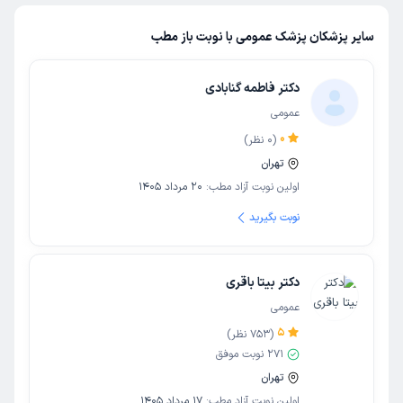
سایر پزشکان پزشک عمومی با نوبت باز مطب
دکتر فاطمه گنابادی
عمومی
0
(
0
نظر)
تهران
اولین نوبت آزاد مطب:
20 مرداد 1405
نوبت بگیرید
دکتر بیتا باقری
عمومی
5
(
753
نظر)
271
نوبت موفق
تهران
اولین نوبت آزاد مطب:
17 مرداد 1405