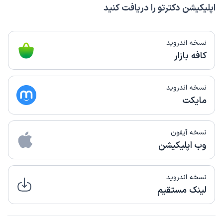
اپلیکیشن دکترتو را دریافت کنید
نسخه اندروید
کافه بازار
نسخه اندروید
مایکت
نسخه آیفون
وب اپلیکیشن
نسخه اندروید
لینک مستقیم