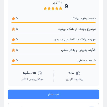
از
2
کاربر
5
نحوه برخورد پزشک
5
توضیح پزشک در هنگام ویزیت
5
مهارت پزشک در تشخیص و درمان
5
فرآیند پذیرش و رفتار منشی
5
شرایط محیطی
5
100
%
0-15 دقیقه
پیشنهاد کاربران
میانگین زمان انتظار
ثبت نظر