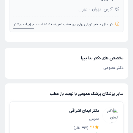
آدرس: تهران - تهران
در حال حاضر نوبتی برای این مطب تعریف نشده است.
جزییات بیشتر
تخصص های دکتر ندا پیرا
دکتر عمومی
سایر پزشکان پزشک عمومی با نوبت باز مطب
دکتر ایمان اشراقی
عمومی
4.1
(
417
نظر)