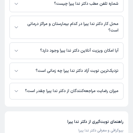
تهران
شماره تلفن مطب دکتر ندا پیرا چیست؟
مطب تهران : شماره تماس مطب دکتر ندا پیرا در حال حاضر در این صفحه
ثبت نشده است.
محل کار دکتر ندا پیرا در کدام بیمارستان و مراکز درمانی
است؟
اطلاعاتی درباره محل فعالیت دکتر ندا پیرا در مراکز درمانی در دسترس نیست.
آیا امکان ویزیت آنلاین دکتر ندا پیرا وجود دارد؟
در حال حاضر اطلاعاتی درباره ارائه ویزیت آنلاین توسط دکتر ندا پیرا در دسترس
نیست. برای دریافت اطلاعات دقیق‌تر، لطفاً با مطب تماس بگیرید.
نزدیک‌ترین نوبت آزاد دکتر ندا پیرا چه زمانی است؟
زمان نوبت‌دهی و پذیرش بیماران با هماهنگی مطب مشخص می‌شود.
میزان رضایت مراجعه‌کنندگان از دکتر ندا پیرا چقدر است؟
تا کنون 2 نفر به دکتر ندا پیرا رای داده‌اند. میانگین امتیازی دکتر ندا پیرا 5 از 5
است.
راهنمای نوبت‌گیری از
دکتر ندا پیرا
بیوگرافی و معرفی دکتر ندا پیرا