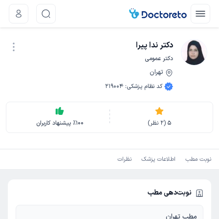
دکتر ندا پیرا
دکتر عمومی
تهران
نوبت اینترنتی
کد نظام پزشکی
:
219004
5
(
2
نظر)
100
٪
پیشنهاد کاربران
نوبت مطب
اطلاعات پزشک
نظرات
نوبت‌دهی مطب
مطب تهران