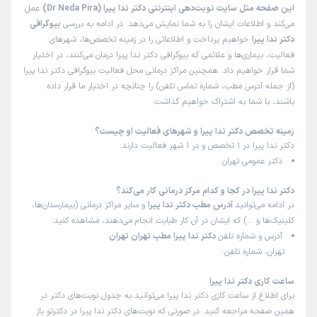
این صفحه مثل سایت نوبت‌دهی اینترنتی دکتر ندا پیرا (Dr Neda Pira)
عمل
می‌کند و اطلاعات ایشان را به شما نمایش می‌دهد. در ادامه به بررسی
بیوگرافی
دکتر ندا پیرا
خواهیم پرداخت و اطلاعاتی را در زمینه تخصص‌ها، شهرهای
فعالیت، بیماری‌ها و علائمی که بیوگرافی دکتر ندا پیرا درمان می‌کنند، در اختیار
شما قرار خواهیم داد. همچنین مراکز درمانی محل فعالیت بیوگرافی دکتر ندا پیرا
(از جمله آدرس مطب، شماره تماس تلفن) را چنانچه در اختیار ما قرار داده
باشند، با شما به اشتراک خواهیم گذاشت.
زمینه تخصص دکتر ندا پیرا و شهرهای فعالیت او چیست؟
دکتر ندا پیرا در 1 تخصص و در 1 شهر فعالیت دارند:
دکتر عمومی تهران
دکتر ندا پیرا در کجا و کدام مرکز درمانی کار می‌کند؟
در ادامه می‌توانید
آدرس مطب دکتر ندا پیرا
و سایر مراکز درمانی (بیمارستان‌ها،
کلینیک‌ها و …) که ایشان در آن کار طبابت انجام می‌دهند، مشاهده کنید:
آدرس و شماره تلفن
دکتر ندا پیرا مطب تهران تهران
تهران، شماره تلفن:
ساعت کاری دکتر ندا پیرا
برای اطلاع از ساعت کاری دکتر ندا پیرا می‌توانید به جدول نوبت‌های دکتر در
همین صفحه مراجعه کنید. در صورتی که نوبت‌های دکتر ندا پیرا در دکترتو باز