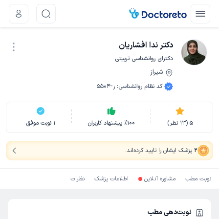
دکتر ندا افشاریان
دکترای روانشناسی تربیتی
شیراز
نوبت اینترنتی
کد نظام روانشناسی
:
ر-5504
5
(
13
نظر)
100
٪
پیشنهاد کاربران
1
نوبت موفق
2
پزشک ایشان را تایید کرده‌اند
.
نوبت مطب
مشاوره آنلاین
اطلاعات پزشک
نظرات
نوبت‌دهی مطب