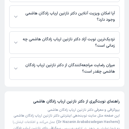
اطلاعاتی درباره محل فعالیت دکتر نازنین ارباب زادگان هاشمی در مراکز درمانی در
دسترس نیست.
آیا امکان ویزیت آنلاین دکتر نازنین ارباب زادگان هاشمی
وجود دارد؟
در حال حاضر اطلاعاتی درباره ارائه ویزیت آنلاین توسط دکتر نازنین ارباب زادگان
هاشمی در دسترس نیست. برای دریافت اطلاعات دقیق‌تر، لطفاً با مطب تماس
نزدیک‌ترین نوبت آزاد دکتر نازنین ارباب زادگان هاشمی چه
بگیرید.
زمانی است؟
زمان نوبت‌دهی و پذیرش بیماران با هماهنگی مطب مشخص می‌شود.
میزان رضایت مراجعه‌کنندگان از دکتر نازنین ارباب زادگان
هاشمی چقدر است؟
تاکنون امتیازی به دکتر نازنین ارباب زادگان هاشمی داده نشده است.
راهنمای نوبت‌گیری از
دکتر نازنین ارباب زادگان هاشمی
بیوگرافی و معرفی دکتر نازنین ارباب زادگان هاشمی
این صفحه مثل سایت نوبت‌دهی اینترنتی دکتر نازنین ارباب زادگان هاشمی
(Dr Nazanin Arababzadegan Hashemi)
عمل می‌کند و اطلاعات ایشان را
به شما نمایش می‌دهد. در ادامه به بررسی
بیوگرافی دکتر نازنین ارباب زادگان