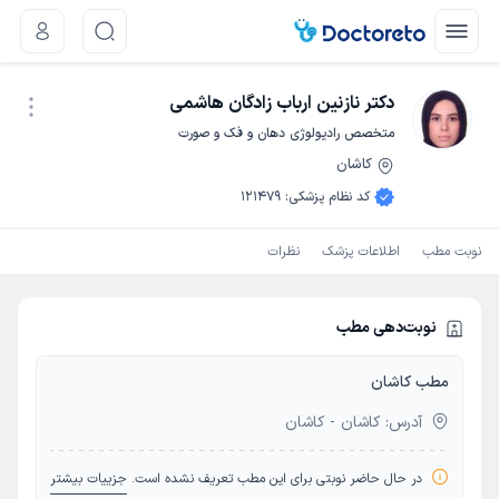
دکتر نازنین ارباب زادگان هاشمی
متخصص رادیولوژی دهان و فک و صورت
کاشان
نوبت اینترنتی
کد نظام پزشکی
:
121479
نوبت مطب
اطلاعات پزشک
نظرات
نوبت‌دهی مطب
مطب کاشان
آدرس: کاشان - کاشان
در حال حاضر نوبتی برای این مطب تعریف نشده است.
جزییات بیشتر