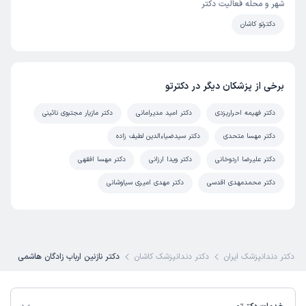
شهر و محله فعالیت دکتر
دکترتو کاشان
برخی از پزشکان دیگر در دکترتو
دکتر فهیمه احراریزدی
دکتر امید مدیرامانی
دکتر مازیار مجتبوی نائینی
دکتر مهسا متحدی
دکتر سیدضیاءالدین لطیف زاده
دکتر علیرضا اردوخانی
دکتر ویدا ارزانی
دکتر مهسا افقهی
دکتر محمدمهدی اقدسی
دکتر مهدی امیری سیاوشانی
ین دکتر دندانپزشک ایران
دکتر دندانپزشک کاشان
دکتر نازنین ارباب زادگان هاشمی