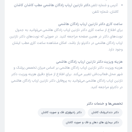
آدرس و شماره تلفن
دکتر نازنین ارباب زادگان هاشمی مطب کاشان کاشان
کاشان، شماره تلفن:
ساعت کاری دکتر نازنین ارباب زادگان هاشمی
برای اطلاع از ساعت کاری دکتر نازنین ارباب زادگان هاشمی می‌توانید به جدول
نوبت‌های دکتر در همین صفحه مراجعه کنید. در صورتی که نوبت‌های دکتر نازنین
ارباب زادگان هاشمی در دکترتو باز باشد، امکان مشاهده ساعت کاری مطب ایشان
وجود دارد.
هزینه ویزیت دکتر نازنین ارباب زادگان هاشمی
هزینه ویزیت دکتر نازنین ارباب زادگان هاشمی بر اساس میزان تخصص پزشک و
شهر محل فعالیت‌اش تغییر می‌کند. برای اطلاع از مبلغ دقیق هزینه ویزیت دکتر
نازنین ارباب زادگان هاشمی می‌توانید به پروفایل دکتر نازنین ارباب زادگان هاشمی
در دکترتو مراجعه کنید.
تخصص‌ها و خدمات دکتر
دکتر دندانپزشک کاشان
دکتر رادیولوژی فک و صورت کاشان
دکتر بیماری های دهان و فک و صورت کاشان