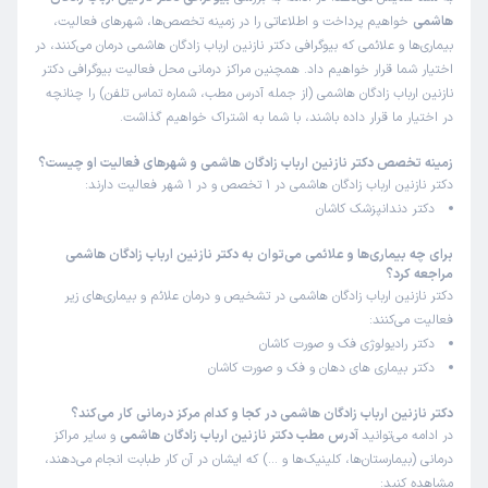
هاشمی
خواهیم پرداخت و اطلاعاتی را در زمینه تخصص‌ها، شهرهای فعالیت،
بیماری‌ها و علائمی که بیوگرافی دکتر نازنین ارباب زادگان هاشمی درمان می‌کنند، در
اختیار شما قرار خواهیم داد. همچنین مراکز درمانی محل فعالیت بیوگرافی دکتر
نازنین ارباب زادگان هاشمی (از جمله آدرس مطب، شماره تماس تلفن) را چنانچه
در اختیار ما قرار داده باشند، با شما به اشتراک خواهیم گذاشت.
زمینه تخصص دکتر نازنین ارباب زادگان هاشمی و شهرهای فعالیت او چیست؟
دکتر نازنین ارباب زادگان هاشمی در 1 تخصص و در 1 شهر فعالیت دارند:
دکتر دندانپزشک کاشان
برای چه بیماری‌ها و علائمی می‌توان به دکتر نازنین ارباب زادگان هاشمی
مراجعه کرد؟
دکتر نازنین ارباب زادگان هاشمی در تشخیص و درمان علائم و بیماری‌های زیر
فعالیت می‌کنند:
دکتر رادیولوژی فک و صورت کاشان
دکتر بیماری های دهان و فک و صورت کاشان
دکتر نازنین ارباب زادگان هاشمی در کجا و کدام مرکز درمانی کار می‌کند؟
در ادامه می‌توانید
آدرس مطب دکتر نازنین ارباب زادگان هاشمی
و سایر مراکز
درمانی (بیمارستان‌ها، کلینیک‌ها و …) که ایشان در آن کار طبابت انجام می‌دهند،
مشاهده کنید: