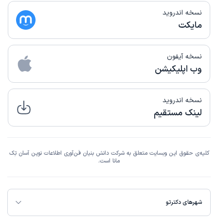
نسخه اندروید
مایکت
نسخه آیفون
وب اپلیکیشن
نسخه اندروید
لینک مستقیم
کلیه‌ی حقوق این وبسایت متعلق به شرکت دانش بنیان فن‌آوری اطلاعات نوین آسان تِک
مانا است.
شهرهای دکترتو