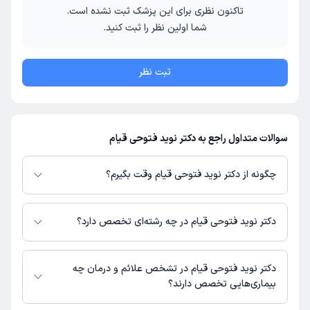
تاکنون نظری برای این پزشک ثبت نشده است.
شما اولین نظر را ثبت کنید.
ثبت نظر
سوالات متداول راجع به دکتر نوید فتوحی قیام
چگونه از دکتر نوید فتوحی قیام وقت بگیرم؟
در صورتی که
دکتر نوید فتوحی قیام
دارای پروفایل فعال و نوبت‌دهی باز در
پلتفرم دکترتو باشند، می‌توانید از طریق این پلتفرم برای دریافت نوبت اقدام کنید.
دکتر نوید فتوحی قیام در چه رشته‌ای تخصص دارد؟
در صورت فعال بودن پروفایل پزشک در دکترتو، امکان مشاهده نوبت‌های آزاد،
آدرس مطب، شماره تماس، برنامه حضور در مطب، تصاویر پزشک، ساعات کاری و
دکتر نوید فتوحی قیام در رشته‌های زیر (پزشکی) تخصص دارند:
سایر اطلاعات مرتبط با خدمات پزشکی و نوبت‌گیری ممکن است در پروفایل ایشان
عمومی
دکتر نوید فتوحی قیام در تشخص علائم و درمان چه
در دکترتو در دسترس باشد
بیماری‌هایی تخصص دارند؟