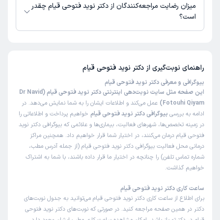
میزان رضایت مراجعه‌کنندگان از دکتر نوید فتوحی قیام چقدر
است؟
تاکنون امتیازی به دکتر نوید فتوحی قیام داده نشده است.
راهنمای نوبت‌گیری از
دکتر نوید فتوحی قیام
بیوگرافی و معرفی دکتر نوید فتوحی قیام
این صفحه مثل سایت نوبت‌دهی اینترنتی دکتر نوید فتوحی قیام (Dr Navid
Fotouhi Qiyam)
عمل می‌کند و اطلاعات ایشان را به شما نمایش می‌دهد. در
ادامه به بررسی
بیوگرافی دکتر نوید فتوحی قیام
خواهیم پرداخت و اطلاعاتی را
در زمینه تخصص‌ها، شهرهای فعالیت، بیماری‌ها و علائمی که بیوگرافی دکتر نوید
فتوحی قیام درمان می‌کنند، در اختیار شما قرار خواهیم داد. همچنین مراکز
درمانی محل فعالیت بیوگرافی دکتر نوید فتوحی قیام (از جمله آدرس مطب،
شماره تماس تلفن) را چنانچه در اختیار ما قرار داده باشند، با شما به اشتراک
خواهیم گذاشت.
ساعت کاری دکتر نوید فتوحی قیام
برای اطلاع از ساعت کاری دکتر نوید فتوحی قیام می‌توانید به جدول نوبت‌های
دکتر در همین صفحه مراجعه کنید. در صورتی که نوبت‌های دکتر نوید فتوحی