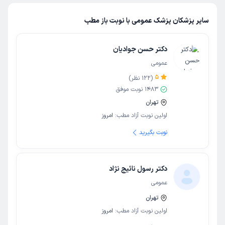
سایر پزشکان پزشک عمومی با نوبت باز مطب
دکتر حسن جوادیان
عمومی
5
(
122
نظر)
1483
نوبت موفق
تهران
اولین نوبت آزاد مطب:
امروز
نوبت بگیرید
دکتر رسول نائیج نژاد
عمومی
تهران
اولین نوبت آزاد مطب:
امروز