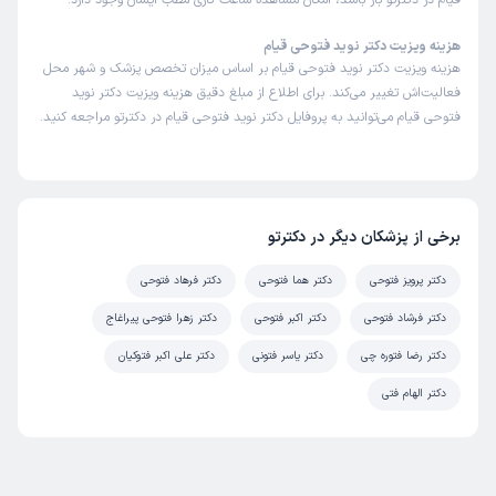
قیام در دکترتو باز باشد، امکان مشاهده ساعت کاری مطب ایشان وجود دارد.
هزینه ویزیت دکتر نوید فتوحی قیام
هزینه ویزیت دکتر نوید فتوحی قیام بر اساس میزان تخصص پزشک و شهر محل
فعالیت‌اش تغییر می‌کند. برای اطلاع از مبلغ دقیق هزینه ویزیت دکتر نوید
فتوحی قیام می‌توانید به پروفایل دکتر نوید فتوحی قیام در دکترتو مراجعه کنید.
برخی از پزشکان دیگر در دکترتو
دکتر پرویز فتوحی
دکتر هما فتوحی
دکتر فرهاد فتوحی
دکتر فرشاد فتوحی
دکتر اکبر فتوحی
دکتر زهرا فتوحی پیراغاج
دکتر رضا فتوره چی
دکتر یاسر فتونی
دکتر علی اکبر فتوکیان
دکتر الهام فتی