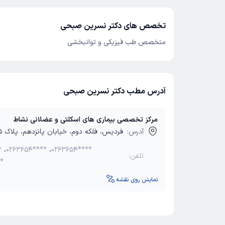
تخصص های دکتر نسرین صبحی
متخصص طب فیزیکی و توانبخشی
آدرس مطب دکتر نسرین صبحی
مرکز تخصصی بیماری های اسکلتی و عضلانی نشاط
آدرس:
فردیس، فلکه دوم، خیابان پانزدهم، پلاک 35
*
،
0263654****
،
0263654****
تلفن:
*
نمایش روی نقشه