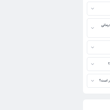
ان را ویزیت
بت نشده است.
رمانی
کاربر آزاد
ند و تشخیص
؟
ر است؟
کاربر آزاد
تا کنون 14 نفر به دکتر نسرین صبحی رای داده‌اند. میانگین امتیازی دکتر نسرین صبحی 5