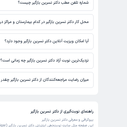
است.
شماره تلفن مطب دکتر نسرین بازگیر چیست؟
ایلام، سعدی جنوبی، پشت حوزه علمیه، کوچه ادیب، ساختمان پزشک
مطب سعدی جنوبی : 09391730232
محل کار دکتر نسرین بازگیر در کدام بیمارستان و مراکز د
اطلاعاتی درباره محل فعالیت دکتر نسرین بازگیر در مراکز درمانی در 
آیا امکان ویزیت آنلاین دکتر نسرین بازگیر وجود دارد؟
در حال حاضر اطلاعاتی درباره ارائه ویزیت آنلاین توسط دکتر نسرین با
نیست. برای دریافت اطلاعات دقیق‌تر، لطفاً با مطب تماس بگیرید.
نزدیک‌ترین نوبت آزاد دکتر نسرین بازگیر چه زمانی است؟
دکتر نسرین بازگیر از روز دوشنبه 19 مرداد 1405 بیمار جدید می‌پذیرند.
میزان رضایت مراجعه‌کنندگان از دکتر نسرین بازگیر چقدر
5 است.
راهنمای نوبت‌گیری از
دکتر نسرین بازگیر
بیوگرافی و معرفی دکتر نسرین بازگیر
این صفحه مثل سایت نوبت‌دهی اینترنتی دکتر نسرین بازگیر (Dr Nasrin Bazigar)