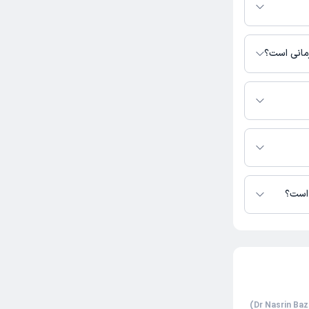
ان مادر، طبقه 2
رمانی است؟
دسترس نیست.
زگیر در دسترس
 است؟
تا کنون 5 نفر به دکتر نسرین بازگیر رای داده‌اند. میانگین امتیازی دکتر نسرین بازگیر 5 از