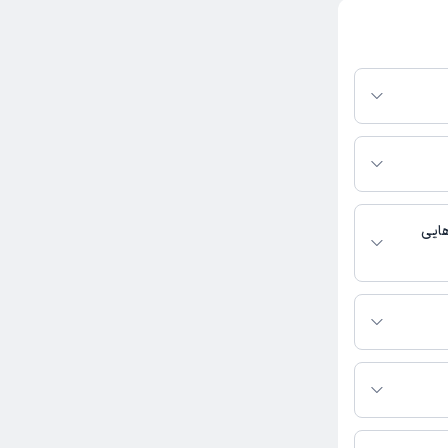
وبت مطب از دکترتو
پلتفرم دکترتو
ر صورت فعال بودن
ماره تماس، برنامه
خدمات پزشکی و
هایی
وبت مطب از دکترتو
تولوژی, عمومی
 بگیرید.
 بازگیر به شرح زیر