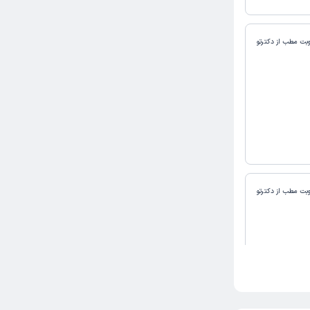
وبت مطب از دکترتو
وبت مطب از دکترتو