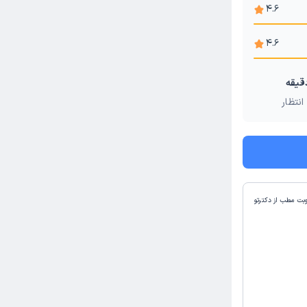
4.6
4.6
انتظار
وبت مطب از دکترتو