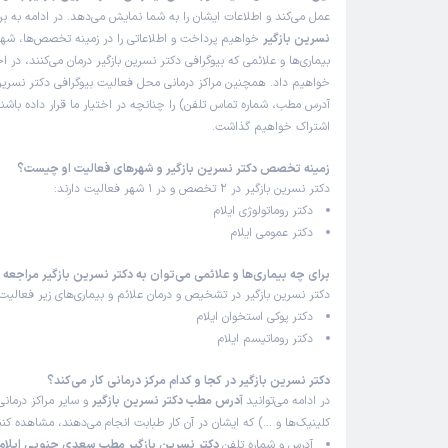
عمل می‌کند و اطلاعات ایشان را به شما نمایش می‌دهد. در ادامه به ب
نسرین بازگیر
خواهیم پرداخت و اطلاعاتی را در زمینه تخصص‌ها، شه
بیماری‌ها و علائمی که بیوگرافی دکتر نسرین بازگیر درمان می‌کنند، در اخ
خواهیم داد. همچنین مراکز درمانی محل فعالیت بیوگرافی دکتر نسرین 
آدرس مطب، شماره تماس تلفن) را چنانچه در اختیار ما قرار داده باشند
اشتراک خواهیم گذاشت.
زمینه تخصص دکتر نسرین بازگیر و شهرهای فعالیت او چیست؟
دکتر نسرین بازگیر در 2 تخصص و در 1 شهر فعالیت دارند:
دکتر روماتولوژی ایلام
دکتر عمومی ایلام
برای چه بیماری‌ها و علائمی می‌توان به دکتر نسرین بازگیر مراجعه 
دکتر نسرین بازگیر در تشخیص و درمان علائم و بیماری‌های زیر فعالیت 
دکتر پوکی استخوان ایلام
دکتر روماتیسم ایلام
دکتر نسرین بازگیر در کجا و کدام مرکز درمانی کار می‌کند؟
در ادامه می‌توانید
آدرس مطب دکتر نسرین بازگیر
و سایر مراکز درمانی 
کلینیک‌ها و …) که ایشان در آن کار طبابت انجام می‌دهند، مشاهده کنی
آدرس و شماره تلفن
دکتر نسرین بازگیر مطب سعدی جنوبی ایلام