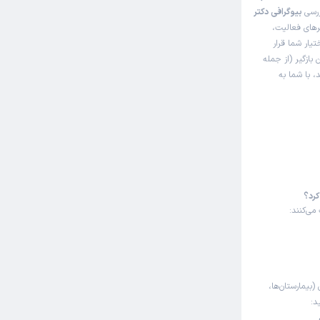
ررسی
بیوگرافی دکتر
رهای فعالیت،
تیار شما قرار
بازگیر (از جمله
، با شما به
کرد؟
می‌کنند:
(بیمارستان‌ها،
د: