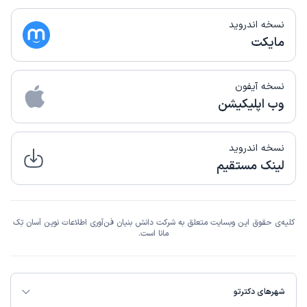
نسخه اندروید
مایکت
نسخه آیفون
وب اپلیکیشن
نسخه اندروید
لینک مستقیم
کلیه‌ی حقوق این وبسایت متعلق به شرکت دانش بنیان فن‌آوری اطلاعات نوین آسان تِک
مانا است.
شهرهای دکترتو