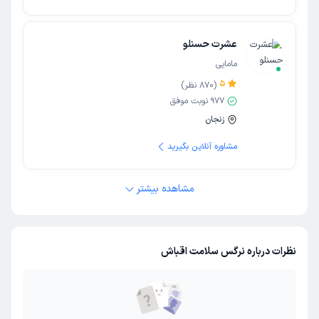
عشرت حسنلو
مامایی
5
(
870
نظر)
977
نوبت موفق
زنجان
مشاوره آنلاین بگیرید
مشاهده بیشتر
نظرات درباره نرگس سلامت اقباش