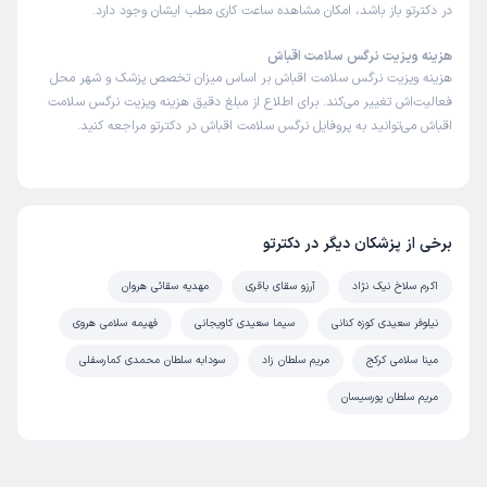
در دکترتو باز باشد، امکان مشاهده ساعت کاری مطب ایشان وجود دارد.
هزینه ویزیت نرگس سلامت اقباش
هزینه ویزیت نرگس سلامت اقباش بر اساس میزان تخصص پزشک و شهر محل
فعالیت‌اش تغییر می‌کند. برای اطلاع از مبلغ دقیق هزینه ویزیت نرگس سلامت
اقباش می‌توانید به پروفایل نرگس سلامت اقباش در دکترتو مراجعه کنید.
برخی از پزشکان دیگر در دکترتو
اکرم سلاخ نیک نژاد
آرزو سقای باقری
مهدیه سقائی هروان
نیلوفر سعیدی کوزه کنانی
سیما سعیدی کاویجانی
فهیمه سلامی هروی
مینا سلامی کرکج
مریم سلطان زاد
سودابه سلطان محمدی کمارسفلی
مریم سلطان پورسیسان