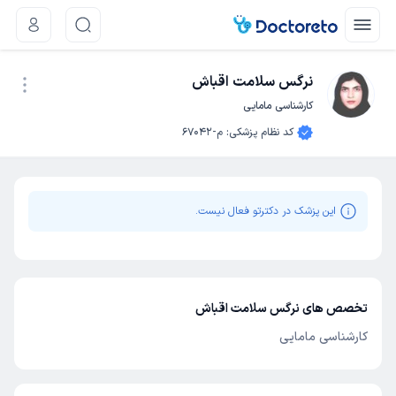
نرگس سلامت اقباش
کارشناسی مامایی
نوبت اینترنتی
کد نظام پزشکی
:
م-67042
این پزشک در دکترتو فعال نیست.
تخصص های نرگس سلامت اقباش
کارشناسی مامایی