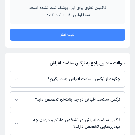
تاکنون نظری برای این پزشک ثبت نشده است.
شما اولین نظر را ثبت کنید.
ثبت نظر
سوالات متداول راجع به نرگس سلامت اقباش
چگونه از نرگس سلامت اقباش وقت بگیرم؟
در صورتی که
نرگس سلامت اقباش
دارای پروفایل فعال و نوبت‌دهی باز در پلتفرم
دکترتو باشند، می‌توانید از طریق این پلتفرم برای دریافت نوبت اقدام کنید. در
نرگس سلامت اقباش در چه رشته‌ای تخصص دارد؟
صورت فعال بودن پروفایل پزشک در دکترتو، امکان مشاهده نوبت‌های آزاد، آدرس
مطب، شماره تماس، برنامه حضور در مطب، تصاویر پزشک، ساعات کاری و سایر
نرگس سلامت اقباش در رشته‌های زیر (پیراپزشکی) تخصص دارند:
اطلاعات مرتبط با خدمات پزشکی و نوبت‌گیری ممکن است در پروفایل ایشان در
مامایی
نرگس سلامت اقباش در تشخص علائم و درمان چه
دکترتو در دسترس باشد
بیماری‌هایی تخصص دارند؟