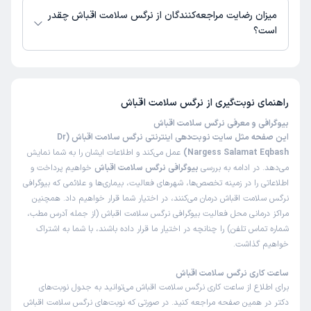
میزان رضایت مراجعه‌کنندگان از نرگس سلامت اقباش چقدر
است؟
تاکنون امتیازی به نرگس سلامت اقباش داده نشده است.
راهنمای نوبت‌گیری از
نرگس سلامت اقباش
بیوگرافی و معرفی نرگس سلامت اقباش
این صفحه مثل سایت نوبت‌دهی اینترنتی نرگس سلامت اقباش (Dr
Nargess Salamat Eqbash)
عمل می‌کند و اطلاعات ایشان را به شما نمایش
می‌دهد. در ادامه به بررسی
بیوگرافی نرگس سلامت اقباش
خواهیم پرداخت و
اطلاعاتی را در زمینه تخصص‌ها، شهرهای فعالیت، بیماری‌ها و علائمی که بیوگرافی
نرگس سلامت اقباش درمان می‌کنند، در اختیار شما قرار خواهیم داد. همچنین
مراکز درمانی محل فعالیت بیوگرافی نرگس سلامت اقباش (از جمله آدرس مطب،
شماره تماس تلفن) را چنانچه در اختیار ما قرار داده باشند، با شما به اشتراک
خواهیم گذاشت.
ساعت کاری نرگس سلامت اقباش
برای اطلاع از ساعت کاری نرگس سلامت اقباش می‌توانید به جدول نوبت‌های
دکتر در همین صفحه مراجعه کنید. در صورتی که نوبت‌های نرگس سلامت اقباش