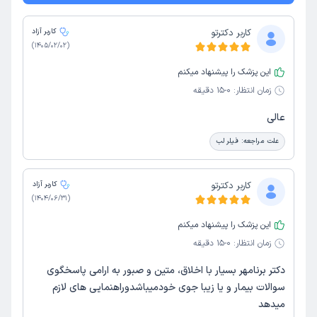
کاربر دکترتو
کاربر آزاد
)
1405/02/02
(
این پزشک را پیشنهاد میکنم
زمان انتظار:
0-15 دقیقه
عالی
علت مراجعه:
فیلر لب
کاربر دکترتو
کاربر آزاد
)
1404/06/31
(
این پزشک را پیشنهاد میکنم
زمان انتظار:
0-15 دقیقه
دکتر برنامهر بسیار با اخلاق، متین و صبور به ارامی پاسخگوی
سوالات بیمار و یا زیبا جوی خودمیباشدوراهنمایی های لازم
میدهد