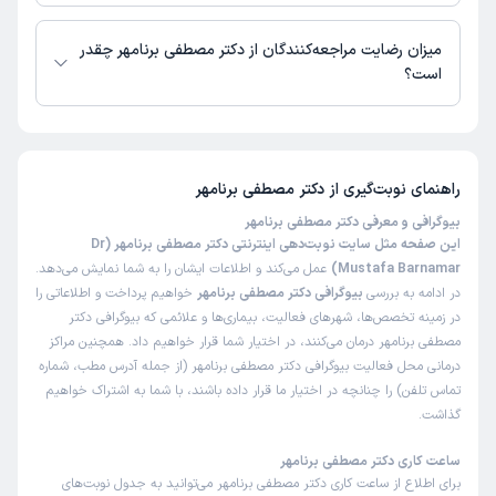
زمان نوبت‌دهی و پذیرش بیماران با هماهنگی مطب مشخص می‌شود.
میزان رضایت مراجعه‌کنندگان از دکتر مصطفی برنامهر چقدر
است؟
تا کنون 3 نفر به دکتر مصطفی برنامهر رای داده‌اند. میانگین امتیازی دکتر
مصطفی برنامهر 5 از 5 است.
راهنمای نوبت‌گیری از
دکتر مصطفی برنامهر
بیوگرافی و معرفی دکتر مصطفی برنامهر
این صفحه مثل سایت نوبت‌دهی اینترنتی دکتر مصطفی برنامهر (Dr
Mustafa Barnamar)
عمل می‌کند و اطلاعات ایشان را به شما نمایش می‌دهد.
در ادامه به بررسی
بیوگرافی دکتر مصطفی برنامهر
خواهیم پرداخت و اطلاعاتی را
در زمینه تخصص‌ها، شهرهای فعالیت، بیماری‌ها و علائمی که بیوگرافی دکتر
مصطفی برنامهر درمان می‌کنند، در اختیار شما قرار خواهیم داد. همچنین مراکز
درمانی محل فعالیت بیوگرافی دکتر مصطفی برنامهر (از جمله آدرس مطب، شماره
تماس تلفن) را چنانچه در اختیار ما قرار داده باشند، با شما به اشتراک خواهیم
گذاشت.
ساعت کاری دکتر مصطفی برنامهر
برای اطلاع از ساعت کاری دکتر مصطفی برنامهر می‌توانید به جدول نوبت‌های