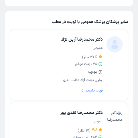
سایر پزشکان پزشک عمومی با نوبت باز مطب
دکتر محمدرضا آرین نژاد
عمومی
5
(
3
نظر)
78
نوبت موفق
بجنورد
اولین نوبت آزاد مطب:
امروز
نوبت بگیرید
دکتر محمدرضا نقدی پور
عمومی
4.8
(
17
نظر)
282
نوبت موفق