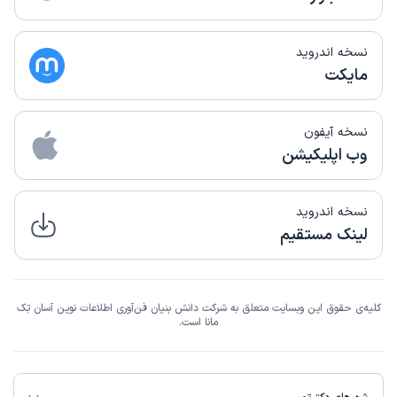
نسخه اندروید
مایکت
نسخه آیفون
وب اپلیکیشن
نسخه اندروید
لینک مستقیم
کلیه‌ی حقوق این وبسایت متعلق به شرکت دانش بنیان فن‌آوری اطلاعات نوین آسان تِک
مانا است.