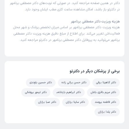
دکتر در همین صفحه مراجعه کنید. در صورتی که نوبت‌های دکتر مصطفی برنامهر
در دکترتو باز باشد، امکان مشاهده ساعت کاری مطب ایشان وجود دارد.
هزینه ویزیت دکتر مصطفی برنامهر
هزینه ویزیت دکتر مصطفی برنامهر بر اساس میزان تخصص پزشک و شهر محل
فعالیت‌اش تغییر می‌کند. برای اطلاع از مبلغ دقیق هزینه ویزیت دکتر مصطفی
برنامهر می‌توانید به پروفایل دکتر مصطفی برنامهر در دکترتو مراجعه کنید.
برخی از پزشکان دیگر در دکترتو
دکتر آناهیتا برقی
دکتر حسن براتی زاده
دکتر حسین باوندی
دکتر مریم باقری باغان
دکتر ابراهیم بازخانهء
دکتر تیمور بروشکی
دکتر فاطمه برومند
دکتر ساینا بزازان
دکتر صبا بزازان
دکتر یلدا بزازان