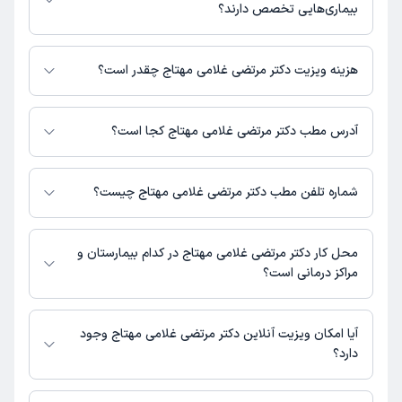
در دکترتو در دسترس باشد
بیماری‌هایی تخصص دارند؟
دکتر مرتضی غلامی مهتاج در تشخیص علائم و درمان بیماری‌های مرتبط با عمومی
فعالیت می‌کنند.
هزینه ویزیت دکتر مرتضی غلامی مهتاج چقدر است؟
برای اطلاع از هزینه ویزیت دکتر مرتضی غلامی مهتاج، لازم است با مطب تماس
بگیرید.
آدرس مطب دکتر مرتضی غلامی مهتاج کجا است؟
اطلاعات مربوط به آدرس مطب دکتر مرتضی غلامی مهتاج در حال حاضر در
دسترس نیست. برای دریافت اطلاعات دقیق‌تر، لطفاً با مطب تماس بگیرید.
شماره تلفن مطب دکتر مرتضی غلامی مهتاج چیست؟
شماره تماس مطب دکتر مرتضی غلامی مهتاج در حال حاضر در این صفحه ثبت
نشده است.
محل کار دکتر مرتضی غلامی مهتاج در کدام بیمارستان و
مراکز درمانی است؟
اطلاعاتی درباره محل فعالیت دکتر مرتضی غلامی مهتاج در مراکز درمانی در
دسترس نیست.
آیا امکان ویزیت آنلاین دکتر مرتضی غلامی مهتاج وجود
دارد؟
در حال حاضر اطلاعاتی درباره ارائه ویزیت آنلاین توسط دکتر مرتضی غلامی مهتاج