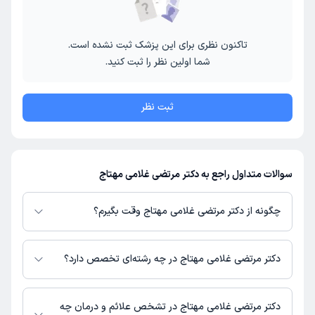
تاکنون نظری برای این پزشک ثبت نشده است.
شما اولین نظر را ثبت کنید.
ثبت نظر
سوالات متداول راجع به دکتر مرتضی غلامی مهتاج
چگونه از دکتر مرتضی غلامی مهتاج وقت بگیرم؟
در صورتی که
دکتر مرتضی غلامی مهتاج
دارای پروفایل فعال و نوبت‌دهی باز در
پلتفرم دکترتو باشند، می‌توانید از طریق این پلتفرم برای دریافت نوبت اقدام کنید.
دکتر مرتضی غلامی مهتاج در چه رشته‌ای تخصص دارد؟
در صورت فعال بودن پروفایل پزشک در دکترتو، امکان مشاهده نوبت‌های آزاد،
آدرس مطب، شماره تماس، برنامه حضور در مطب، تصاویر پزشک، ساعات کاری و
دکتر مرتضی غلامی مهتاج در رشته‌های زیر (پزشکی) تخصص دارند:
سایر اطلاعات مرتبط با خدمات پزشکی و نوبت‌گیری ممکن است در پروفایل ایشان
عمومی
دکتر مرتضی غلامی مهتاج در تشخص علائم و درمان چه