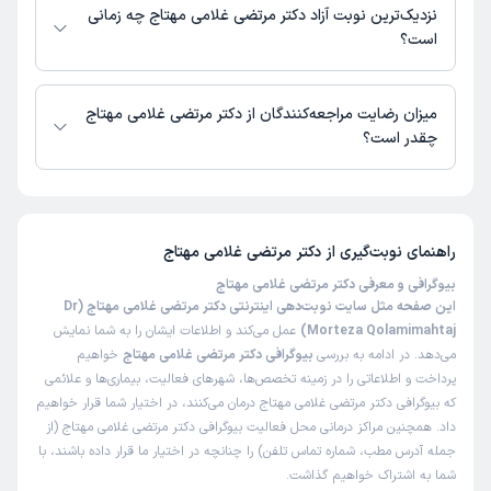
در دسترس نیست. برای دریافت اطلاعات دقیق‌تر، لطفاً با مطب تماس بگیرید.
نزدیک‌ترین نوبت آزاد دکتر مرتضی غلامی مهتاج چه زمانی
است؟
زمان نوبت‌دهی و پذیرش بیماران با هماهنگی مطب مشخص می‌شود.
میزان رضایت مراجعه‌کنندگان از دکتر مرتضی غلامی مهتاج
چقدر است؟
تاکنون امتیازی به دکتر مرتضی غلامی مهتاج داده نشده است.
راهنمای نوبت‌گیری از
دکتر مرتضی غلامی مهتاج
بیوگرافی و معرفی دکتر مرتضی غلامی مهتاج
این صفحه مثل سایت نوبت‌دهی اینترنتی دکتر مرتضی غلامی مهتاج (Dr
Morteza Qolamimahtaj)
عمل می‌کند و اطلاعات ایشان را به شما نمایش
می‌دهد. در ادامه به بررسی
بیوگرافی دکتر مرتضی غلامی مهتاج
خواهیم
پرداخت و اطلاعاتی را در زمینه تخصص‌ها، شهرهای فعالیت، بیماری‌ها و علائمی
که بیوگرافی دکتر مرتضی غلامی مهتاج درمان می‌کنند، در اختیار شما قرار خواهیم
داد. همچنین مراکز درمانی محل فعالیت بیوگرافی دکتر مرتضی غلامی مهتاج (از
جمله آدرس مطب، شماره تماس تلفن) را چنانچه در اختیار ما قرار داده باشند، با
شما به اشتراک خواهیم گذاشت.