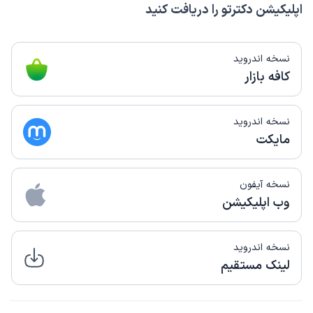
اپلیکیشن دکترتو را دریافت کنید
نسخه اندروید
کافه بازار
نسخه اندروید
مایکت
نسخه آیفون
وب اپلیکیشن
نسخه اندروید
لینک مستقیم