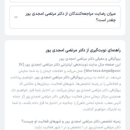
زمان نوبت‌دهی و پذیرش بیماران با هماهنگی مطب مشخص می‌شود.
میزان رضایت مراجعه‌کنندگان از دکتر مرتضی امجدی پور
چقدر است؟
تاکنون امتیازی به دکتر مرتضی امجدی پور داده نشده است.
راهنمای نوبت‌گیری از
دکتر مرتضی امجدی پور
بیوگرافی و معرفی دکتر مرتضی امجدی پور
این صفحه مثل سایت نوبت‌دهی اینترنتی دکتر مرتضی امجدی پور (Dr
Morteza Amjadipoor)
عمل می‌کند و اطلاعات ایشان را به شما نمایش
می‌دهد. در ادامه به بررسی
بیوگرافی دکتر مرتضی امجدی پور
خواهیم پرداخت
و اطلاعاتی را در زمینه تخصص‌ها، شهرهای فعالیت، بیماری‌ها و علائمی که
بیوگرافی دکتر مرتضی امجدی پور درمان می‌کنند، در اختیار شما قرار خواهیم داد.
همچنین مراکز درمانی محل فعالیت بیوگرافی دکتر مرتضی امجدی پور (از جمله
آدرس مطب، شماره تماس تلفن) را چنانچه در اختیار ما قرار داده باشند، با شما
به اشتراک خواهیم گذاشت.
زمینه تخصص دکتر مرتضی امجدی پور و شهرهای فعالیت او چیست؟
دکتر مرتضی امجدی پور در 1 تخصص و در 1 شهر فعالیت دارند: