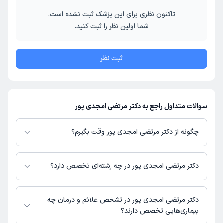
تاکنون نظری برای این پزشک ثبت نشده است.
شما اولین نظر را ثبت کنید.
ثبت نظر
سوالات متداول راجع به دکتر مرتضی امجدی پور
چگونه از دکتر مرتضی امجدی پور وقت بگیرم؟
در صورتی که
دکتر مرتضی امجدی پور
دارای پروفایل فعال و نوبت‌دهی باز در
پلتفرم دکترتو باشند، می‌توانید از طریق این پلتفرم برای دریافت نوبت اقدام کنید.
دکتر مرتضی امجدی پور در چه رشته‌ای تخصص دارد؟
در صورت فعال بودن پروفایل پزشک در دکترتو، امکان مشاهده نوبت‌های آزاد،
آدرس مطب، شماره تماس، برنامه حضور در مطب، تصاویر پزشک، ساعات کاری و
دکتر مرتضی امجدی پور در رشته‌های زیر (پزشکی) تخصص دارند:
سایر اطلاعات مرتبط با خدمات پزشکی و نوبت‌گیری ممکن است در پروفایل ایشان
عمومی
دکتر مرتضی امجدی پور در تشخص علائم و درمان چه
در دکترتو در دسترس باشد
بیماری‌هایی تخصص دارند؟