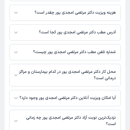
دکتر مرتضی امجدی پور در تشخیص علائم و درمان بیماری‌های مرتبط با عمومی
فعالیت می‌کنند.
هزینه ویزیت دکتر مرتضی امجدی پور چقدر است؟
برای اطلاع از هزینه ویزیت دکتر مرتضی امجدی پور، لازم است با مطب تماس
بگیرید.
آدرس مطب دکتر مرتضی امجدی پور کجا است؟
دکتر مرتضی امجدی پور 1 مطب فعال دارند. آدرس مطب‌های دکتر مرتضی امجدی
پور به شرح زیر است.
شماره تلفن مطب دکتر مرتضی امجدی پور چیست؟
تهران
مطب تهران : شماره تماس مطب دکتر مرتضی امجدی پور در حال حاضر در
این صفحه ثبت نشده است.
محل کار دکتر مرتضی امجدی پور در کدام بیمارستان و مراکز
درمانی است؟
اطلاعاتی درباره محل فعالیت دکتر مرتضی امجدی پور در مراکز درمانی در دسترس
نیست.
آیا امکان ویزیت آنلاین دکتر مرتضی امجدی پور وجود دارد؟
در حال حاضر اطلاعاتی درباره ارائه ویزیت آنلاین توسط دکتر مرتضی امجدی پور
در دسترس نیست. برای دریافت اطلاعات دقیق‌تر، لطفاً با مطب تماس بگیرید.
نزدیک‌ترین نوبت آزاد دکتر مرتضی امجدی پور چه زمانی
است؟