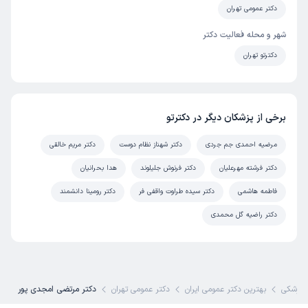
دکتر عمومی تهران
شهر و محله فعالیت دکتر
دکترتو تهران
برخی از پزشکان دیگر در دکترتو
مرضیه احمدی جم جردی
دکتر شهناز نظام دوست
دکتر مریم خالقی
دکتر فرشته مهرعلیان
دکتر فرنوش جلیلوند
هدا بحرانیان
فاطمه هاشمی
دکتر سیده طراوت واقفی فر
دکتر رومینا دانشمند
دکتر راضیه گل محمدی
پزشکی
بهترین دکتر عمومی ایران
دکتر عمومی تهران
دکتر مرتضی امجدی پور