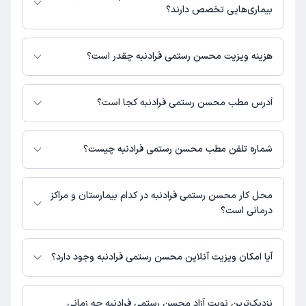
در دکترتو در دسترس باشد
بیماری‌هایی تخصص دارند؟
محسن رستمی فرادنبه در تشخیص علائم و درمان بیماری‌های مرتبط با کار درمانی
فعالیت می‌کنند.
هزینه ویزیت محسن رستمی فرادنبه چقدر است؟
برای اطلاع از هزینه ویزیت محسن رستمی فرادنبه، لازم است با مطب تماس
بگیرید.
آدرس مطب محسن رستمی فرادنبه کجا است؟
اطلاعات مربوط به آدرس مطب محسن رستمی فرادنبه در حال حاضر در دسترس
نیست. برای دریافت اطلاعات دقیق‌تر، لطفاً با مطب تماس بگیرید.
شماره تلفن مطب محسن رستمی فرادنبه چیست؟
شماره تماس مطب محسن رستمی فرادنبه در حال حاضر در این صفحه ثبت
نشده است.
محل کار محسن رستمی فرادنبه در کدام بیمارستان و مراکز
درمانی است؟
اطلاعاتی درباره محل فعالیت محسن رستمی فرادنبه در مراکز درمانی در دسترس
نیست.
آیا امکان ویزیت آنلاین محسن رستمی فرادنبه وجود دارد؟
در حال حاضر اطلاعاتی درباره ارائه ویزیت آنلاین توسط محسن رستمی فرادنبه در
دسترس نیست. برای دریافت اطلاعات دقیق‌تر، لطفاً با مطب تماس بگیرید.
نزدیک‌ترین نوبت آزاد محسن رستمی فرادنبه چه زمانی