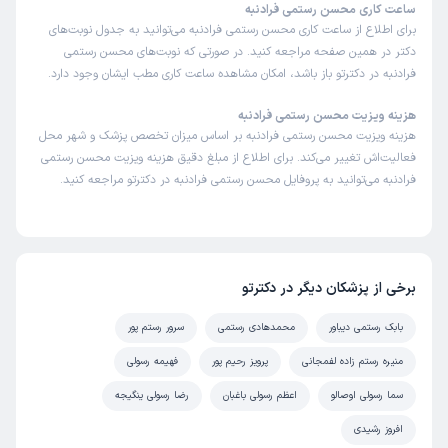
ساعت کاری محسن رستمی فرادنبه
برای اطلاع از ساعت کاری محسن رستمی فرادنبه می‌توانید به جدول نوبت‌های
دکتر در همین صفحه مراجعه کنید. در صورتی که نوبت‌های محسن رستمی
فرادنبه در دکترتو باز باشد، امکان مشاهده ساعت کاری مطب ایشان وجود دارد.
هزینه ویزیت محسن رستمی فرادنبه
هزینه ویزیت محسن رستمی فرادنبه بر اساس میزان تخصص پزشک و شهر محل
فعالیت‌اش تغییر می‌کند. برای اطلاع از مبلغ دقیق هزینه ویزیت محسن رستمی
فرادنبه می‌توانید به پروفایل محسن رستمی فرادنبه در دکترتو مراجعه کنید.
برخی از پزشکان دیگر در دکترتو
بابک رستمی دیباور
محمدهادی رستمی
سرور رستم پور
منیره رستم زاده لفمجانی
پرویز رحیم پور
فهیمه رسولی
سما رسولی اوصالو
اعظم رسولی باغبان
رضا رسولی ینگیجه
افروز رشیدی