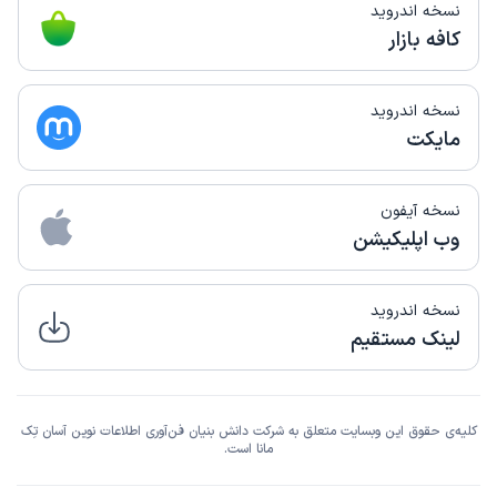
نسخه اندروید
کافه بازار
نسخه اندروید
مایکت
نسخه آیفون
وب اپلیکیشن
نسخه اندروید
لینک مستقیم
کلیه‌ی حقوق این وبسایت متعلق به شرکت دانش بنیان فن‌آوری اطلاعات نوین آسان تِک
مانا است.