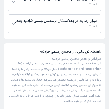
است؟
زمان نوبت‌دهی و پذیرش بیماران با هماهنگی مطب مشخص می‌شود.
میزان رضایت مراجعه‌کنندگان از محسن رستمی فرادنبه چقدر
است؟
تاکنون امتیازی به محسن رستمی فرادنبه داده نشده است.
راهنمای نوبت‌گیری از
محسن رستمی فرادنبه
بیوگرافی و معرفی محسن رستمی فرادنبه
این صفحه مثل سایت نوبت‌دهی اینترنتی محسن رستمی فرادنبه (Dr
Mohsen Rostami Faradonbeh)
عمل می‌کند و اطلاعات ایشان را به شما
نمایش می‌دهد. در ادامه به بررسی
بیوگرافی محسن رستمی فرادنبه
خواهیم
پرداخت و اطلاعاتی را در زمینه تخصص‌ها، شهرهای فعالیت، بیماری‌ها و علائمی
که بیوگرافی محسن رستمی فرادنبه درمان می‌کنند، در اختیار شما قرار خواهیم
داد. همچنین مراکز درمانی محل فعالیت بیوگرافی محسن رستمی فرادنبه (از
جمله آدرس مطب، شماره تماس تلفن) را چنانچه در اختیار ما قرار داده باشند، با
شما به اشتراک خواهیم گذاشت.