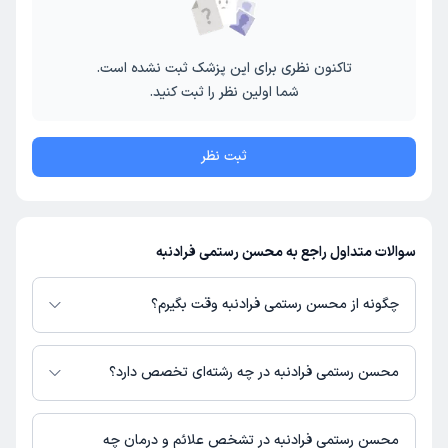
تاکنون نظری برای این پزشک ثبت نشده است.
شما اولین نظر را ثبت کنید.
ثبت نظر
سوالات متداول راجع به محسن رستمی فرادنبه
چگونه از محسن رستمی فرادنبه وقت بگیرم؟
در صورتی که
محسن رستمی فرادنبه
دارای پروفایل فعال و نوبت‌دهی باز در
پلتفرم دکترتو باشند، می‌توانید از طریق این پلتفرم برای دریافت نوبت اقدام کنید.
محسن رستمی فرادنبه در چه رشته‌ای تخصص دارد؟
در صورت فعال بودن پروفایل پزشک در دکترتو، امکان مشاهده نوبت‌های آزاد،
آدرس مطب، شماره تماس، برنامه حضور در مطب، تصاویر پزشک، ساعات کاری و
محسن رستمی فرادنبه در رشته‌های زیر (پیراپزشکی) تخصص دارند:
سایر اطلاعات مرتبط با خدمات پزشکی و نوبت‌گیری ممکن است در پروفایل ایشان
کار درمانی
محسن رستمی فرادنبه در تشخص علائم و درمان چه