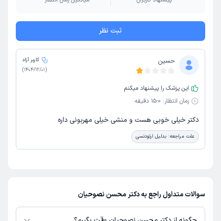
پیشنهاد کاربران
میانگین زمان انتظار
ثبت نظر
حسین
کاربر آزاد
)
1404/12/01
(
این پزشک را پیشنهاد میکنم
زمان انتظار:
0-15 دقیقه
دکتر خیلی خوبی هست و منشی خیلی مهربونی داره
علت مراجعه:
بدلیل ارتودنسی
سوالات متداول راجع به دکتر محسن نصوحیان
چگونه از دکتر محسن نصوحیان وقت بگیرم؟