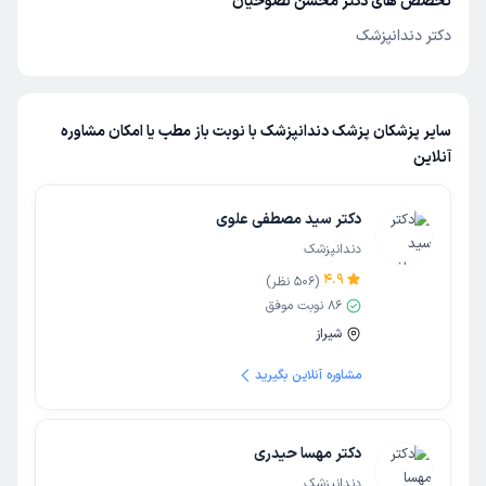
تخصص های دکتر محسن نصوحیان
دکتر دندانپزشک
سایر پزشکان پزشک دندانپزشک با نوبت باز مطب یا امکان مشاوره
آنلاین
دکتر سید مصطفی علوی
دندانپزشک
4.9
(
506
نظر)
86
نوبت موفق
شیراز
مشاوره آنلاین بگیرید
دکتر مهسا حیدری
دندانپزشک