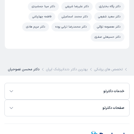
دکتر پگاه بختیاری
دکتر علیرضا شریفی
دکتر مینا جمشیدی
دکتر سعید شفیعی
دکتر محمد اسماعیلی
فاطمه چهارباغی
دکتر معصومه توکلی
دکتر محمدرضا ترابی پوده
دکتر مریم هادی
دکتر حسینعلی صفری
رتو
تخصص های پزشکی
بهترین دکتر دندانپزشک ایران
دکتر محسن نصوحیان
خدمات دکترتو
صفحات دکترتو