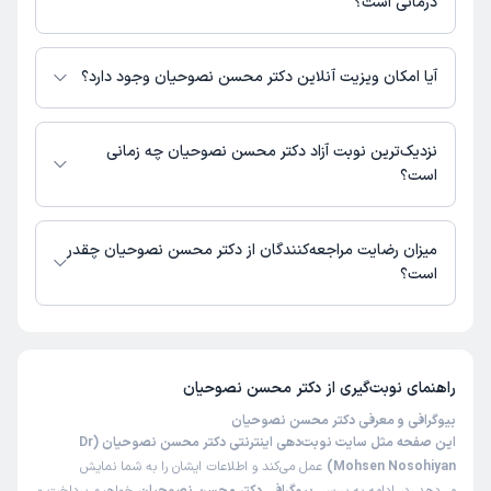
درمانی است؟
اطلاعاتی درباره محل فعالیت دکتر محسن نصوحیان در مراکز درمانی در دسترس
نیست.
آیا امکان ویزیت آنلاین دکتر محسن نصوحیان وجود دارد؟
در حال حاضر اطلاعاتی درباره ارائه ویزیت آنلاین توسط دکتر محسن نصوحیان در
دسترس نیست. برای دریافت اطلاعات دقیق‌تر، لطفاً با مطب تماس بگیرید.
نزدیک‌ترین نوبت آزاد دکتر محسن نصوحیان چه زمانی
است؟
زمان نوبت‌دهی و پذیرش بیماران با هماهنگی مطب مشخص می‌شود.
میزان رضایت مراجعه‌کنندگان از دکتر محسن نصوحیان چقدر
است؟
تا کنون 1 نفر به دکتر محسن نصوحیان رای داده‌اند. میانگین امتیازی دکتر محسن
نصوحیان 5 از 5 است.
راهنمای نوبت‌گیری از
دکتر محسن نصوحیان
بیوگرافی و معرفی دکتر محسن نصوحیان
این صفحه مثل سایت نوبت‌دهی اینترنتی دکتر محسن نصوحیان (Dr
Mohsen Nosohiyan)
عمل می‌کند و اطلاعات ایشان را به شما نمایش