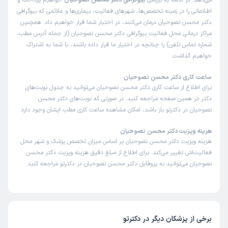
می‌دهد. در ادامه به بررسی
بیوگرافی دکتر محسن نصوحیان
خواهیم پرداخت و
اطلاعاتی را در زمینه تخصص‌ها، شهرهای فعالیت، بیماری‌ها و علائمی که بیوگرافی
دکتر محسن نصوحیان درمان می‌کنند، در اختیار شما قرار خواهیم داد. همچنین
مراکز درمانی محل فعالیت بیوگرافی دکتر محسن نصوحیان (از جمله آدرس مطب،
شماره تماس تلفن) را چنانچه در اختیار ما قرار داده باشند، با شما به اشتراک
خواهیم گذاشت.
ساعت کاری دکتر محسن نصوحیان
برای اطلاع از ساعت کاری دکتر محسن نصوحیان می‌توانید به جدول نوبت‌های
دکتر در همین صفحه مراجعه کنید. در صورتی که نوبت‌های دکتر محسن
نصوحیان در دکترتو باز باشد، امکان مشاهده ساعت کاری مطب ایشان وجود دارد.
هزینه ویزیت دکتر محسن نصوحیان
هزینه ویزیت دکتر محسن نصوحیان بر اساس میزان تخصص پزشک و شهر محل
فعالیت‌اش تغییر می‌کند. برای اطلاع از مبلغ دقیق هزینه ویزیت دکتر محسن
نصوحیان می‌توانید به پروفایل دکتر محسن نصوحیان در دکترتو مراجعه کنید.
برخی از پزشکان دیگر در دکترتو