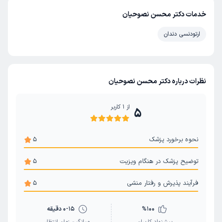
خدمات دکتر محسن نصوحیان
ارتودنسی دندان
نظرات درباره دکتر محسن نصوحیان
از
1
کاربر
5
نحوه برخورد پزشک
5
توضیح پزشک در هنگام ویزیت
5
فرآیند پذیرش و رفتار منشی
5
100
%
0-15 دقیقه