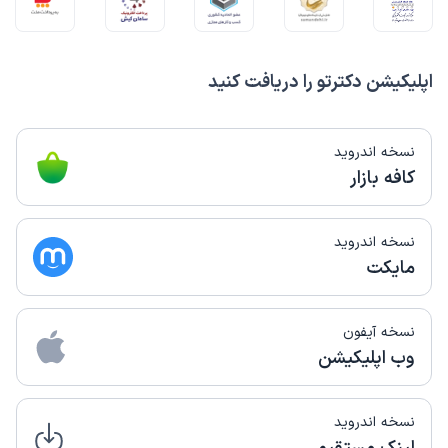
اپلیکیشن دکترتو را دریافت کنید
نسخه اندروید
کافه بازار
نسخه اندروید
مایکت
نسخه آیفون
وب اپلیکیشن
نسخه اندروید