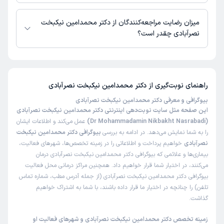
دکتر محمدامین نیکبخت نصرآبادی از روز چهارشنبه 28 مرداد 1405 بیمار جدید
می‌پذیرند.
میزان رضایت مراجعه‌کنندگان از دکتر محمدامین نیکبخت
نصرآبادی چقدر است؟
تاکنون امتیازی به دکتر محمدامین نیکبخت نصرآبادی داده نشده است.
راهنمای نوبت‌گیری از
دکتر محمدامین نیکبخت نصرآبادی
بیوگرافی و معرفی دکتر محمدامین نیکبخت نصرآبادی
این صفحه مثل سایت نوبت‌دهی اینترنتی دکتر محمدامین نیکبخت نصرآبادی
(Dr Mohammadamin Nikbakht Nasrabadi)
عمل می‌کند و اطلاعات ایشان
را به شما نمایش می‌دهد. در ادامه به بررسی
بیوگرافی دکتر محمدامین نیکبخت
نصرآبادی
خواهیم پرداخت و اطلاعاتی را در زمینه تخصص‌ها، شهرهای فعالیت،
بیماری‌ها و علائمی که بیوگرافی دکتر محمدامین نیکبخت نصرآبادی درمان
می‌کنند، در اختیار شما قرار خواهیم داد. همچنین مراکز درمانی محل فعالیت
بیوگرافی دکتر محمدامین نیکبخت نصرآبادی (از جمله آدرس مطب، شماره تماس
تلفن) را چنانچه در اختیار ما قرار داده باشند، با شما به اشتراک خواهیم
گذاشت.
زمینه تخصص دکتر محمدامین نیکبخت نصرآبادی و شهرهای فعالیت او