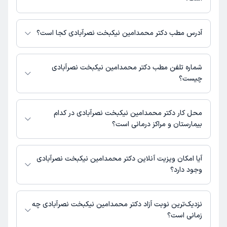
مبلغ ویزیت دکتر محمدامین نیکبخت نصرآبادی با توجه به نوع ویزیت تغییر
می‌کند.
آدرس مطب دکتر محمدامین نیکبخت نصرآبادی کجا است؟
هزینه مشاوره پزشکی تلفنی: 200000 تومان
دکتر محمدامین نیکبخت نصرآبادی 1 مطب فعال دارند. آدرس مطب‌های دکتر
محمدامین نیکبخت نصرآبادی به شرح زیر است.
شماره تلفن مطب دکتر محمدامین نیکبخت نصرآبادی
تهران
چیست؟
مطب تهران : شماره تماس مطب دکتر محمدامین نیکبخت نصرآبادی در حال
حاضر در این صفحه ثبت نشده است.
محل کار دکتر محمدامین نیکبخت نصرآبادی در کدام
بیمارستان و مراکز درمانی است؟
اطلاعاتی درباره محل فعالیت دکتر محمدامین نیکبخت نصرآبادی در مراکز درمانی
در دسترس نیست.
آیا امکان ویزیت آنلاین دکتر محمدامین نیکبخت نصرآبادی
وجود دارد؟
در حال حاضر دکتر محمدامین نیکبخت نصرآبادی مشاوره پزشکی تلفنی فعال
دارند.
نزدیک‌ترین نوبت آزاد دکتر محمدامین نیکبخت نصرآبادی چه
زمانی است؟