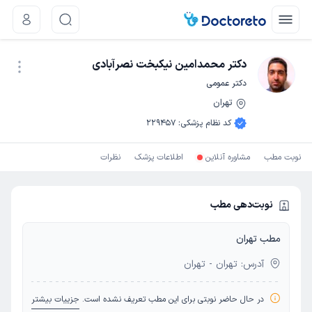
دکتر محمدامین نیکبخت نصرآبادی
دکتر عمومی
تهران
نوبت اینترنتی
کد نظام پزشکی
:
229457
نوبت مطب
مشاوره آنلاین
اطلاعات پزشک
نظرات
نوبت‌دهی مطب
مطب تهران
آدرس: تهران - تهران
در حال حاضر نوبتی برای این مطب تعریف نشده است.
جزییات بیشتر