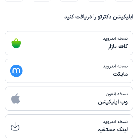
اپلیکیشن دکترتو را دریافت کنید
نسخه اندروید
کافه بازار
نسخه اندروید
مایکت
نسخه آیفون
وب اپلیکیشن
نسخه اندروید
لینک مستقیم