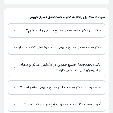
سوالات متداول راجع به دکتر محمدصادق صنیع جهرمی
چگونه از دکتر محمدصادق صنیع جهرمی وقت بگیرم؟
در صورتی که
دکتر محمدصادق صنیع جهرمی
دارای پروفایل فعال و نوبت‌دهی باز
در پلتفرم دکترتو باشند، می‌توانید از طریق این پلتفرم برای دریافت نوبت اقدام
دکتر محمدصادق صنیع جهرمی در چه رشته‌ای تخصص دارد؟
کنید. در صورت فعال بودن پروفایل پزشک در دکترتو، امکان مشاهده نوبت‌های
آزاد، آدرس مطب، شماره تماس، برنامه حضور در مطب، تصاویر پزشک، ساعات
دکتر محمدصادق صنیع جهرمی در رشته‌های زیر (پزشکی) تخصص دارند:
کاری و سایر اطلاعات مرتبط با خدمات پزشکی و نوبت‌گیری ممکن است در پروفایل
بیهوشی
دکتر محمدصادق صنیع جهرمی در تشخص علائم و درمان
ایشان در دکترتو در دسترس باشد
چه بیماری‌هایی تخصص دارند؟
دکتر محمدصادق صنیع جهرمی در تشخیص علائم و درمان بیماری‌های مرتبط با
بیهوشی فعالیت می‌کنند.
هزینه ویزیت دکتر محمدصادق صنیع جهرمی چقدر است؟
برای اطلاع از هزینه ویزیت دکتر محمدصادق صنیع جهرمی، لازم است با مطب
تماس بگیرید.
آدرس مطب دکتر محمدصادق صنیع جهرمی کجا است؟