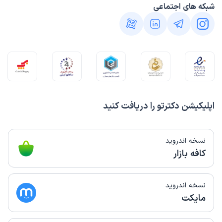
شبکه های اجتماعی
اپلیکیشن دکترتو را دریافت کنید
نسخه اندروید
کافه بازار
نسخه اندروید
مایکت