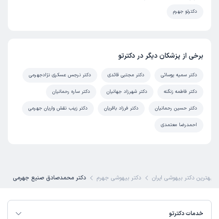
دکترتو جهرم
برخی از پزشکان دیگر در دکترتو
دکتر سمیه یوسائی
دکتر مجتبی قائدی
دکتر نرجس عسکری نژادجهرمی
دکتر فاطمه زنگنه
دکتر شهرزاد جهانیان
دکتر ساره رحمانیان
دکتر حسین رحمانیان
دکتر فرزاد باقریان
دکتر زینب نقش واریان جهرمی
احمدرضا معتمدی
بهترین دکتر بیهوشی ایران
دکتر بیهوشی جهرم
دکتر محمدصادق صنیع جهرمی
خدمات دکترتو