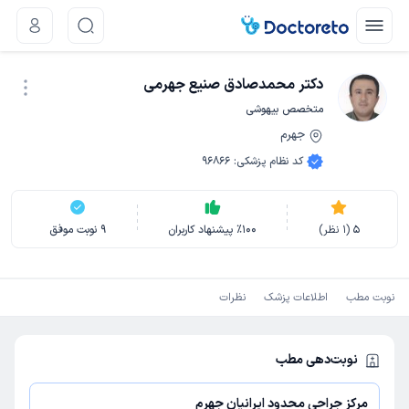
دکتر محمدصادق صنیع جهرمی
متخصص بیهوشی
جهرم
نوبت اینترنتی
کد نظام پزشکی
:
96866
5
(
1
نظر)
100
٪
پیشنهاد کاربران
9
نوبت موفق
نوبت مطب
اطلاعات پزشک
نظرات
نوبت‌دهی مطب
مرکز جراحی محدود ایرانیان جهرم