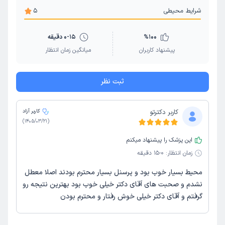
شرایط محیطی
5
100
%
0-15 دقیقه
پیشنهاد کاربران
میانگین زمان انتظار
ثبت نظر
کاربر دکترتو
کاربر آزاد
)
1405/03/21
(
این پزشک را پیشنهاد میکنم
زمان انتظار:
0-15 دقیقه
محیط بسیار خوب بود و پرسنل بسیار محترم بودند اصلا معطل
نشدم و صحبت های آقای دکتر خیلی خوب بود بهترین نتیجه رو
گرفتم و آقای دکتر خیلی خوش رفتار و محترم بودن