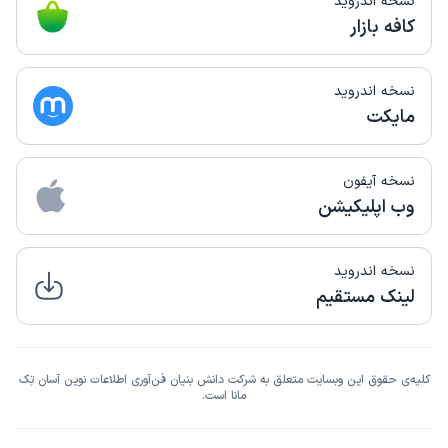
نسخه اندروید
کافه بازار
نسخه اندروید
مایکت
نسخه آیفون
وب اپلیکیشن
نسخه اندروید
لینک مستقیم
کلیه‌ی حقوق این وبسایت متعلق به شرکت دانش بنیان فن‌آوری اطلاعات نوین آسان تِک
مانا است.