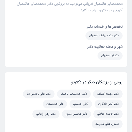
محمدصابر هاشمیان آدریانی می‌توانید به پروفایل دکتر محمدصابر هاشمیان
آدریانی در دکترتو مراجعه کنید.
تخصص‌ها و خدمات دکتر
دکتر دندانپزشک اصفهان
شهر و محله فعالیت دکتر
دکترتو اصفهان
برخی از پزشکان دیگر در دکترتو
دکتر مهدیه کشاورز
دکتر حمیدرضا تاجیک
دکتر علی رحمتی نیا
دکتر آرین یادگاری
آریان حسینی
علی جمشیدی
دکتر فاطمه مولائی
دکتر محسن میری
دکتر زهرا رازیانی
نسترن عالی شیرمرد