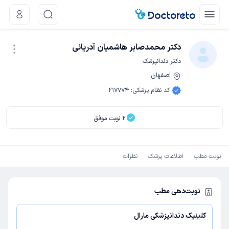
دکتر محمدصابر هاشمیان آدریانی
دکتر دندانپزشک
اصفهان
نوبت اینترنتی
کد نظام پزشکی
:
217774
2
نوبت موفق
نوبت مطب
اطلاعات پزشک
نظرات
نوبت‌دهی مطب
کلینیک دندانپزشکی مارال