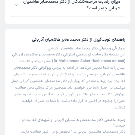
میزان رضایت مراجعه‌کنندگان از دکتر محمدصابر هاشمیان
آدریانی چقدر است؟
تاکنون امتیازی به دکتر محمدصابر هاشمیان آدریانی داده نشده است.
راهنمای نوبت‌گیری از
دکتر محمدصابر هاشمیان آدریانی
بیوگرافی و معرفی دکتر محمدصابر هاشمیان آدریانی
این صفحه مثل سایت نوبت‌دهی اینترنتی دکتر محمدصابر هاشمیان آدریانی
(Dr Mohammad Saber Hashemian Adriani)
عمل می‌کند و اطلاعات
ایشان را به شما نمایش می‌دهد. در ادامه به بررسی
بیوگرافی دکتر محمدصابر
هاشمیان آدریانی
خواهیم پرداخت و اطلاعاتی را در زمینه تخصص‌ها، شهرهای
فعالیت، بیماری‌ها و علائمی که بیوگرافی دکتر محمدصابر هاشمیان آدریانی درمان
می‌کنند، در اختیار شما قرار خواهیم داد. همچنین مراکز درمانی محل فعالیت
بیوگرافی دکتر محمدصابر هاشمیان آدریانی (از جمله آدرس مطب، شماره تماس
تلفن) را چنانچه در اختیار ما قرار داده باشند، با شما به اشتراک خواهیم
گذاشت.
زمینه تخصص دکتر محمدصابر هاشمیان آدریانی و شهرهای فعالیت او
چیست؟
دکتر محمدصابر هاشمیان آدریانی در 1 تخصص و در 1 شهر فعالیت دارند: