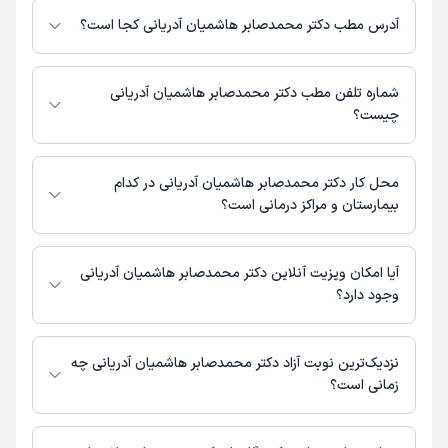
تماس بگیرید.
آدرس مطب دکتر محمدصابر هاشمیان آدریانی کجا است؟
اطلاعات مربوط به آدرس مطب دکتر محمدصابر هاشمیان آدریانی در حال حاضر
در دسترس نیست. برای دریافت اطلاعات دقیق‌تر، لطفاً با مطب تماس بگیرید.
شماره تلفن مطب دکتر محمدصابر هاشمیان آدریانی
چیست؟
شماره تماس مطب دکتر محمدصابر هاشمیان آدریانی در حال حاضر در این
صفحه ثبت نشده است.
محل کار دکتر محمدصابر هاشمیان آدریانی در کدام
بیمارستان و مراکز درمانی است؟
دکتر محمدصابر هاشمیان آدریانی در مراکز زیر فعالیت دارد:
کلینیک دندانپزشکی مارال
آیا امکان ویزیت آنلاین دکتر محمدصابر هاشمیان آدریانی
وجود دارد؟
در حال حاضر اطلاعاتی درباره ارائه ویزیت آنلاین توسط دکتر محمدصابر هاشمیان
آدریانی در دسترس نیست. برای دریافت اطلاعات دقیق‌تر، لطفاً با مطب تماس
نزدیک‌ترین نوبت آزاد دکتر محمدصابر هاشمیان آدریانی چه
بگیرید.
زمانی است؟
دکتر محمدصابر هاشمیان آدریانی از روز سه‌شنبه 20 مرداد 1405 بیمار جدید
می‌پذیرند.