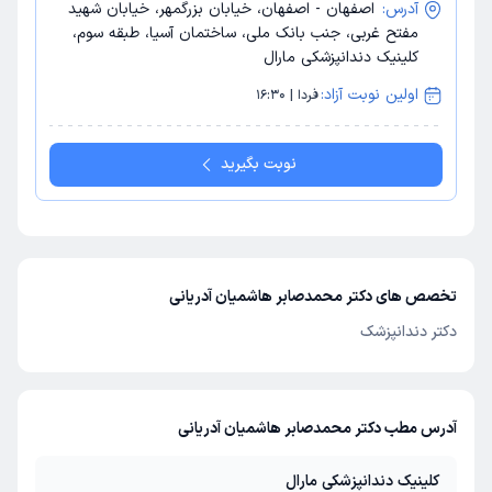
آدرس:
اصفهان - اصفهان، خیابان بزرگمهر، خیابان شهید
مفتح غربی، جنب بانک ملی، ساختمان آسیا، طبقه سوم،
کلینیک دندانپزشکی مارال
اولین نوبت آزاد:
فردا | 16:30
نوبت بگیرید
تخصص های دکتر محمدصابر هاشمیان آدریانی
دکتر دندانپزشک
آدرس مطب دکتر محمدصابر هاشمیان آدریانی
کلینیک دندانپزشکی مارال