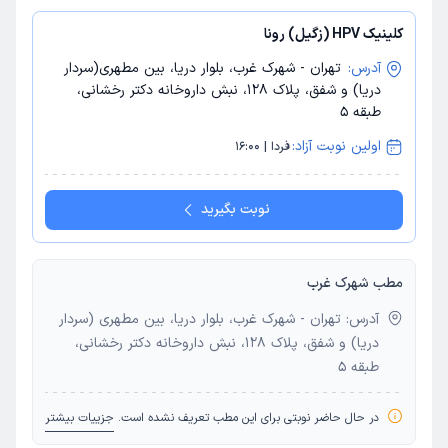
کلینیک HPV (زگیل) رونا
آدرس:
تهران - شهرک غرب، بلوار دریا، بین مطهری(سردار
دریا) و شفق، پلاک 128، نبش داروخانه دکتر رخشانی،
طبقه 5
اولین نوبت آزاد:
فردا | 16:00
نوبت بگیرید
مطب شهرک غرب
آدرس: تهران - شهرک غرب، بلوار دریا، بین مطهری (سردار
دریا) و شفق، پلاک 128، نبش داروخانه دکتر رخشانی،
طبقه 5
در حال حاضر نوبتی برای این مطب تعریف نشده است.
جزییات بیشتر