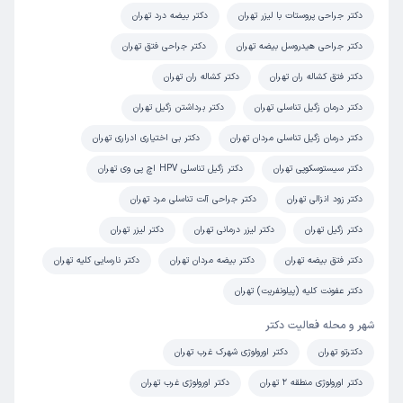
دکتر جراحی پروستات با لیزر تهران
دکتر بیضه درد تهران
کاربر دکترتو
نوبت مطب از دکترتو
دکتر جراحی هیدروسل بیضه تهران
دکتر جراحی فتق تهران
)
1404/03/13
(
دکتر فتق کشاله ران تهران
دکتر کشاله ران تهران
این پزشک را پیشنهاد میکنم
دکتر درمان زگیل تناسلی تهران
دکتر برداشتن زگیل تهران
زمان انتظار:
45-90 دقیقه
دکتر درمان زگیل تناسلی مردان تهران
دکتر بی اختیاری ادراری تهران
محیط صمیمی، روابط محترمانه، رفتار حرفه ای
دکتر سیستوسکوپی تهران
دکتر زگیل تناسلی HPV اچ پی وی تهران
علت مراجعه:
پروستات
دکتر زود انزالی تهران
دکتر جراحی آلت تناسلی مرد تهران
دکتر زگیل تهران
دکتر لیزر درمانی تهران
دکتر لیزر تهران
کاربر دکترتو
نوبت مطب از دکترتو
)
1404/02/28
(
دکتر فتق بیضه تهران
دکتر بیضه مردان تهران
دکتر نارسایی کلیه تهران
این پزشک را پیشنهاد میکنم
دکتر عفونت کلیه (پیلونفریت) تهران
زمان انتظار:
بیش از 90 دقیقه
شهر و محله فعالیت دکتر
دکتری حاذق. خوش اخلاق. استاد محیط مطب عالی
دکترتو تهران
دکتر اورولوژی شهرک غرب تهران
علت مراجعه:
مشاوره در مورد پروستات و
دکتر اورولوژی منطقه 2 تهران
دکتر اورولوژی غرب تهران