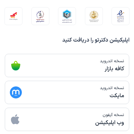
این پزشک را پیشنهاد میکنم
زمان انتظار:
15-45 دقیقه
مشکل پروستات که مدتی است زیر نظر ایشان هستم و کاملا
راضی هستم بسیار با اخلاق هستند
اپلیکیشن دکترتو را دریافت کنید
علی
نوبت مطب از دکترتو
نسخه اندروید
)
1403/10/10
(
کافه بازار
این پزشک را پیشنهاد میکنم
زمان انتظار:
15-45 دقیقه
نسخه اندروید
پزشک خوش برخورد و کاربلد
مایکت
مهسا
نوبت مطب از دکترتو
نسخه آیفون
)
1403/09/20
(
وب اپلیکیشن
این پزشک را پیشنهاد میکنم