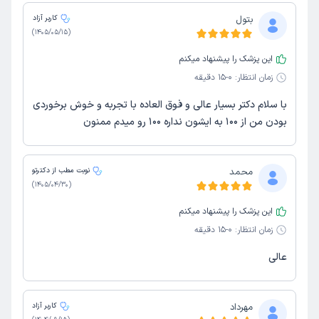
بتول
کاربر آزاد
)
1405/05/15
(
این پزشک را پیشنهاد میکنم
زمان انتظار:
0-15 دقیقه
با سلام دکتر بسیار عالی و فوق العاده با تجربه و خوش برخوردی
بودن من از 100 به ایشون نداره 100 رو میدم ممنون
محمد
نوبت مطب از دکترتو
)
1405/04/30
(
این پزشک را پیشنهاد میکنم
زمان انتظار:
0-15 دقیقه
عالی
مهرداد
کاربر آزاد