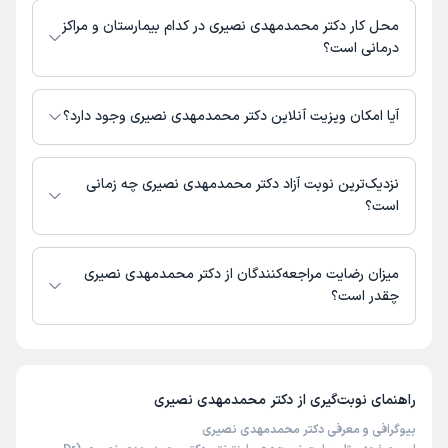
محل کار دکتر محمدمهدی نصیری در کدام بیمارستان و مراکز
درمانی است؟
اطلاعاتی درباره محل فعالیت دکتر محمدمهدی نصیری در مراکز درمانی در
دسترس نیست.
آیا امکان ویزیت آنلاین دکتر محمدمهدی نصیری وجود دارد؟
در حال حاضر اطلاعاتی درباره ارائه ویزیت آنلاین توسط دکتر محمدمهدی نصیری
در دسترس نیست. برای دریافت اطلاعات دقیق‌تر، لطفاً با مطب تماس بگیرید.
نزدیک‌ترین نوبت آزاد دکتر محمدمهدی نصیری چه زمانی
است؟
دکتر محمدمهدی نصیری از روز شنبه 17 مرداد 1405 بیمار جدید می‌پذیرند.
میزان رضایت مراجعه‌کنندگان از دکتر محمدمهدی نصیری
چقدر است؟
تا کنون 2 نفر به دکتر محمدمهدی نصیری رای داده‌اند. میانگین امتیازی دکتر
محمدمهدی نصیری 5 از 5 است.
راهنمای نوبت‌گیری از
دکتر محمدمهدی نصیری
بیوگرافی و معرفی دکتر محمدمهدی نصیری