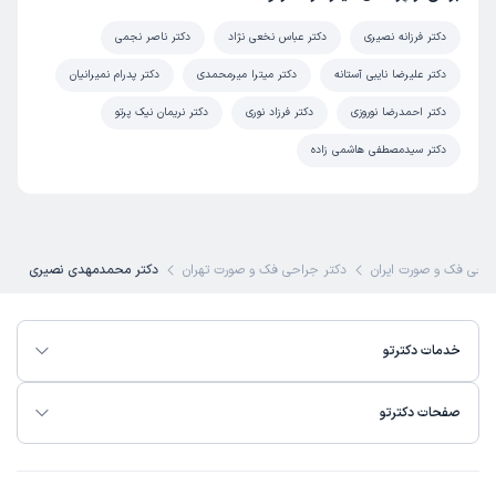
دکتر فرزانه نصیری
دکتر عباس نخعی نژاد
دکتر ناصر نجمی
دکتر علیرضا نایبی آستانه
دکتر میترا میرمحمدی
دکتر پدرام نمیرانیان
دکتر احمدرضا نوروزی
دکتر فرزاد نوری
دکتر نریمان نیک پرتو
دکتر سیدمصطفی هاشمی زاده
راحی فک و صورت ایران
دکتر جراحی فک و صورت تهران
دکتر محمدمهدی نصیری
خدمات دکترتو
صفحات دکترتو