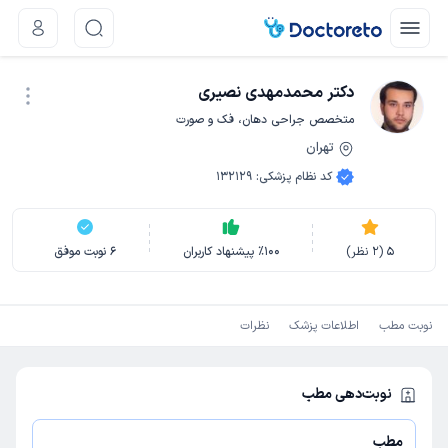
دکتر محمدمهدی نصیری
متخصص جراحی دهان، فک و صورت
تهران
نوبت اینترنتی
کد نظام پزشکی
:
132129
5
(
2
نظر)
100
٪
پیشنهاد کاربران
6
نوبت موفق
نوبت مطب
اطلاعات پزشک
نظرات
نوبت‌دهی مطب
مطب