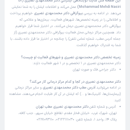
این صفحه مثل سایت نوبت‌دهی اینترنتی دکتر محمدمهدی نصیری (Dr
Mohammad Mehdi Nasiri)
عمل می‌کند و اطلاعات ایشان را به شما نمایش
می‌دهد. در ادامه به بررسی
بیوگرافی دکتر محمدمهدی نصیری
خواهیم پرداخت
و اطلاعاتی را در زمینه تخصص‌ها، شهرهای فعالیت، بیماری‌ها و علائمی که
بیوگرافی دکتر محمدمهدی نصیری درمان می‌کنند، در اختیار شما قرار خواهیم
داد. همچنین مراکز درمانی محل فعالیت بیوگرافی دکتر محمدمهدی نصیری (از
جمله آدرس مطب، شماره تماس تلفن) را چنانچه در اختیار ما قرار داده باشند، با
شما به اشتراک خواهیم گذاشت.
زمینه تخصص دکتر محمدمهدی نصیری و شهرهای فعالیت او چیست؟
دکتر محمدمهدی نصیری در 1 تخصص و در 1 شهر فعالیت دارند:
دکتر جراحی فک و صورت تهران
دکتر محمدمهدی نصیری در کجا و کدام مرکز درمانی کار می‌کند؟
در ادامه می‌توانید
آدرس مطب دکتر محمدمهدی نصیری
و سایر مراکز درمانی
(بیمارستان‌ها، کلینیک‌ها و …) که ایشان در آن کار طبابت انجام می‌دهند، مشاهده
کنید:
آدرس و شماره تلفن
دکتر محمدمهدی نصیری مطب تهران
تهران، شهرک غرب، خیابان فخار مقدم، تقاطع خیابان سپهر، جنب کافه،
پلاک 14، واحد 1، شماره تلفن: 02122111030، 02191093110