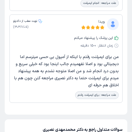
علت مراجعه:
انجام ایمپلنت
ویدا
نوبت مطب از دکترتو
)
1404/11/05
(
این پزشک را پیشنهاد میکنم
زمان انتظار:
0-15 دقیقه
من برای ایمپلنت رفتم با اینکه از آمپول بی حسی میترسم اما
دیجیتالی بود و اصلا نفهمیدم جالب اینجا بود که خیلی سریع و
بدون درد انجام شد و من اصلا متوجه نشدم به همه پیشنهاد
میدم برای ایمپلنت حتما به دکتر نصیری مراجعه کنن چون هم با
اخلاق هم حرفه ای
علت مراجعه:
برای ایمپلنت رفتم
سوالات متداول راجع به دکتر محمدمهدی نصیری