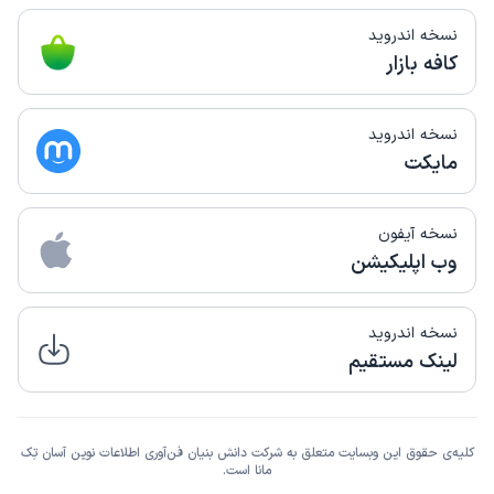
نسخه اندروید
کافه بازار
نسخه اندروید
مایکت
نسخه آیفون
وب اپلیکیشن
نسخه اندروید
لینک مستقیم
کلیه‌ی حقوق این وبسایت متعلق به شرکت دانش بنیان فن‌آوری اطلاعات نوین آسان تِک
مانا است.