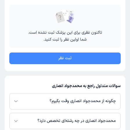
تاکنون نظری برای این پزشک ثبت نشده است.
شما اولین نظر را ثبت کنید.
ثبت نظر
سوالات متداول راجع به محمدجواد انصاری
چگونه از محمدجواد انصاری وقت بگیرم؟
در صورتی که
محمدجواد انصاری
دارای پروفایل فعال و نوبت‌دهی باز در پلتفرم
دکترتو باشند، می‌توانید از طریق این پلتفرم برای دریافت نوبت اقدام کنید. در
محمدجواد انصاری در چه رشته‌ای تخصص دارد؟
صورت فعال بودن پروفایل پزشک در دکترتو، امکان مشاهده نوبت‌های آزاد، آدرس