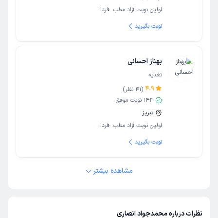
اولین نوبت آزاد مطب:
فردا
نوبت بگیرید
بهناز احسانی
تغذیه
4.9
(
41
نظر)
143
نوبت موفق
تبریز
اولین نوبت آزاد مطب:
فردا
نوبت بگیرید
مشاهده بیشتر
نظرات درباره محمدجواد انصاری