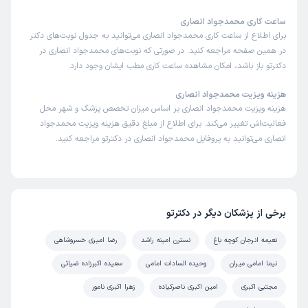
ساعت کاری محمدجواد انصاری
برای اطلاع از ساعت کاری محمدجواد انصاری می‌توانید به جدول نوبت‌های دکتر
در همین صفحه مراجعه کنید. در صورتی که نوبت‌های محمدجواد انصاری در
دکترتو باز باشد، امکان مشاهده ساعت کاری مطب ایشان وجود دارد.
هزینه ویزیت محمدجواد انصاری
هزینه ویزیت محمدجواد انصاری بر اساس میزان تخصص پزشک و شهر محل
فعالیت‌اش تغییر می‌کند. برای اطلاع از مبلغ دقیق هزینه ویزیت محمدجواد
انصاری می‌توانید به پروفایل محمدجواد انصاری در دکترتو مراجعه کنید.
برخی از پزشکان دیگر در دکترتو
نعیمه انرجان کوچه باغ
نسترن امینه راشد
رضا امیری خسروشاهی
نیما امامی میران
وحیده السادات امامی
سعیده اکبرزاده ضیائی
مجتبی اکبری
امین اکبری ناصرکیاده
زهرا اکبری نامور