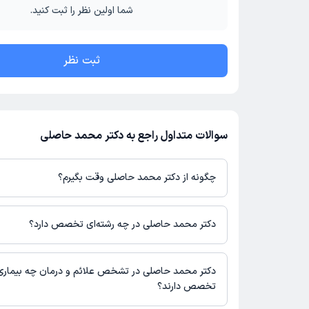
شما اولین نظر را ثبت کنید.
ثبت نظر
سوالات متداول راجع به دکتر محمد حاصلی
چگونه از دکتر محمد حاصلی وقت بگیرم؟
در صورتی که
دکتر محمد حاصلی
دارای پروفایل فعال و نوبت‌دهی باز در
باشند، می‌توانید از طریق این پلتفرم برای دریافت نوبت اقدام کنید. د
دکتر محمد حاصلی در چه رشته‌ای تخصص دارد؟
پروفایل پزشک در دکترتو، امکان مشاهده نوبت‌های آزاد، آدرس مطب، ش
حضور در مطب، تصاویر پزشک، ساعات کاری و سایر اطلاعات مرتبط با 
دکتر محمد حاصلی در رشته‌های زیر (دندان پزشکی) تخصص دارند:
نوبت‌گیری ممکن است در پروفایل ایشان در دکترتو در دسترس باشد
دندانپزشک
دکتر محمد حاصلی در تشخص علائم و درمان چه بیماری
تخصص دارند؟