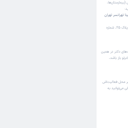
 (بیمارستان‌ها،
د:
 تهرانسر تهران
تهران، تهرانسر، بلوار اصلی، ابتدای کوچه محمودی نیارکی (ششم)، پلاک 25، شماره
‌های دکتر در همین
تو باز باشد،
ر محل فعالیت‌اش
 می‌توانید به