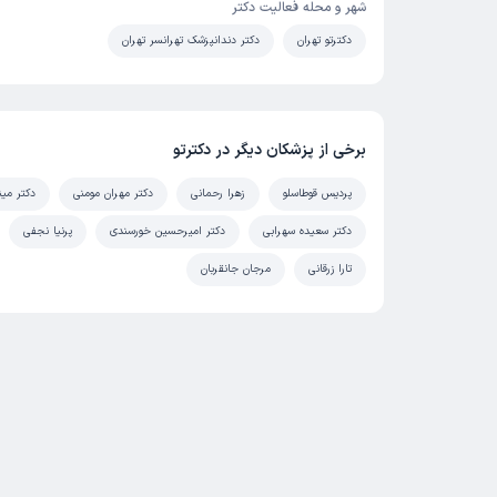
شهر و محله فعالیت دکتر
دکترتو تهران
دکتر دندانپزشک تهرانسر تهران
برخی از پزشکان دیگر در دکترتو
پردیس قوطاسلو
زهرا رحمانی
دکتر مهران مومنی
دکتر مین
دکتر سعیده سهرابی
دکتر امیرحسین خورسندی
پرنیا نجفی
تارا زرقانی
مرجان جانقربان