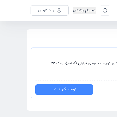
ثبت‌نام پزشکان
ورود کاربران
بتدای کوچه محمودی نیارکی (ششم)، پلاک 25
نوبت بگیرید