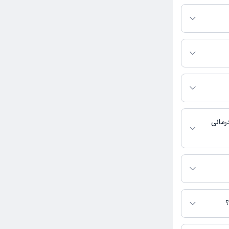
ندانپزشک فعالیت
س بگیرید.
 دسترس نیست.
بت نشده است.
رمانی
حاصلی در دسترس
؟