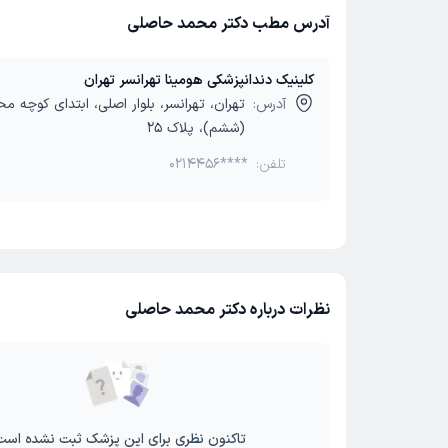
آدرس مطب دکتر محمد حاصلی
کلینیک دندانپزشکی هومینا تهرانسر تهران
آدرس:
تهران، تهرانسر، بلوار اصلی، ابتدای کوچه م
(ششم)، پلاک 25
تلفن:
0214456****
نظرات درباره دکتر محمد حاصلی
تاکنون نظری برای این پزشک ثبت نشده است