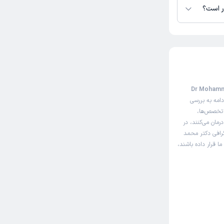
ر است؟
یت نوبت‌دهی اینترنتی دکتر محمد حاصلی (Dr Mohammad
امه به بررسی
 تخصص‌ها،
مان می‌کنند، در
گرافی دکتر محمد
 قرار داده باشند،