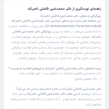
راهنمای نوبت‌گیری از
دکتر محمدامین فاضلی ناصرآباد
بیوگرافی و معرفی دکتر محمدامین فاضلی ناصرآباد
این صفحه مثل سایت نوبت‌دهی اینترنتی دکتر محمدامین فاضلی ناصرآباد
(Dr Mohammad Amin Fazeli Naserabad)
عمل می‌کند و اطلاعات ایشان را
به شما نمایش می‌دهد. در ادامه به بررسی
بیوگرافی دکتر محمدامین فاضلی
ناصرآباد
خواهیم پرداخت و اطلاعاتی را در زمینه تخصص‌ها، شهرهای فعالیت،
بیماری‌ها و علائمی که بیوگرافی دکتر محمدامین فاضلی ناصرآباد درمان می‌کنند،
در اختیار شما قرار خواهیم داد. همچنین مراکز درمانی محل فعالیت بیوگرافی
دکتر محمدامین فاضلی ناصرآباد (از جمله آدرس مطب، شماره تماس تلفن) را
چنانچه در اختیار ما قرار داده باشند، با شما به اشتراک خواهیم گذاشت.
زمینه تخصص دکتر محمدامین فاضلی ناصرآباد و شهرهای فعالیت او چیست؟
دکتر محمدامین فاضلی ناصرآباد در 1 تخصص و در 1 شهر فعالیت دارند:
دکتر عمومی یاسوج
دکتر محمدامین فاضلی ناصرآباد در کجا و کدام مرکز درمانی کار می‌کند؟
در ادامه می‌توانید
آدرس مطب دکتر محمدامین فاضلی ناصرآباد
و سایر مراکز
درمانی (بیمارستان‌ها، کلینیک‌ها و …) که ایشان در آن کار طبابت انجام می‌دهند،
مشاهده کنید: