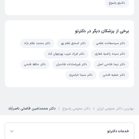
دکترتو یاسوج
برخی از پزشکان دیگر در دکترتو
دکتر سیدسعادت غلامی
دکتر اسحق غلام پور
دکتر محمد غلام نژاد
دکتر سیده راضیه غفاری
دکتر فرزاد غریب پورجهان آباد
دکتر نیما فتاحی اصل
دکتر فریباسادات فتاحیان
دکتر حافظ فتحی
دکتر صفیه فتحی
دکتر سیما فرامرزی
بهترین دکتر عمومی ایران
دکتر عمومی یاسوج
دکتر محمدامین فاضلی ناصرآباد
خدمات دکترتو