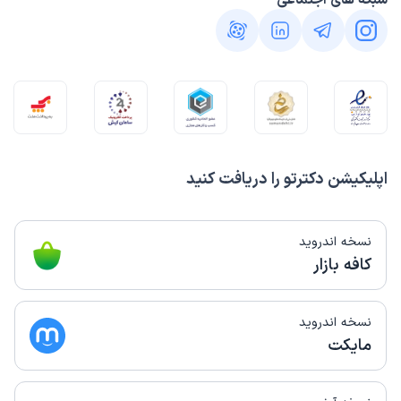
شبکه های اجتماعی
اپلیکیشن دکترتو را دریافت کنید
نسخه اندروید
کافه بازار
نسخه اندروید
مایکت