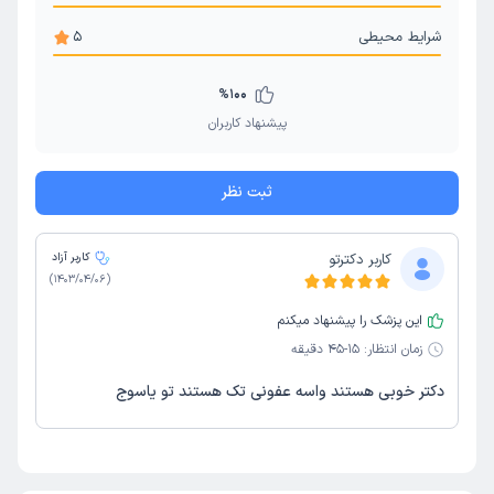
شرایط محیطی
5
%
100
پیشنهاد کاربران
ثبت نظر
کاربر دکترتو
کاربر آزاد
)
1403/04/06
(
این پزشک را پیشنهاد میکنم
زمان انتظار:
15-45 دقیقه
دکتر خوبی هستند واسه عفونی تک هستند تو یاسوج