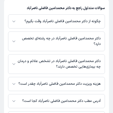
سوالات متداول راجع به دکتر محمدامین فاضلی ناصرآباد
چگونه از دکتر محمدامین فاضلی ناصرآباد وقت بگیرم؟
در صورتی که
دکتر محمدامین فاضلی ناصرآباد
دارای پروفایل فعال و نوبت‌دهی
باز در پلتفرم دکترتو باشند، می‌توانید از طریق این پلتفرم برای دریافت نوبت اقدام
دکتر محمدامین فاضلی ناصرآباد در چه رشته‌ای تخصص
کنید. در صورت فعال بودن پروفایل پزشک در دکترتو، امکان مشاهده نوبت‌های
دارد؟
آزاد، آدرس مطب، شماره تماس، برنامه حضور در مطب، تصاویر پزشک، ساعات
کاری و سایر اطلاعات مرتبط با خدمات پزشکی و نوبت‌گیری ممکن است در پروفایل
دکتر محمدامین فاضلی ناصرآباد در رشته‌های زیر (پزشکی) تخصص دارند:
ایشان در دکترتو در دسترس باشد
عمومی
دکتر محمدامین فاضلی ناصرآباد در تشخص علائم و درمان
چه بیماری‌هایی تخصص دارند؟
دکتر محمدامین فاضلی ناصرآباد در تشخیص علائم و درمان بیماری‌های مرتبط با
عمومی فعالیت می‌کنند.
هزینه ویزیت دکتر محمدامین فاضلی ناصرآباد چقدر است؟
برای اطلاع از هزینه ویزیت دکتر محمدامین فاضلی ناصرآباد، لازم است با مطب
تماس بگیرید.
آدرس مطب دکتر محمدامین فاضلی ناصرآباد کجا است؟
دکتر محمدامین فاضلی ناصرآباد 1 مطب فعال دارند. آدرس مطب‌های دکتر