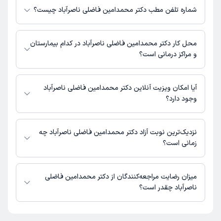
محمدامین فاضلی ناصرآباد به شرح زیر است.
شماره تلفن مطب دکتر محمدامین فاضلی ناصرآباد چیست؟
یاسوج، خیابان گلستان 15
مطب خیابان گلستان : 07491013813
محل کار دکتر محمدامین فاضلی ناصرآباد در کدام بیمارستان
و مراکز درمانی است؟
اطلاعاتی درباره محل فعالیت دکتر محمدامین فاضلی ناصرآباد در مراکز درمانی در
دسترس نیست.
آیا امکان ویزیت آنلاین دکتر محمدامین فاضلی ناصرآباد
وجود دارد؟
در حال حاضر اطلاعاتی درباره ارائه ویزیت آنلاین توسط دکتر محمدامین فاضلی
ناصرآباد در دسترس نیست. برای دریافت اطلاعات دقیق‌تر، لطفاً با مطب تماس
نزدیک‌ترین نوبت آزاد دکتر محمدامین فاضلی ناصرآباد چه
بگیرید.
زمانی است؟
دکتر محمدامین فاضلی ناصرآباد از روز یکشنبه 18 مرداد 1405 بیمار جدید
می‌پذیرند.
میزان رضایت مراجعه‌کنندگان از دکتر محمدامین فاضلی
ناصرآباد چقدر است؟
تا کنون 1 نفر به دکتر محمدامین فاضلی ناصرآباد رای داده‌اند. میانگین امتیازی
دکتر محمدامین فاضلی ناصرآباد 5 از 5 است.