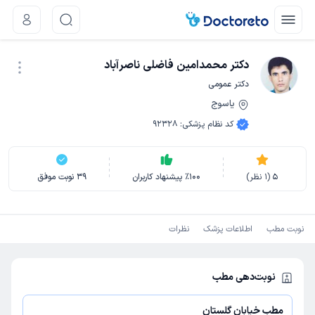
دکتر محمدامین فاضلی ناصرآباد
دکتر عمومی
یاسوج
نوبت اینترنتی
کد نظام پزشکی
:
92328
5
(
1
نظر)
100
٪
پیشنهاد کاربران
39
نوبت موفق
نوبت مطب
اطلاعات پزشک
نظرات
نوبت‌دهی مطب
مطب خیابان گلستان