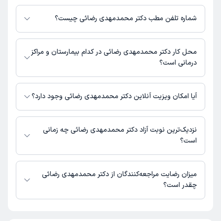
دکتر محمدمهدی رضائی 1 مطب فعال دارند. آدرس مطب‌های دکتر محمدمهدی
رضائی به شرح زیر است.
شماره تلفن مطب دکتر محمدمهدی رضائی چیست؟
بهشهر،‌ خیابان رجائی، سه راه پیرحلب،‌ ساختمان ستایش 2، طبقه 5
مطب خیابان رجائی : 01134532222
محل کار دکتر محمدمهدی رضائی در کدام بیمارستان و مراکز
درمانی است؟
اطلاعاتی درباره محل فعالیت دکتر محمدمهدی رضائی در مراکز درمانی در دسترس
نیست.
آیا امکان ویزیت آنلاین دکتر محمدمهدی رضائی وجود دارد؟
در حال حاضر اطلاعاتی درباره ارائه ویزیت آنلاین توسط دکتر محمدمهدی رضائی
در دسترس نیست. برای دریافت اطلاعات دقیق‌تر، لطفاً با مطب تماس بگیرید.
نزدیک‌ترین نوبت آزاد دکتر محمدمهدی رضائی چه زمانی
است؟
دکتر محمدمهدی رضائی از روز دوشنبه 19 مرداد 1405 بیمار جدید می‌پذیرند.
میزان رضایت مراجعه‌کنندگان از دکتر محمدمهدی رضائی
چقدر است؟
تاکنون امتیازی به دکتر محمدمهدی رضائی داده نشده است.