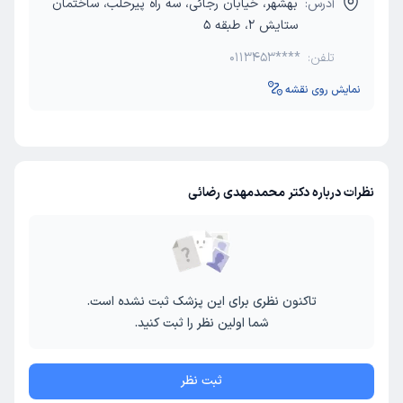
آدرس:
بهشهر،‌ خیابان رجائی، سه راه پیرحلب،‌ ساختمان
ستایش 2، طبقه 5
تلفن:
0113453****
نمایش روی نقشه
نظرات درباره دکتر محمدمهدی رضائی
تاکنون نظری برای این پزشک ثبت نشده است.
شما اولین نظر را ثبت کنید.
ثبت نظر