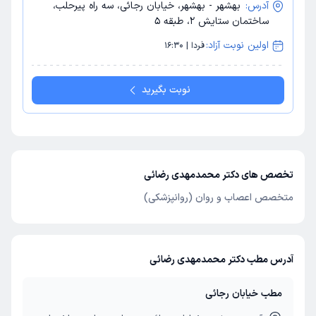
آدرس:
بهشهر - بهشهر،‌ خیابان رجائی، سه راه پیرحلب،‌
ساختمان ستایش 2، طبقه 5
اولین نوبت آزاد:
فردا | 16:30
نوبت بگیرید
تخصص های دکتر محمدمهدی رضائی
متخصص اعصاب و روان (روانپزشکی)
آدرس مطب دکتر محمدمهدی رضائی
مطب خیابان رجائی