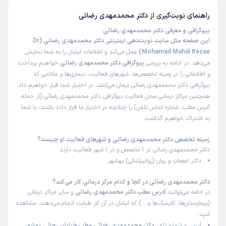
راهنمای نوبت‌گیری از
دکتر محمدمهدی رضائی
بیوگرافی و معرفی دکتر محمدمهدی رضائی
این صفحه مثل سایت نوبت‌دهی اینترنتی دکتر محمدمهدی رضائی (Dr
Mohamad Mahdi Rezae)
عمل می‌کند و اطلاعات ایشان را به شما نمایش
می‌دهد. در ادامه به بررسی
بیوگرافی دکتر محمدمهدی رضائی
خواهیم پرداخت
و اطلاعاتی را در زمینه تخصص‌ها، شهرهای فعالیت، بیماری‌ها و علائمی که
بیوگرافی دکتر محمدمهدی رضائی درمان می‌کنند، در اختیار شما قرار خواهیم داد.
همچنین مراکز درمانی محل فعالیت بیوگرافی دکتر محمدمهدی رضائی (از جمله
آدرس مطب، شماره تماس تلفن) را چنانچه در اختیار ما قرار داده باشند، با شما
به اشتراک خواهیم گذاشت.
زمینه تخصص دکتر محمدمهدی رضائی و شهرهای فعالیت او چیست؟
دکتر محمدمهدی رضائی در 1 تخصص و در 1 شهر فعالیت دارند:
دکتر اعصاب و روان (روانپزشکی) بهشهر
دکتر محمدمهدی رضائی در کجا و کدام مرکز درمانی کار می‌کند؟
در ادامه می‌توانید
آدرس مطب دکتر محمدمهدی رضائی
و سایر مراکز درمانی
(بیمارستان‌ها، کلینیک‌ها و …) که ایشان در آن کار طبابت انجام می‌دهند، مشاهده
کنید:
آدرس و شماره تلفن
دکتر محمدمهدی رضائی مطب خیابان رجائی بهشهر