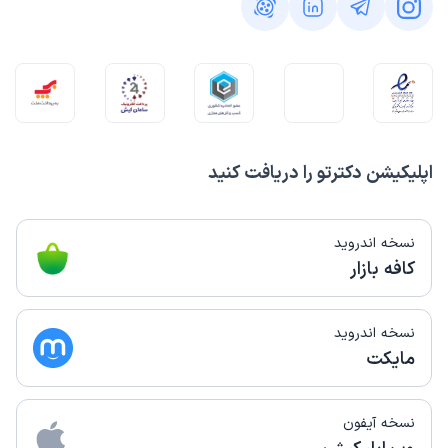
اپلیکیشن دکترتو را دریافت کنید
نسخه اندروید
کافه بازار
نسخه اندروید
مایکت
نسخه آیفون