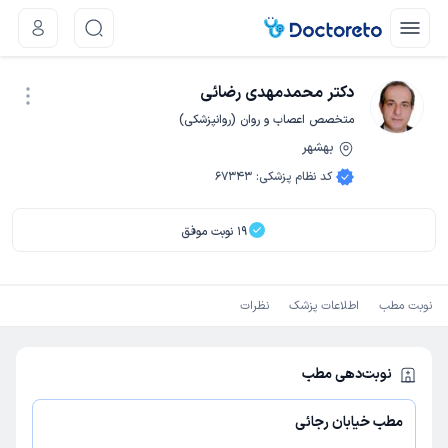
دکتر محمدمهدی رضائی
متخصص اعصاب و روان (روانپزشکی)
بهشهر
نوبت اینترنتی
کد نظام پزشکی
:
67343
19
نوبت موفق
نوبت مطب
اطلاعات پزشک
نظرات
نوبت‌دهی مطب
مطب خیابان رجائی