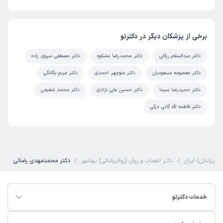
برخی از پزشکان دیگر در دکترتو
دکتر عبدالسلام رزاقی
دکتر محمدرضا مشکوه
دکتر مصطفی سروی زاده
دکتر معصومه مسعودیان
دکتر منوچهر احمدی
دکتر مریم یگانگی
دکتر حمیدرضا سیما
دکتر حسین علی نژادی
دکتر محمد شفیعی
دکتر فاطمه لله گانی دزکی
وانپزشکی) ایران
دکتر اعصاب و روان (روانپزشکی) بهشهر
دکتر محمدمهدی رضائی
خدمات دکترتو