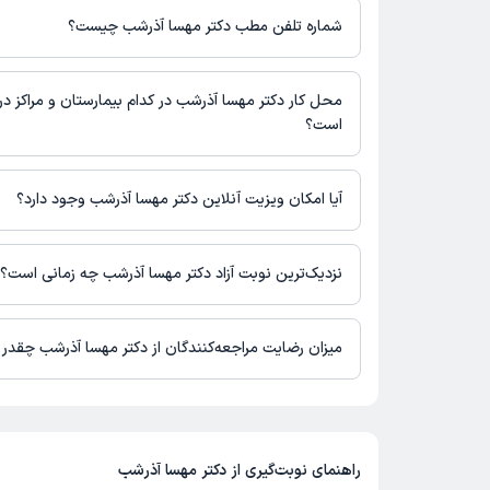
است.
شماره تلفن مطب دکتر مهسا آذرشب چیست؟
تهران، سعادت آباد، بلوار دریا، خیابان سردار دریا شمالی، پلاک 4، واحد 5
مطب سعادت آباد : 02188560646
محل کار دکتر مهسا آذرشب در کدام بیمارستان و مراکز در
است؟
اطلاعاتی درباره محل فعالیت دکتر مهسا آذرشب در مراکز درمانی در 
آیا امکان ویزیت آنلاین دکتر مهسا آذرشب وجود دارد؟
در حال حاضر اطلاعاتی درباره ارائه ویزیت آنلاین توسط دکتر مهسا آ
نیست. برای دریافت اطلاعات دقیق‌تر، لطفاً با مطب تماس بگیرید.
نزدیک‌ترین نوبت آزاد دکتر مهسا آذرشب چه زمانی است؟
دکتر مهسا آذرشب از روز یکشنبه 18 مرداد 1405 بیمار جدید می‌پذیرند.
میزان رضایت مراجعه‌کنندگان از دکتر مهسا آذرشب چقدر
تاکنون امتیازی به دکتر مهسا آذرشب داده نشده است.
راهنمای نوبت‌گیری از
دکتر مهسا آذرشب