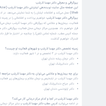
بیوگرافی و معرفی دکتر مهسا آذرشب
این صفحه مثل سایت نو
Shab)
عمل می‌کند و اطلاعات ایشان را به شما نمایش می‌دهد. در ادا
بیوگرافی دکتر مهسا آذرشب
خواهیم پرداخت و اطلاعاتی را در زمینه
فعالیت، بیماری‌ها و علائمی که بیوگرافی دکتر مهسا آذرشب درمان می‌کن
قرار خواهیم داد. همچنین مراکز درمانی محل فعالیت بیوگرافی دکتر م
جمله آدرس مطب، شماره تماس تلفن) را چنانچه در اختیار ما قرار داده
اشتراک خواهیم گذاشت.
زمینه تخصص دکتر مهسا آذرشب و شهرهای فعالیت او چیست؟
دکتر مهسا آذرشب در 2 تخصص و در 1 شهر فعالیت دارند:
دکتر درمان ریشه دندان تهران
دکتر دندانپزشک تهران
برای چه بیماری‌ها و علائمی می‌توان به دکتر مهسا آذرشب مراجعه ک
دکتر مهسا آذرشب در تشخیص و درمان علائم و بیماری‌های زیر فعالیت 
دکتر جراح دندانپزشک تهران
دکتر ارتودنسی دندان تهران
دکتر مهسا آذرشب در کجا و کدام مرکز درمانی کار می‌کند؟
در ادامه می‌توانید
آدرس مطب دکتر مهسا آذرشب
و سایر مراکز درمانی 