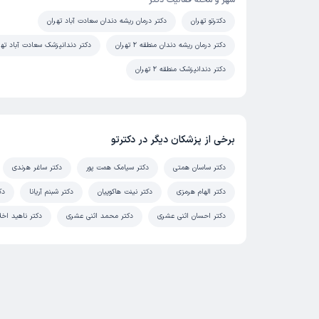
شهر و محله فعالیت دکتر
دکترتو تهران
دکتر درمان ریشه دندان سعادت آباد تهران
دکتر درمان ریشه دندان منطقه 2 تهران
دکتر دندانپزشک سعادت آباد تهر
دکتر دندانپزشک منطقه 2 تهران
برخی از پزشکان دیگر در دکترتو
دکتر ساسان همتی
دکتر سیامک همت پور
دکتر ساغر هرندی
دکتر الهام هرمزی
دکتر نینت هاکوپیان
دکتر شبنم آریانا
دک
دکتر احسان اثنی عشری
دکتر محمد اثنی عشری
دکتر ناهید اخل