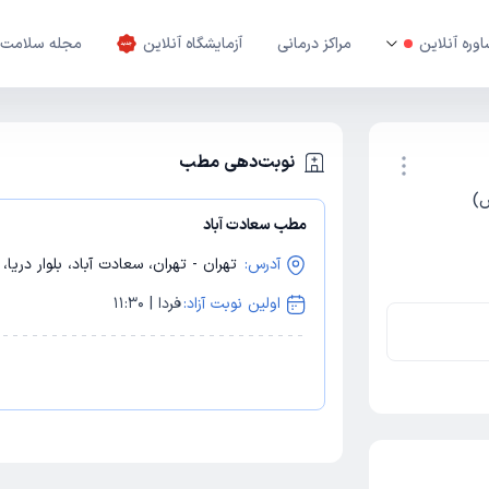
وره آنلاین
مراکز درمانی
آزمایشگاه آنلاین
مجله سلامت
نوبت‌دهی مطب
س)
مطب سعادت آباد
نوبت اینترنتی
آدرس:
تهران - تهران، سعادت آباد، بلوار دریا، خیاب
اولین نوبت آزاد:
فردا | 11:30