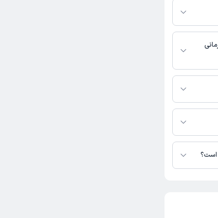
مانی
دسترس نیست.
ذرشب در دسترس
 است؟