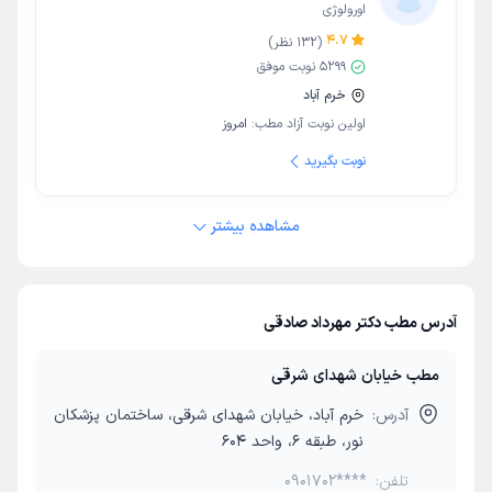
اورولوژی
4.7
(
132
نظر)
5299
نوبت موفق
خرم آباد
اولین نوبت آزاد مطب:
امروز
نوبت بگیرید
مشاهده بیشتر
آدرس مطب دکتر مهرداد صادقی
مطب خیابان شهدای شرقی
آدرس:
خرم آباد، خیابان شهدای شرقی، ساختمان پزشکان
نور، طبقه 6، واحد 604
تلفن:
0901702****