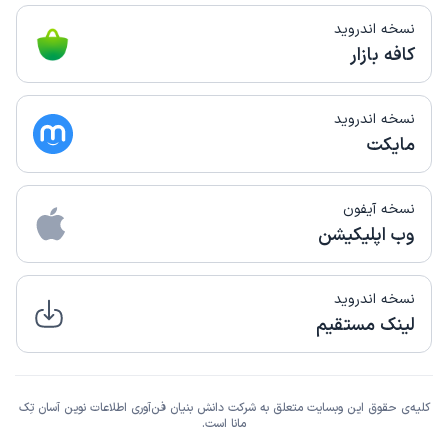
نسخه اندروید
کافه بازار
نسخه اندروید
مایکت
نسخه آیفون
وب اپلیکیشن
نسخه اندروید
لینک مستقیم
کلیه‌ی حقوق این وبسایت متعلق به شرکت دانش بنیان فن‌آوری اطلاعات نوین آسان تِک
مانا است.