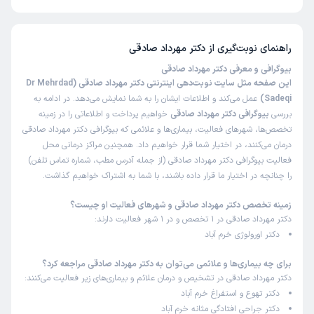
تاکنون امتیازی به دکتر مهرداد صادقی داده نشده است.
راهنمای نوبت‌گیری از
دکتر مهرداد صادقی
بیوگرافی و معرفی دکتر مهرداد صادقی
این صفحه مثل سایت نوبت‌دهی اینترنتی دکتر مهرداد صادقی (Dr Mehrdad
Sadeqi)
عمل می‌کند و اطلاعات ایشان را به شما نمایش می‌دهد. در ادامه به
بررسی
بیوگرافی دکتر مهرداد صادقی
خواهیم پرداخت و اطلاعاتی را در زمینه
تخصص‌ها، شهرهای فعالیت، بیماری‌ها و علائمی که بیوگرافی دکتر مهرداد صادقی
درمان می‌کنند، در اختیار شما قرار خواهیم داد. همچنین مراکز درمانی محل
فعالیت بیوگرافی دکتر مهرداد صادقی (از جمله آدرس مطب، شماره تماس تلفن)
را چنانچه در اختیار ما قرار داده باشند، با شما به اشتراک خواهیم گذاشت.
زمینه تخصص دکتر مهرداد صادقی و شهرهای فعالیت او چیست؟
دکتر مهرداد صادقی در 1 تخصص و در 1 شهر فعالیت دارند:
دکتر اورولوژی خرم آباد
برای چه بیماری‌ها و علائمی می‌توان به دکتر مهرداد صادقی مراجعه کرد؟
دکتر مهرداد صادقی در تشخیص و درمان علائم و بیماری‌های زیر فعالیت می‌کنند:
دکتر تهوع و استفراغ خرم آباد
دکتر جراحی افتادگی مثانه خرم آباد