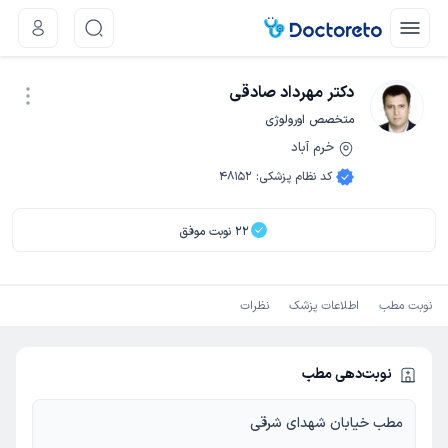
دکتر مهرداد صادقی
متخصص اورولوژی
خرم آباد
نوبت اینترنتی
کد نظام پزشکی
:
48152
22
نوبت موفق
نوبت مطب
اطلاعات پزشک
نظرات
نوبت‌دهی مطب
مطب خیابان شهدای شرقی