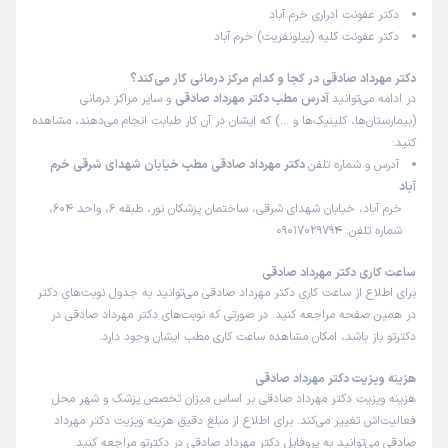
دکتر عفونت ادراری خرم آباد
دکتر عفونت کلیه (پیلونفریت) خرم آباد
دکتر مهرداد صادقی در کجا و کدام مرکز درمانی کار می‌کند؟
در ادامه می‌توانید
آدرس مطب دکتر مهرداد صادقی
و سایر مراکز درمانی
(بیمارستان‌ها، کلینیک‌ها و …) که ایشان در آن کار طبابت انجام می‌دهند، مشاهده
کنید:
آدرس و شماره تلفن
دکتر مهرداد صادقی مطب خیابان شهدای شرقی خرم
آباد
خرم آباد، خیابان شهدای شرقی، ساختمان پزشکان نور، طبقه 6، واحد 604،
شماره تلفن: 09017029794
ساعت کاری دکتر مهرداد صادقی
برای اطلاع از ساعت کاری دکتر مهرداد صادقی می‌توانید به جدول نوبت‌های دکتر
در همین صفحه مراجعه کنید. در صورتی که نوبت‌های دکتر مهرداد صادقی در
دکترتو باز باشد، امکان مشاهده ساعت کاری مطب ایشان وجود دارد.
هزینه ویزیت دکتر مهرداد صادقی
هزینه ویزیت دکتر مهرداد صادقی بر اساس میزان تخصص پزشک و شهر محل
فعالیت‌اش تغییر می‌کند. برای اطلاع از مبلغ دقیق هزینه ویزیت دکتر مهرداد
صادقی می‌توانید به پروفایل دکتر مهرداد صادقی در دکترتو مراجعه کنید.