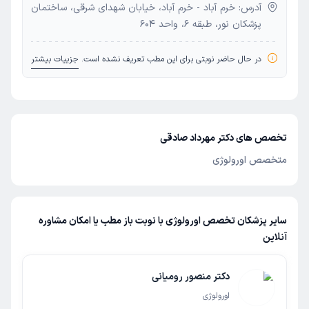
آدرس: خرم آباد - خرم آباد، خیابان شهدای شرقی، ساختمان
پزشکان نور، طبقه 6، واحد 604
در حال حاضر نوبتی برای این مطب تعریف نشده است.
جزییات بیشتر
تخصص های دکتر مهرداد صادقی
متخصص اورولوژی
سایر پزشکان تخصص اورولوژی با نوبت باز مطب یا امکان مشاوره
آنلاین
دکتر منصور رومیانی
اورولوژی