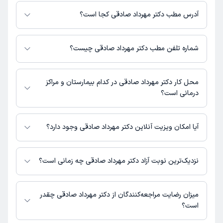
مبلغ ویزیت دکتر مهرداد صادقی با توجه به نوع ویزیت تغییر می‌کند.
هزینه ویزیت حضوری: 300,000 تومان
آدرس مطب دکتر مهرداد صادقی کجا است؟
دکتر مهرداد صادقی 1 مطب فعال دارند. آدرس مطب‌های دکتر مهرداد صادقی به
شرح زیر است.
شماره تلفن مطب دکتر مهرداد صادقی چیست؟
خرم آباد، خیابان شهدای شرقی، ساختمان پزشکان نور، طبقه 6، واحد 604
مطب خیابان شهدای شرقی : 09017029794
محل کار دکتر مهرداد صادقی در کدام بیمارستان و مراکز
درمانی است؟
اطلاعاتی درباره محل فعالیت دکتر مهرداد صادقی در مراکز درمانی در دسترس
نیست.
آیا امکان ویزیت آنلاین دکتر مهرداد صادقی وجود دارد؟
در حال حاضر اطلاعاتی درباره ارائه ویزیت آنلاین توسط دکتر مهرداد صادقی در
دسترس نیست. برای دریافت اطلاعات دقیق‌تر، لطفاً با مطب تماس بگیرید.
نزدیک‌ترین نوبت آزاد دکتر مهرداد صادقی چه زمانی است؟
زمان نوبت‌دهی و پذیرش بیماران با هماهنگی مطب مشخص می‌شود.
میزان رضایت مراجعه‌کنندگان از دکتر مهرداد صادقی چقدر
است؟