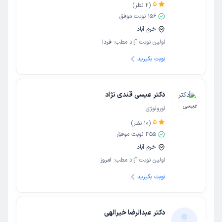
5
(
2
نظر)
156
نوبت موفق
خرم آباد
اولین نوبت آزاد مطب:
فردا
نوبت بگیرید
دکتر عیسی قندی نژاد
اورولوژی
5
(
10
نظر)
355
نوبت موفق
خرم آباد
اولین نوبت آزاد مطب:
امروز
نوبت بگیرید
دکتر عبدالرضا خیرالهی