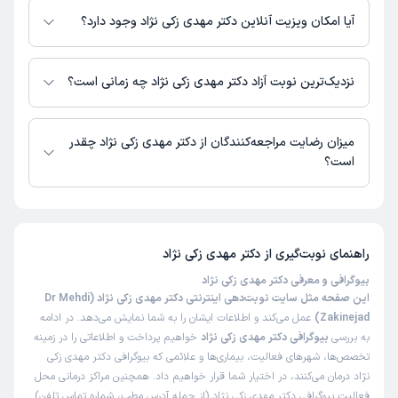
نیست.
آیا امکان ویزیت آنلاین دکتر مهدی زکی نژاد وجود دارد؟
در حال حاضر اطلاعاتی درباره ارائه ویزیت آنلاین توسط دکتر مهدی زکی نژاد در
دسترس نیست. برای دریافت اطلاعات دقیق‌تر، لطفاً با مطب تماس بگیرید.
نزدیک‌ترین نوبت آزاد دکتر مهدی زکی نژاد چه زمانی است؟
زمان نوبت‌دهی و پذیرش بیماران با هماهنگی مطب مشخص می‌شود.
میزان رضایت مراجعه‌کنندگان از دکتر مهدی زکی نژاد چقدر
است؟
تاکنون امتیازی به دکتر مهدی زکی نژاد داده نشده است.
راهنمای نوبت‌گیری از
دکتر مهدی زکی نژاد
بیوگرافی و معرفی دکتر مهدی زکی نژاد
این صفحه مثل سایت نوبت‌دهی اینترنتی دکتر مهدی زکی نژاد (Dr Mehdi
Zakinejad)
عمل می‌کند و اطلاعات ایشان را به شما نمایش می‌دهد. در ادامه
به بررسی
بیوگرافی دکتر مهدی زکی نژاد
خواهیم پرداخت و اطلاعاتی را در زمینه
تخصص‌ها، شهرهای فعالیت، بیماری‌ها و علائمی که بیوگرافی دکتر مهدی زکی
نژاد درمان می‌کنند، در اختیار شما قرار خواهیم داد. همچنین مراکز درمانی محل
فعالیت بیوگرافی دکتر مهدی زکی نژاد (از جمله آدرس مطب، شماره تماس تلفن)