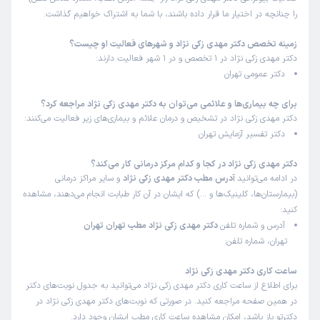
را چنانچه در اختیار ما قرار داده باشند، با شما به اشتراک خواهیم گذاشت.
زمینه تخصص دکتر مهدی زکی نژاد و شهرهای فعالیت او چیست؟
دکتر مهدی زکی نژاد در 1 تخصص و در 1 شهر فعالیت دارند:
دکتر عمومی تهران
برای چه بیماری‌ها و علائمی می‌توان به دکتر مهدی زکی نژاد مراجعه کرد؟
دکتر مهدی زکی نژاد در تشخیص و درمان علائم و بیماری‌های زیر فعالیت می‌کنند:
دکتر تفسیر آزمایش تهران
دکتر مهدی زکی نژاد در کجا و کدام مرکز درمانی کار می‌کند؟
در ادامه می‌توانید
آدرس مطب دکتر مهدی زکی نژاد
و سایر مراکز درمانی
(بیمارستان‌ها، کلینیک‌ها و …) که ایشان در آن کار طبابت انجام می‌دهند، مشاهده
کنید:
آدرس و شماره تلفن
دکتر مهدی زکی نژاد مطب تهران تهران
تهران، شماره تلفن:
ساعت کاری دکتر مهدی زکی نژاد
برای اطلاع از ساعت کاری دکتر مهدی زکی نژاد می‌توانید به جدول نوبت‌های دکتر
در همین صفحه مراجعه کنید. در صورتی که نوبت‌های دکتر مهدی زکی نژاد در
دکترتو باز باشد، امکان مشاهده ساعت کاری مطب ایشان وجود دارد.