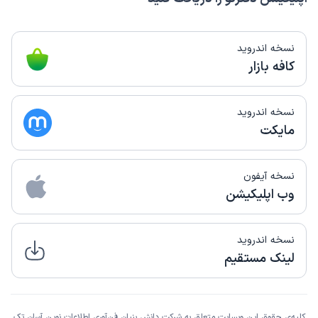
نسخه اندروید
کافه بازار
نسخه اندروید
مایکت
نسخه آیفون
وب اپلیکیشن
نسخه اندروید
لینک مستقیم
کلیه‌ی حقوق این وبسایت متعلق به شرکت دانش بنیان فن‌آوری اطلاعات نوین آسان تِک