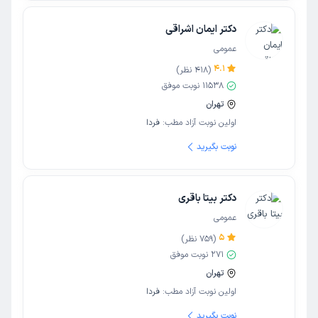
دکتر ایمان اشراقی
عمومی
4.1
(
418
نظر)
11538
نوبت موفق
تهران
اولین نوبت آزاد مطب:
فردا
نوبت بگیرید
دکتر بیتا باقری
عمومی
5
(
759
نظر)
271
نوبت موفق
تهران
اولین نوبت آزاد مطب:
فردا
نوبت بگیرید