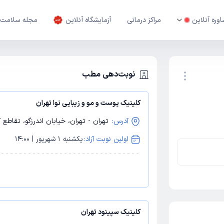
وره آنلاین
مراکز درمانی
آزمایشگاه آنلاین
مجله سلامت
نوبت‌دهی مطب
کلینیک پوست و مو و زیبایی نوا تهران
نوبت اینترنتی
آدرس:
تهران - تهران، خیابان اندرزگو، تقاطع 
اولین نوبت آزاد:
یکشنبه 1 شهریور | 14:00
کلینیک سپینود تهران