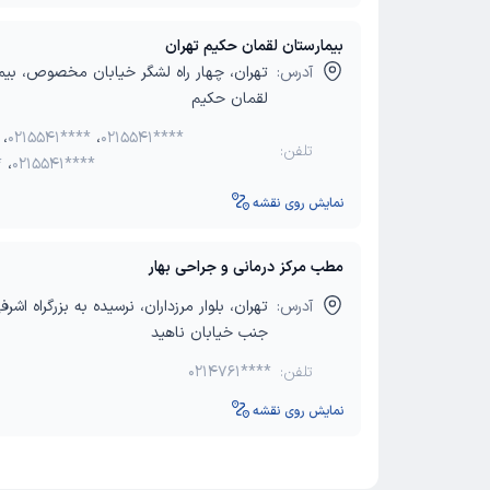
بیمارستان لقمان حکیم تهران
آدرس:
تهران، چهار راه لشگر خیابان مخصوص، بیم
لقمان حکیم
،
0215541****
،
0215541****
تلفن:
*
،
0215541****
نمایش روی نقشه
مطب مرکز درمانی و جراحی بهار
آدرس:
تهران، بلوار مرزداران، نرسیده به بزرگراه اشر
جنب خیابان ناهید
تلفن:
0214761****
نمایش روی نقشه