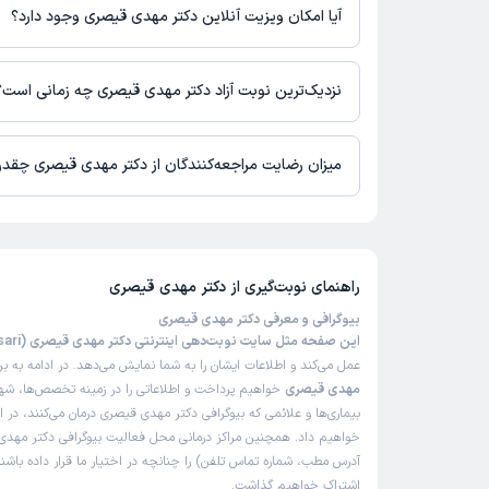
بیمارستان لقمان حکیم تهران
آیا امکان ویزیت آنلاین دکتر مهدی قیصری وجود دارد؟
کلینیک سپینود تهران
کلینیک پوست و مو و زیبایی نوا تهران
در حال حاضر اطلاعاتی درباره ارائه ویزیت آنلاین توسط دکتر مهدی 
نیست. برای دریافت اطلاعات دقیق‌تر، لطفاً با مطب تماس بگیرید.
نزدیک‌ترین نوبت آزاد دکتر مهدی قیصری چه زمانی است؟
دکتر مهدی قیصری از روز پنج‌شنبه 29 مرداد 1405 بیمار جدید می‌پذیرند.
میزان رضایت مراجعه‌کنندگان از دکتر مهدی قیصری چقد
تاکنون امتیازی به دکتر مهدی قیصری داده نشده است.
راهنمای نوبت‌گیری از
دکتر مهدی قیصری
بیوگرافی و معرفی دکتر مهدی قیصری
این صفحه مثل سایت نوبت‌دهی اینترنتی دکتر مهدی قیصری (Dr Mehdi Gheisari)
عمل می‌کند و اطلاعات ایشان را به شما نمایش می‌دهد. در ادامه به ب
مهدی قیصری
خواهیم پرداخت و اطلاعاتی را در زمینه تخصص‌ها، شه
بیماری‌ها و علائمی که بیوگرافی دکتر مهدی قیصری درمان می‌کنند، در ا
خواهیم داد. همچنین مراکز درمانی محل فعالیت بیوگرافی دکتر مهدی
آدرس مطب، شماره تماس تلفن) را چنانچه در اختیار ما قرار داده باشند
اشتراک خواهیم گذاشت.