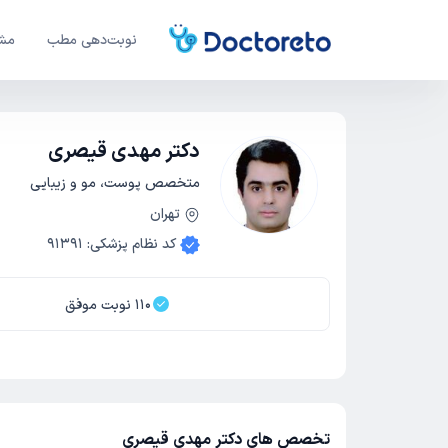
نوبت‌دهی مطب
مشا
دکتر مهدی قیصری
متخصص پوست، مو و زیبایی
تهران
کد نظام پزشکی
:
91391
110
نوبت موفق
تخصص های دکتر مهدی قیصری