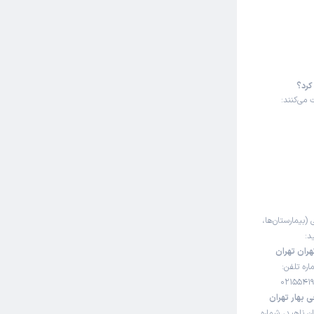
کرد؟
می‌کنند:
 (بیمارستان‌ها،
د:
ران تهران
ره تلفن:
 بهار تهران
ان ناهید، شماره