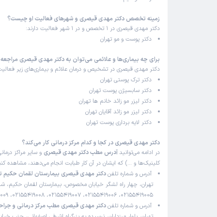
زمینه تخصص دکتر مهدی قیصری و شهرهای فعالیت او چیست؟
دکتر مهدی قیصری در 1 تخصص و در 1 شهر فعالیت دارند:
دکتر پوست و مو تهران
برای چه بیماری‌ها و علائمی می‌توان به دکتر مهدی قیصری مراجعه 
دکتر مهدی قیصری در تشخیص و درمان علائم و بیماری‌های زیر فعالیت 
دکتر ترک پوستی تهران
دکتر سابسیژن پوست تهران
دکتر لیزر مو زائد خانم ها تهران
دکتر لیزر مو زائد آقایان تهران
دکتر لایه برداری پوست تهران
دکتر مهدی قیصری در کجا و کدام مرکز درمانی کار می‌کند؟
در ادامه می‌توانید
آدرس مطب دکتر مهدی قیصری
و سایر مراکز درمانی
کلینیک‌ها و …) که ایشان در آن کار طبابت انجام می‌دهند، مشاهده کنی
آدرس و شماره تلفن
دکتر مهدی قیصری بیمارستان لقمان حکیم ته
تهران، چهار راه لشگر خیابان مخصوص، بیمارستان لقمان حکیم، شما
02155419005، 02155419006، 02155419007، 02155419008، 02155419009
آدرس و شماره تلفن
دکتر مهدی قیصری مطب مرکز درمانی و جراحی
تهران، بلوار مرزداران، نرسیده به بزرگراه اشرفی اصفهانی، جنب خیاب