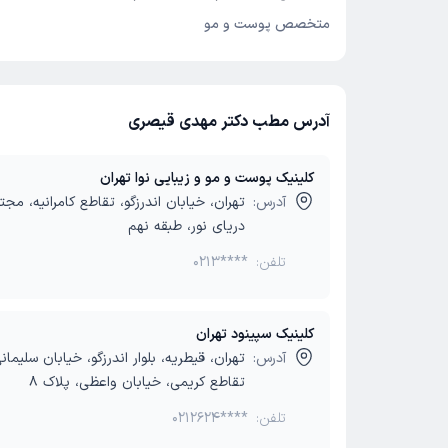
متخصص پوست و مو
آدرس مطب دکتر مهدی قیصری
کلینیک پوست و مو و زیبایی نوا تهران
آدرس:
تهران، خیابان اندرزگو، تقاطع کامرانیه، مج
دریای نور، طبقه نهم
تلفن:
0213****
کلینیک سپینود تهران
آدرس:
تهران، قیطریه، بلوار اندرزگو، خیابان سلیمان
تقاطع کریمی، خیابان واعظی، پلاک 8
تلفن:
0212624****