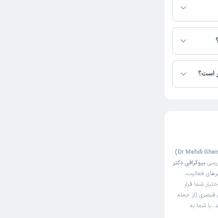
قیصری در دسترس
ر است؟
ررسی
بیوگرافی دکتر
رهای فعالیت،
ختیار شما قرار
 قیصری (از جمله
، با شما به