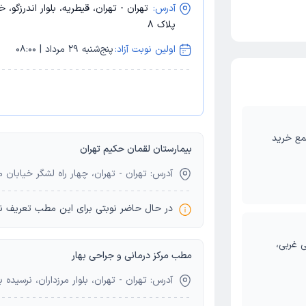
آدرس:
تهران - تهران، قیطریه، بلوار اندرزگو،
پلاک 8
اولین نوبت آزاد:
پنج‌شنبه 29 مرداد | 08:00
تمع خرید
بیمارستان لقمان حکیم تهران
آدرس: تهران - تهران، چهار راه لشگر خیابا
در حال حاضر نوبتی برای این مطب تعریف ن
ی غربی،
مطب مرکز درمانی و جراحی بهار
آدرس: تهران - تهران، بلوار مرزداران، نرسیده