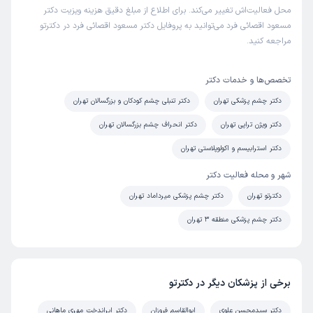
محل فعالیت‌اش تغییر می‌کند. برای اطلاع از مبلغ دقیق هزینه ویزیت دکتر
مسعود اقصائی فرد می‌توانید به پروفایل دکتر مسعود اقصائی فرد در دکترتو
مراجعه کنید.
تخصص‌ها و خدمات دکتر
دکتر چشم پزشکی تهران
دکتر تنبلی چشم کودکان و بزرگسالان تهران
دکتر ویژن تراپی تهران
دکتر انحراف چشم بزرگسالان تهران
دکتر استرابیسم و اکولوپلاستی تهران
شهر و محله فعالیت دکتر
دکترتو تهران
دکتر چشم پزشکی میرداماد تهران
دکتر چشم پزشکی منطقه 3 تهران
برخی از پزشکان دیگر در دکترتو
دکتر سیدمحسن علوی
ابوالقاسم فروزان
دکتر ایراندخت مهری ماهانی