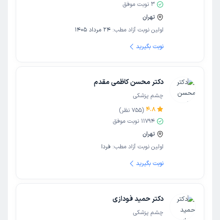
3
نوبت موفق
تهران
اولین نوبت آزاد مطب:
24 مرداد 1405
نوبت بگیرید
دکتر محسن کاظمی مقدم
چشم پزشکی
4.8
(
755
نظر)
11794
نوبت موفق
تهران
اولین نوبت آزاد مطب:
فردا
نوبت بگیرید
دکتر حمید فودازی
چشم پزشکی