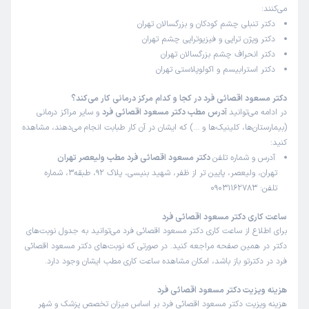
می‌کنند:
دکتر تنبلی چشم کودکان و بزرگسالان تهران
دکتر ویژن تراپی و فیزیوتراپی چشم تهران
دکتر انحراف چشم بزرگسالان تهران
دکتر استرابیسم و اکولوپلاستی تهران
دکتر مسعود اقصائی فرد در کجا و کدام مرکز درمانی کار می‌کند؟
در ادامه می‌توانید
آدرس مطب دکتر مسعود اقصائی فرد
و سایر مراکز درمانی
(بیمارستان‌ها، کلینیک‌ها و …) که ایشان در آن کار طبابت انجام می‌دهند، مشاهده
کنید:
آدرس و شماره تلفن
دکتر مسعود اقصائی فرد مطب ولیعصر تهران
تهران، ولیعصر، پایین تر از ظفر، شهید بنیسی، پلاک 92، طبقه3، شماره
تلفن: 09031162783
ساعت کاری دکتر مسعود اقصائی فرد
برای اطلاع از ساعت کاری دکتر مسعود اقصائی فرد می‌توانید به جدول نوبت‌های
دکتر در همین صفحه مراجعه کنید. در صورتی که نوبت‌های دکتر مسعود اقصائی
فرد در دکترتو باز باشد، امکان مشاهده ساعت کاری مطب ایشان وجود دارد.
هزینه ویزیت دکتر مسعود اقصائی فرد
هزینه ویزیت دکتر مسعود اقصائی فرد بر اساس میزان تخصص پزشک و شهر