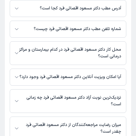
بگیرید.
آدرس مطب دکتر مسعود اقصائی فرد کجا است؟
دکتر مسعود اقصائی فرد 1 مطب فعال دارند. آدرس مطب‌های دکتر مسعود
اقصائی فرد به شرح زیر است.
شماره تلفن مطب دکتر مسعود اقصائی فرد چیست؟
تهران، ولیعصر، پایین تر از ظفر، شهید بنیسی، پلاک 92، طبقه3
مطب ولیعصر : 09031162783
محل کار دکتر مسعود اقصائی فرد در کدام بیمارستان و مراکز
درمانی است؟
اطلاعاتی درباره محل فعالیت دکتر مسعود اقصائی فرد در مراکز درمانی در
دسترس نیست.
آیا امکان ویزیت آنلاین دکتر مسعود اقصائی فرد وجود دارد؟
در حال حاضر اطلاعاتی درباره ارائه ویزیت آنلاین توسط دکتر مسعود اقصائی فرد
در دسترس نیست. برای دریافت اطلاعات دقیق‌تر، لطفاً با مطب تماس بگیرید.
نزدیک‌ترین نوبت آزاد دکتر مسعود اقصائی فرد چه زمانی
است؟
زمان نوبت‌دهی و پذیرش بیماران با هماهنگی مطب مشخص می‌شود.
میزان رضایت مراجعه‌کنندگان از دکتر مسعود اقصائی فرد
چقدر است؟