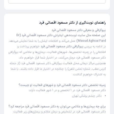
تاکنون امتیازی به دکتر مسعود اقصائی فرد داده نشده است.
راهنمای نوبت‌گیری از
دکتر مسعود اقصائی فرد
بیوگرافی و معرفی دکتر مسعود اقصائی فرد
این صفحه مثل سایت نوبت‌دهی اینترنتی دکتر مسعود اقصائی فرد (Dr
Masud Aghsai Fard)
عمل می‌کند و اطلاعات ایشان را به شما نمایش می‌دهد.
در ادامه به بررسی
بیوگرافی دکتر مسعود اقصائی فرد
خواهیم پرداخت و
اطلاعاتی را در زمینه تخصص‌ها، شهرهای فعالیت، بیماری‌ها و علائمی که بیوگرافی
دکتر مسعود اقصائی فرد درمان می‌کنند، در اختیار شما قرار خواهیم داد.
همچنین مراکز درمانی محل فعالیت بیوگرافی دکتر مسعود اقصائی فرد (از جمله
آدرس مطب، شماره تماس تلفن) را چنانچه در اختیار ما قرار داده باشند، با شما
به اشتراک خواهیم گذاشت.
زمینه تخصص دکتر مسعود اقصائی فرد و شهرهای فعالیت او چیست؟
دکتر مسعود اقصائی فرد در 1 تخصص و در 1 شهر فعالیت دارند:
دکتر چشم پزشکی تهران
برای چه بیماری‌ها و علائمی می‌توان به دکتر مسعود اقصائی فرد مراجعه کرد؟
دکتر مسعود اقصائی فرد در تشخیص و درمان علائم و بیماری‌های زیر فعالیت