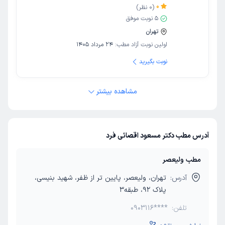
0
(
0
نظر)
5
نوبت موفق
تهران
اولین نوبت آزاد مطب:
24 مرداد 1405
نوبت بگیرید
مشاهده بیشتر
آدرس مطب دکتر مسعود اقصائی فرد
مطب ولیعصر
آدرس:
تهران، ولیعصر، پایین تر از ظفر، شهید بنیسی،
پلاک 92، طبقه3
تلفن:
0903116****