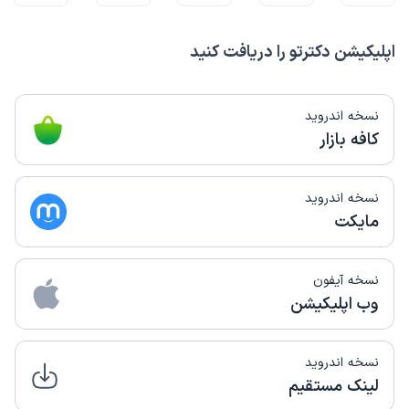
اپلیکیشن دکترتو را دریافت کنید
نسخه اندروید
کافه بازار
نسخه اندروید
مایکت
نسخه آیفون
وب اپلیکیشن
نسخه اندروید
لینک مستقیم