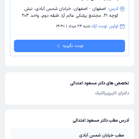
آدرس:
اصفهان - اصفهان، خیابان شمس آبادی، نبش
کوچه 21، مجتمع پزشکی عالم آرا، طبقه دوم، واحد 203
اولین نوبت آزاد:
شنبه 24 مرداد | 14:30
نوبت بگیرید
تخصص های دکتر مسعود اعتدالی
دکترای کایروپراکتیک
آدرس مطب دکتر مسعود اعتدالی
مطب خیابان شمس آبادی