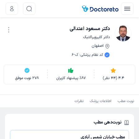
دکتر مسعود اعتدالی
دکتر کایروپراکتیک
اصفهان
نوبت اینترنتی
کد نظام پزشکی
:
ک-6
4.4
(
44
نظر)
87
٪
پیشنهاد کاربران
278
نوبت موفق
نوبت مطب
اطلاعات پزشک
نظرات
نوبت‌دهی مطب
مطب خیابان شمس آبادی