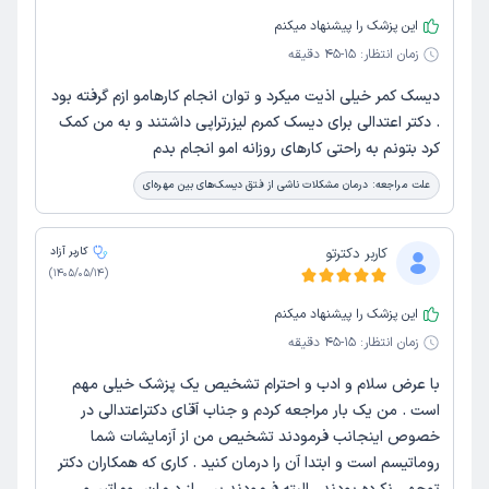
این پزشک را پیشنهاد میکنم
زمان انتظار:
15-45 دقیقه
دیسک کمر خیلی اذیت میکرد و توان انجام کارهامو ازم گرفته بود
. دکتر اعتدالی برای دیسک کمرم لیزرتراپی داشتند و به من کمک
کرد بتونم به راحتی کارهای روزانه امو انجام بدم
علت مراجعه:
درمان مشکلات ناشی از فتق دیسک‌های بین مهره‌ای
کاربر دکترتو
کاربر آزاد
)
1405/05/14
(
این پزشک را پیشنهاد میکنم
زمان انتظار:
15-45 دقیقه
با عرض سلام و ادب و احترام تشخیص یک پزشک خیلی مهم
است . من یک بار مراجعه کردم و جناب آقای دکتراعتدالی در
خصوص اینجانب فرمودند تشخیص من از آزمایشات شما
روماتیسم است و ابتدا آن را درمان کنید . کاری که همکاران دکتر